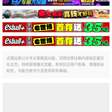
合理运用公众号文章精选功能，可把优质往期内容固定展示
在主页，持续获取曝光流量，有效拉近用户距离、增强粉丝
粘性，也能为账号引流变现筑牢基础。