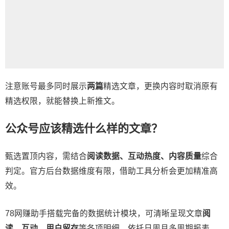
注意账号最多同时展示
两篇
精选文章，更换内容时取消原有
精选权限，就能替换上新推文。
公众号应该精选什么样的文章？
甄选置顶内容，需结合
阅读数据、互动热度、内容质量
综合
判定。官方后台数据维度有限，借助工具分析会更加精准高
效。
78网赚助手搭载完备的数据统计模块，可清晰呈现文章
阅
读、互动、用户留存
等各项明细，依托日周月多周期报表，