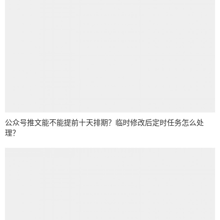
公众号推文能不能提前十天排期？临时修改后定时任务怎么处
理？