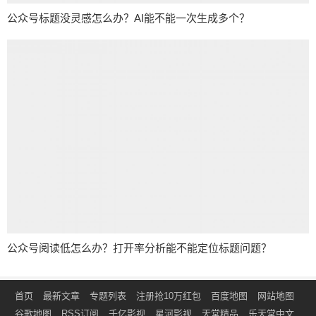
公众号标题没灵感怎么办？AI能不能一次生成多个？
公众号阅读低怎么办？打开率分析能不能定位标题问题？
首页
最新文章
专题列表
注册抢10万红包
百度地图
网站地图
谷歌地图
RSS订阅
千亿影视
星河影视
天堂精品
乐天堂中文