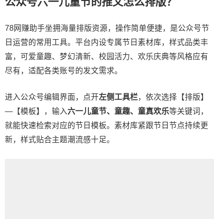
公众号六一儿童节的推文怎么排版？
78网赚助手坐拥海量排版资源，操作简单便捷，是公众号节
日运营的常用工具。平台内设专属节日素材库，样式品类丰
富，可爱童趣、梦幻清新、校园活力、欢乐庆典等风格应有
尽有，适配各类账号的发文需求。
进入公众号编辑界面，点开
左侧工具栏
，依次选择【排版】
—【模板】，输入
六一儿童节、童趣、童真欢乐
等关键词，
就能快速检索对应的节日模板。素材库紧跟节日节点持续更
新，样式贴合主题潮流感十足。