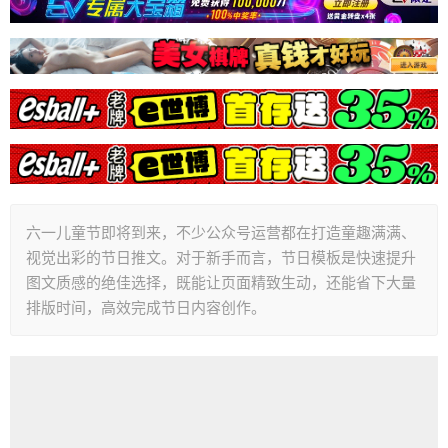
六一儿童节即将到来，不少公众号运营都在打造童趣满满、
视觉出彩的节日推文。对于新手而言，节日模板是快速提升
图文质感的绝佳选择，既能让页面精致生动，还能省下大量
排版时间，高效完成节日内容创作。