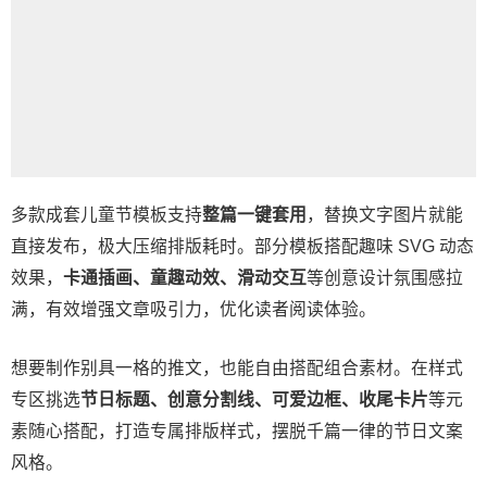
多款成套儿童节模板支持
整篇一键套用
，替换文字图片就能
直接发布，极大压缩排版耗时。部分模板搭配趣味 SVG 动态
效果，
卡通插画、童趣动效、滑动交互
等创意设计氛围感拉
满，有效增强文章吸引力，优化读者阅读体验。
想要制作别具一格的推文，也能自由搭配组合素材。在样式
专区挑选
节日标题、创意分割线、可爱边框、收尾卡片
等元
素随心搭配，打造专属排版样式，摆脱千篇一律的节日文案
风格。