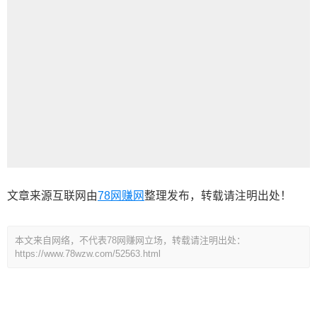
文章来源互联网由
78网赚网
整理发布，转载请注明出处！
本文来自网络，不代表78网赚网立场，转载请注明出处：
https://www.78wzw.com/52563.html