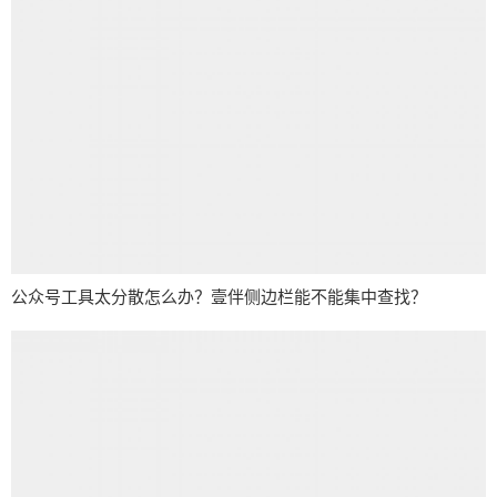
公众号工具太分散怎么办？壹伴侧边栏能不能集中查找？