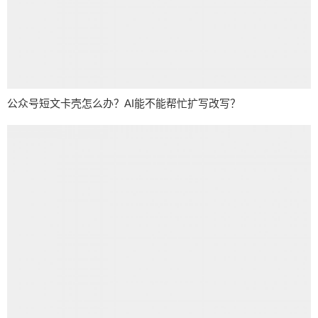
公众号短文卡壳怎么办？AI能不能帮忙扩写改写？