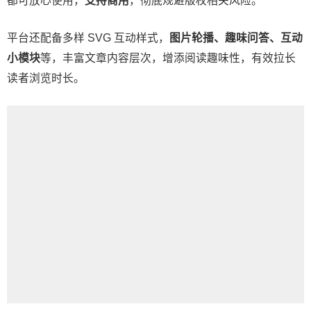
都可放心使用，
支持商用
，彻底规避版权相关风险。
平台还配备多样 SVG 互动样式，
图片轮播、趣味问答、互动
小模块
等，丰富文章内容层次，增添阅读趣味性，有效拉长
读者浏览时长。