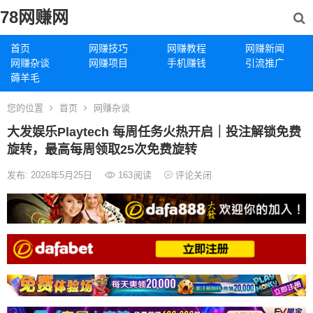
78网赚网
首页
网赚技巧
网赚教程
网赚新闻
网赚杂谈
网赚项目
手机赚钱
引流推广
薅羊毛
您的位置
首页
网赚杂谈
大发娱乐Playtech 每周任务火热开启｜投注解锁免费
旋转，最高每周领取25次免费旋转
发布: 2026年5月25日
163
阅读
评论关闭