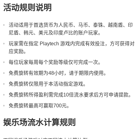
活动规则说明
活动适用于首选货币为人民币、马币、泰铢、越南盾、印
尼盾、韩元、美元及印度卢比的账户玩家。
玩家需在指定 Playtech 游戏内完成有效投注，方可获得对
应奖励。
每位玩家每周每个奖励等级仅可完成一次。
免费旋转有效期为48小时，请于期限内使用。
免费旋转仅限用于本活动指定游戏。
免费旋转所得盈利需完成10倍流水要求后方可申请提款。
免费旋转最高可赢取700元。
娱乐场流水计算规则