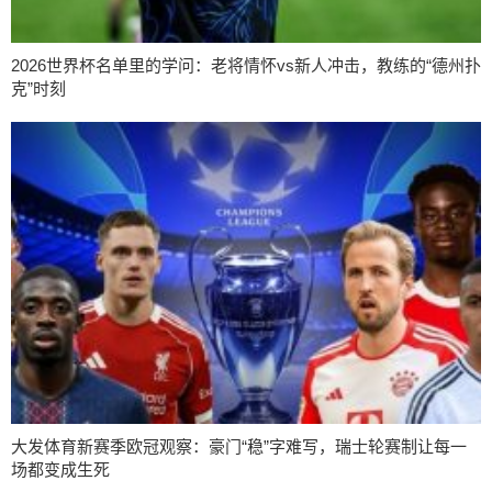
2026世界杯名单里的学问：老将情怀vs新人冲击，教练的“德州扑
克”时刻
大发体育新赛季欧冠观察：豪门“稳”字难写，瑞士轮赛制让每一
场都变成生死