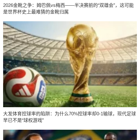
2026金靴之争：姆巴佩vs梅西——半决赛前的“双雄会”，这可能
是世界杯史上最难猜的金靴归属
大发体育控球率的陷阱：为什么70%控球率却0-1输球，现代足球
早已不是“球权游戏”