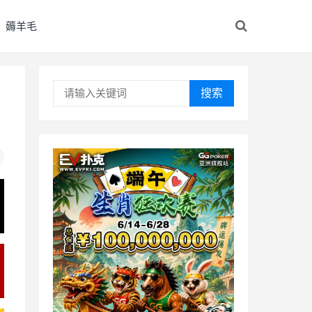
薅羊毛
搜索