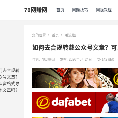
78网赚网
首页
网赚技巧
网赚教程
您的位置
首页
引流推广
如何去合规转载公众号文章？可
作者:
78网赚网
发布: 2026年5月24日
142
阅读