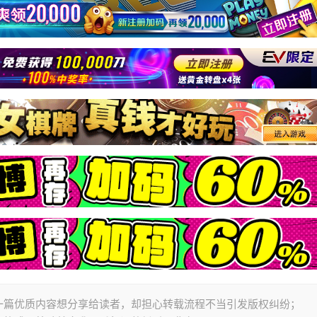
一篇优质内容想分享给读者，却担心转载流程不当引发版权纠纷；