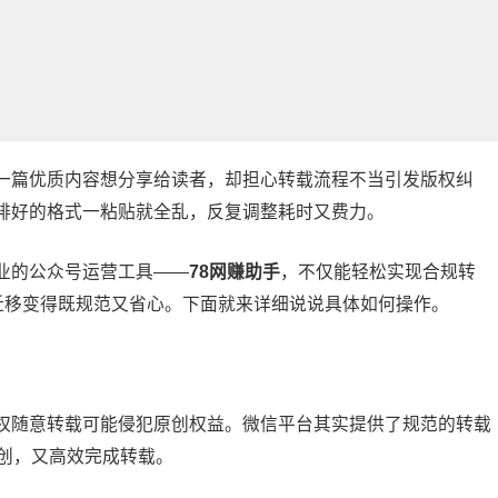
一篇优质内容想分享给读者，却担心转载流程不当引发版权纠
排好的格式一粘贴就全乱，反复调整耗时又费力。
业的公众号运营工具——
78网赚助手
，不仅能轻松实现合规转
容迁移变得既规范又省心。下面就来详细说说具体如何操作。
权随意转载可能侵犯原创权益。微信平台其实提供了规范的转载
创，又高效完成转载。