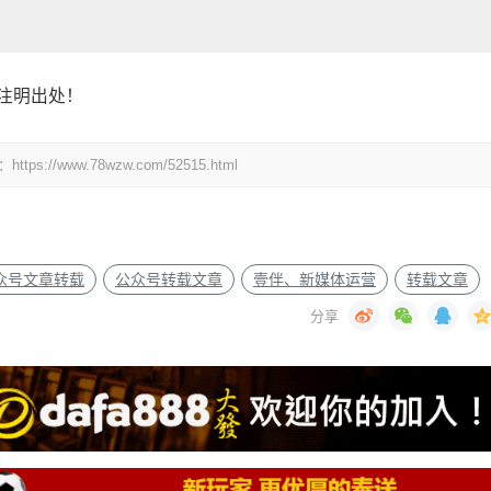
注明出处！
www.78wzw.com/52515.html
众号文章转载
公众号转载文章
壹伴、新媒体运营
转载文章