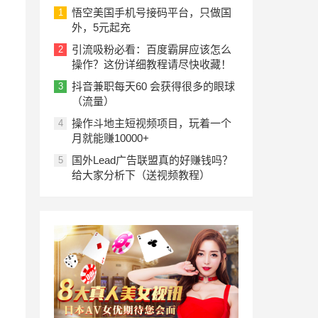
悟空美国手机号接码平台，只做国
1
外，5元起充
引流吸粉必看：百度霸屏应该怎么
2
操作？这份详细教程请尽快收藏！
抖音兼职每天60 会获得很多的眼球
3
（流量）
操作斗地主短视频项目，玩着一个
4
月就能赚10000+
国外Lead广告联盟真的好赚钱吗？
5
给大家分析下（送视频教程）