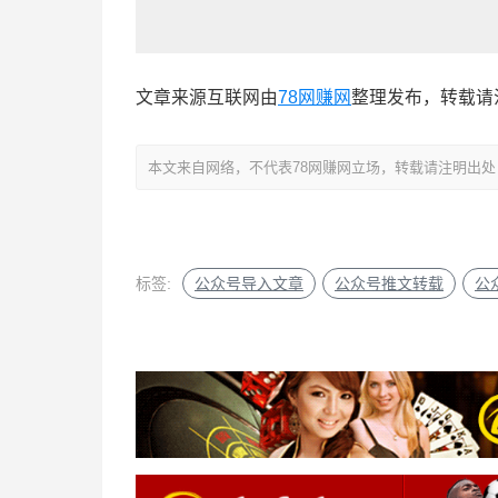
文章来源互联网由
78网赚网
整理发布，转载请
本文来自网络，不代表78网赚网立场，转载请注明出处：https://
标签:
公众号导入文章
公众号推文转载
公