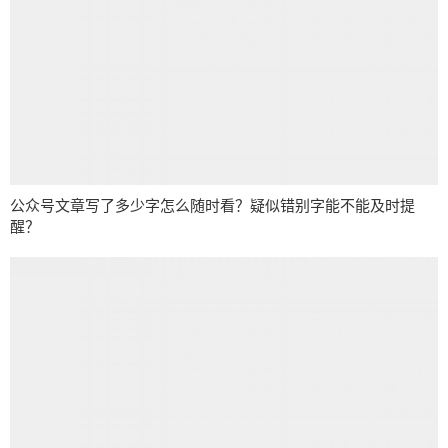
公众号文章写了多少字怎么随时看？疑似错别字能不能及时提
醒？