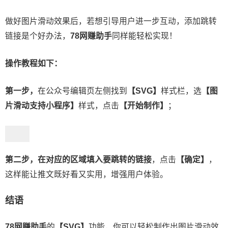
做好图片滑动效果后，若想引导用户进一步互动，添加跳转
链接是个好办法，
78网赚助手
同样能轻松实现！
操作教程如下：
第一步，
在公众号编辑页左侧找到
【SVG】
样式栏，选
【图
片滑动支持小程序】
样式，点击
【开始制作】
；
第二步，在对应的区域填入要跳转的链接
，点击
【确定】
，
这样能让推文既好看又实用，增强用户体验。
结语
78网赚助手
的
【SVG】
功能，你可以轻松制作出图片滑动效