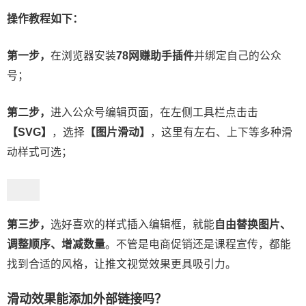
操作教程如下：
第一步，
在浏览器安装
78网赚助手插件
并绑定自己的公众
号；
第二步，
进入公众号编辑页面，在左侧工具栏点击击
【SVG】
，选择
【图片滑动】
，这里有左右、上下等多种滑
动样式可选；
第三步，
选好喜欢的样式插入编辑框，就能
自由替换图片、
调整顺序、增减数量
。不管是电商促销还是课程宣传，都能
找到合适的风格，让推文视觉效果更具吸引力。
滑动效果能添加外部链接吗？