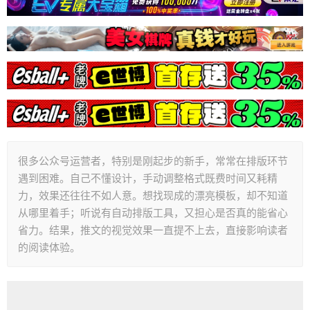
​很多公众号运营者，特别是刚起步的新手，常常在排版环节
遇到困难。自己不懂设计，手动调整格式既费时间又耗精
力，效果还往往不如人意。想找现成的漂亮模板，却不知道
从哪里着手；听说有自动排版工具，又担心是否真的能省心
省力。结果，推文的视觉效果一直提不上去，直接影响读者
的阅读体验。