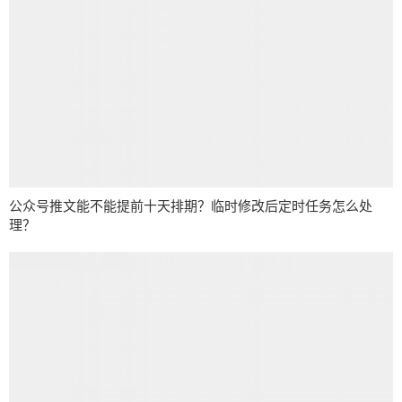
公众号推文能不能提前十天排期？临时修改后定时任务怎么处
理？