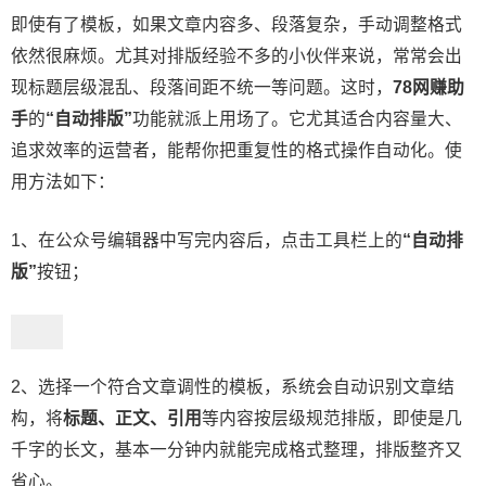
即使有了模板，如果文章内容多、段落复杂，手动调整格式
依然很麻烦。尤其对排版经验不多的小伙伴来说，常常会出
现标题层级混乱、段落间距不统一等问题。这时，
78网赚助
手
的
“自动排版”
功能就派上用场了。它尤其适合内容量大、
追求效率的运营者，能帮你把重复性的格式操作自动化。使
用方法如下：
1、在公众号编辑器中写完内容后，点击工具栏上的
“自动排
版”
按钮；
2、选择一个符合文章调性的模板，系统会自动识别文章结
构，将
标题、正文、引用
等内容按层级规范排版，即使是几
千字的长文，基本一分钟内就能完成格式整理，排版整齐又
省心。