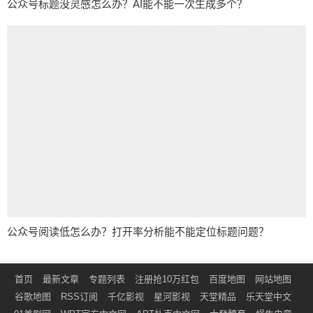
公众号标题没灵感怎么办？AI能不能一次生成多个？
公众号阅读低怎么办？打开率分析能不能定位标题问题？
首页
最新文章
专题列表
注册抢10万红包
百度地图
网站地图
谷歌地图
RSS订阅
千亿影视
星河影视
天堂精品
乐天堂中文