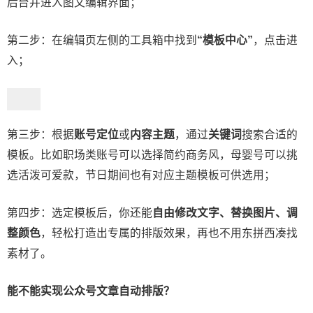
后台并进入图文编辑界面；
第二步：在编辑页左侧的工具箱中找到
“模板中心”
，点击进
入；
第三步：根据
账号定位
或
内容主题
，通过
关键词
搜索合适的
模板。比如职场类账号可以选择简约商务风，母婴号可以挑
选活泼可爱款，节日期间也有对应主题模板可供选用；
第四步：选定模板后，你还能
自由修改文字、替换图片、调
整颜色
，轻松打造出专属的排版效果，再也不用东拼西凑找
素材了。
能不能实现公众号文章自动排版？