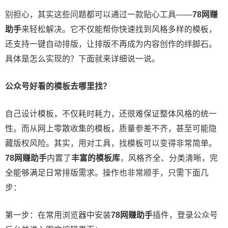
别担心，其实这些问题都可以通过一款贴心工具——
78网赚
助手
来轻松解决。它不仅能帮你快速找到风格多样的模板，
还支持一键自动排版，让排版不再成为内容创作的绊脚石。
具体是怎么实现的？下面就来详细说一说。
公众号好看的模板去哪里找？
自己设计模板，不仅耗时耗力，还很难保证整体风格的统一
性。而从网上零散收集的模板，质量参差不齐，甚至可能隐
藏版权风险。其实，用对工具，找模板可以变得非常简单。
78网赚助手
内置了
丰富的模板库
，风格齐全、分类清晰，完
全能够满足日常排版需求。操作也非常顺手，只需下面几
步：
第一步：在常用浏览器中安装
78网赚助手
插件，登录公众号