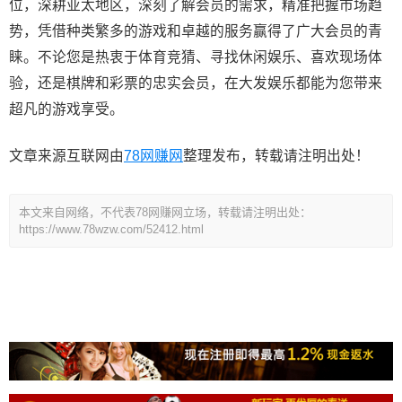
位，深耕亚太地区，深刻了解会员的需求，精准把握市场趋
势，凭借种类繁多的游戏和卓越的服务赢得了广大会员的青
睐。不论您是热衷于体育竞猜、寻找休闲娱乐、喜欢现场体
验，还是棋牌和彩票的忠实会员，在大发娱乐都能为您带来
超凡的游戏享受。
文章来源互联网由
78网赚网
整理发布，转载请注明出处！
本文来自网络，不代表78网赚网立场，转载请注明出处：
https://www.78wzw.com/52412.html