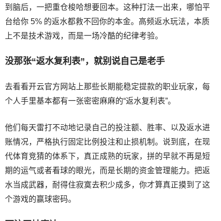
到脑后，一把重仓梭哈想要回本。这种打法一出来，哪怕平
台给你 5% 的返水都救不回你的本金。高频返水玩法，本质
上不是技术游戏，而是一场冷酷的纪律考验。
没那张“返水复利表”，就别说自己是老手
去看看开云官方网站上那些长期能稳定提款的职业玩家，每
个人手里基本都有一张密密麻麻的“返水复利表”。
他们每天雷打不动地记录自己的投注额、胜率、以及返水进
账情况，严格执行固定比例投注和止损机制。说到底，在现
代体育竞猜的体系下，真正成熟的玩家，拼的早就不再是短
期的运气或者看球的眼光，而是长期的资金管理能力。把返
水当成武器，耐得住寂寞去积少成多，你才算真正摸到了这
个游戏的赢球密码。