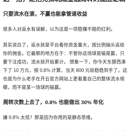
只要流水在滚，不赢也能拿管道收益
很多人对返水有误解，以为这是一项稳赚不赔的红利。
其实说白了，返水就是平台看你资金量大，按比例抽头返给
你的佣金。它最狠的地方在于：不管你这场球是输是赢，只
要下注成功，流水就开始累计。 想象一下，你今天东挪西凑
下了 10 万元，按 0.8% 计算，当天 800 元就稳稳到手了。这
也是为什么老手在开云官方网站上更看重自己的整体流水规
模，而不是某一场球的输赢。
周转次数上去了，0.8% 也能做出 30% 年化
嫌 0.8% 太低？那是因为你用的是静态思维。