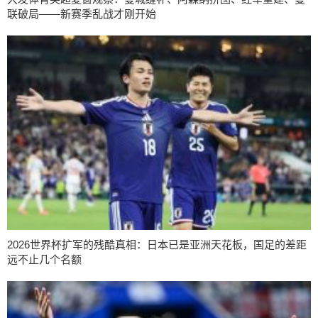
联破局——新赛季乱战才刚开始
2026世界杯扩军的残酷真相：日本已是亚洲天花板，国足的差距
远不止几个名额