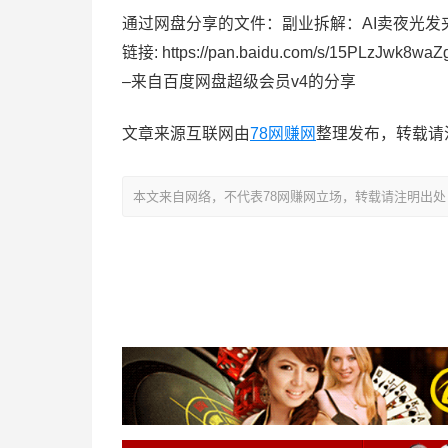
通过网盘分享的文件：副业拆解：AI卖夜光发夹月賺
链接: https://pan.baidu.com/s/15PLzJwk8w
–来自百度网盘超级会员v4的分享
文章来源互联网由
78网赚网
整理发布，转载请
本文来自网络，不代表78网赚网立场，转载请注明出处：https://