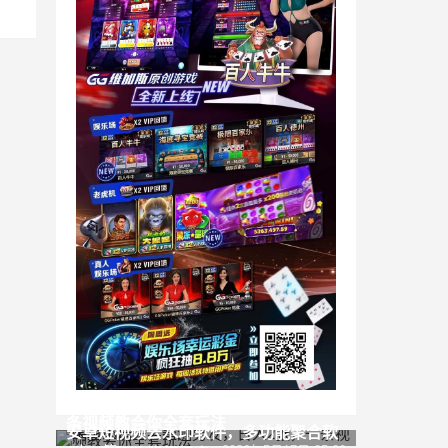
闲鱼小玩法，帮测男友，日入2张，一
条视频教会你全套玩法
安卓短视频去水印软件，多功能聚合软