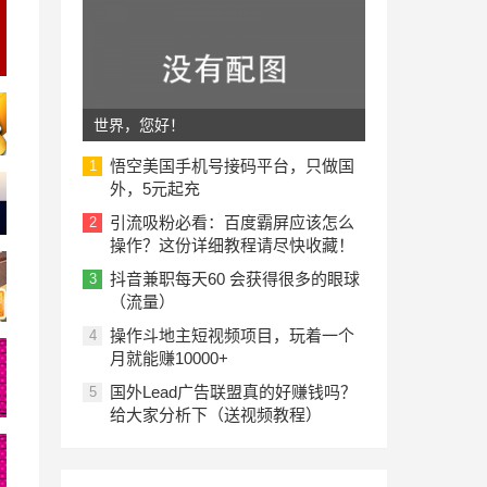
世界，您好！
悟空美国手机号接码平台，只做国
1
外，5元起充
引流吸粉必看：百度霸屏应该怎么
2
操作？这份详细教程请尽快收藏！
抖音兼职每天60 会获得很多的眼球
3
（流量）
操作斗地主短视频项目，玩着一个
4
月就能赚10000+
国外Lead广告联盟真的好赚钱吗？
5
给大家分析下（送视频教程）