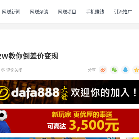
网赚新闻
网赚杂谈
网赚项目
手机赚钱
引流推广
.2W教你倒差价变现
评论关闭