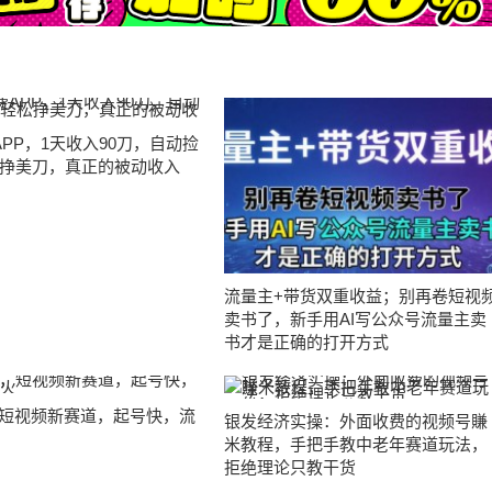
APP，1天收入90刀，自动捡
挣美刀，真正的被动收入
流量主+带货双重收益；别再卷短视
卖书了，新手用AI写公众号流量主卖
书才是正确的打开方式
，短视频新赛道，起号快，流
银发经济实操：外面收费的视频号賺
米教程，手把手教中老年赛道玩法，
拒绝理论只教干货