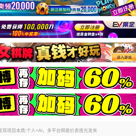
变现项目本质:个人+AI，多平台倒差价卖夜光发夹