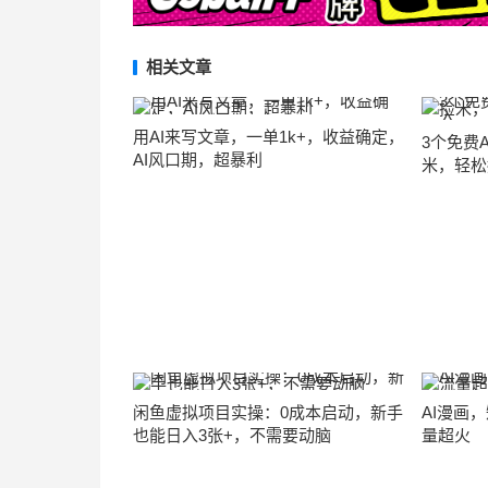
相关文章
用AI来写文章，一单1k+，收益确定，
3个免费
AI风口期，超暴利
米，轻松
闲鱼虚拟项目实操：0成本启动，新手
AI漫画
也能日入3张+，不需要动脑
量超火