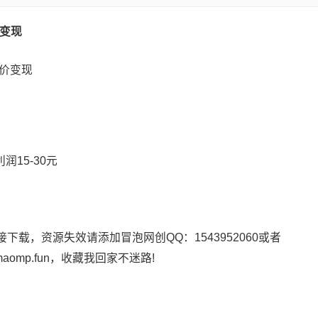
价变现
润15-30元
载，资源失效请添加冒泡网创QQ：1543952060或者
maomp.fun，收藏我回家不迷路!