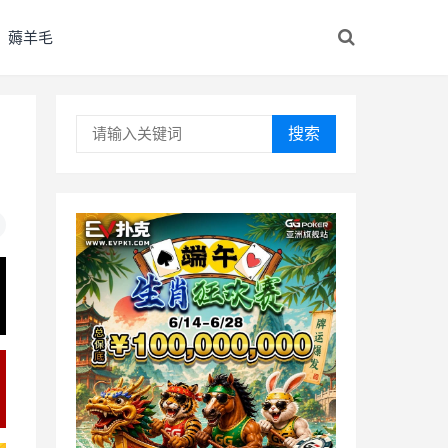
薅羊毛
搜索