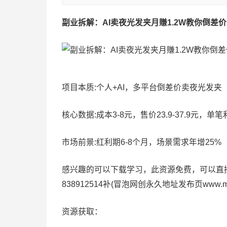
副业拆解：AI卖夜光发夹月賺1.2W教你倒差
项目本质:个人+AI，多平台倒差价卖夜光发夹
核心数据:成本3-8元，售价23.9-37.9元，单笔利
市场前景:红利期6-8个月，场景需求年增25%
感兴趣的可以下载学习，此资源免费，可以直接下
838912514补(冒泡网创永久地址发布页www.
资源获取：