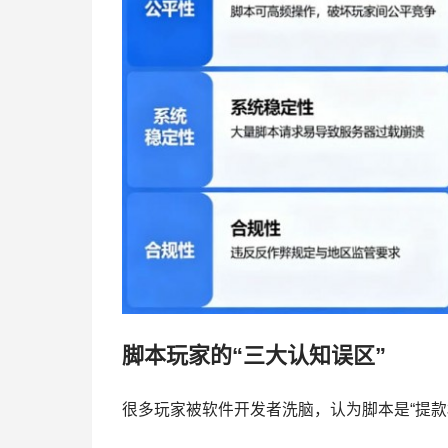
脚本玩家的“三大认知误区”
很多玩家被软件开发者洗脑，认为脚本是“提款