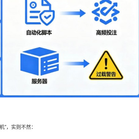
机”，实则不然：