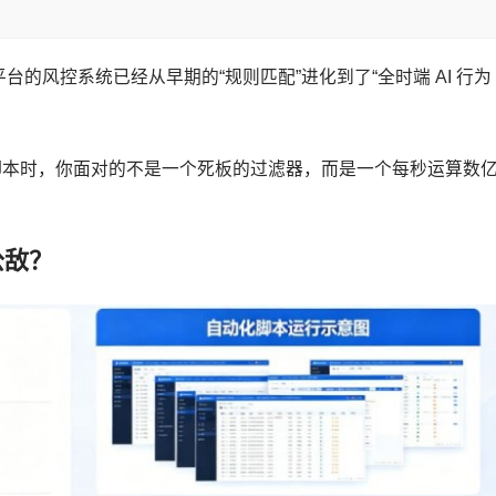
平台的风控系统已经从早期的“规则匹配”进化到了“全时端 AI 行为
脚本时，你面对的不是一个死板的过滤器，而是一个每秒运算数
公敌？