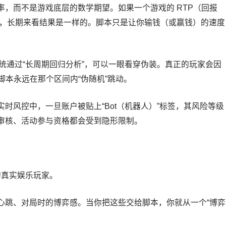
，而不是游戏底层的数学期望。如果一个游戏的 RTP（回报
钟，长期来看结果是一样的。脚本只是让你输钱（或赢钱）的速度
系统通过“长周期回归分析”，可以一眼看穿伪装。真正的玩家会因
脚本永远在那个区间内“伪随机”跳动。
时风控中，一旦账户被贴上“Bot（机器人）”标签，其风险等级
审核、活动参与资格都会受到隐形限制。
的真实娱乐玩家。
心跳、对局时的博弈感。当你把这些交给脚本，你就从一个“博弈