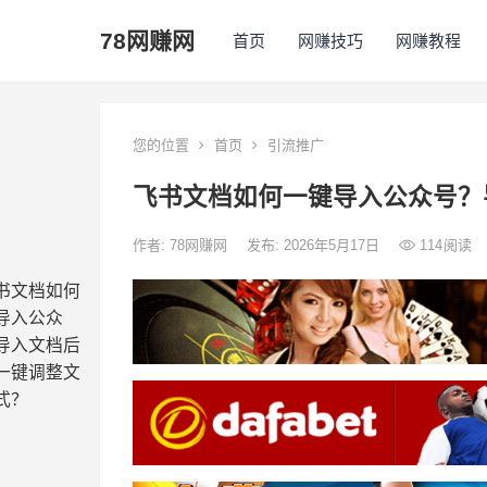
78网赚网
首页
网赚技巧
网赚教程
您的位置
首页
引流推广
飞书文档如何一键导入公众号？
作者:
78网赚网
发布: 2026年5月17日
114
阅读