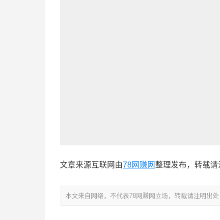
文章来源互联网由
78网赚网
整理发布，转载请
本文来自网络，不代表78网赚网立场，转载请注明出处：https://