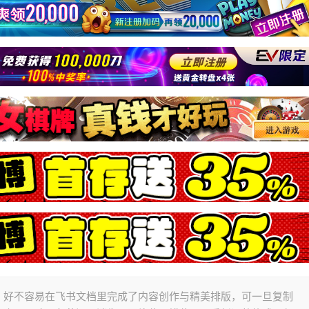
，好不容易在飞书文档里完成了内容创作与精美排版，可一旦复制