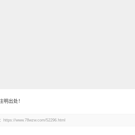
注明出处！
www.78wzw.com/52296.html