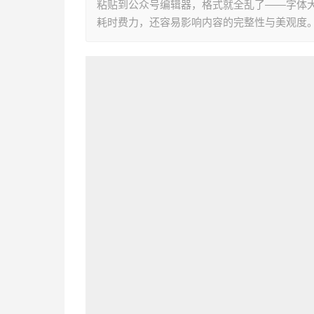
粘贴到公众号编辑器，格式就全乱了——字体
耗时费力，还容易影响内容的完整性与美观度