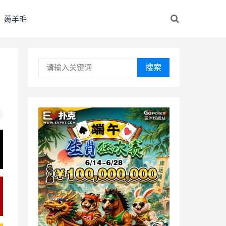
薅羊毛
搜索