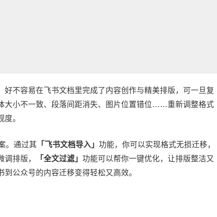
，好不容易在飞书文档里完成了内容创作与精美排版，可一旦复
体大小不一致、段落间距消失、图片位置错位……重新调整格式
观度。
案。通过其
「飞书文档导入」
功能，你可以实现格式无损迁移，
微调排版，
「全文过滤」
功能可以帮你一键优化，让排版整洁又
书到公众号的内容迁移变得轻松又高效。