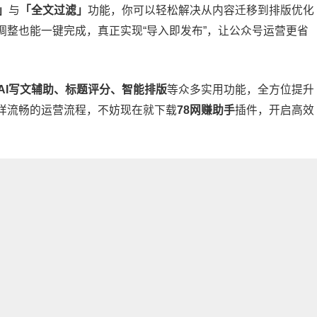
」
与
「全文过滤」
功能，你可以轻松解决从内容迁移到排版优化
调整也能一键完成，真正实现“导入即发布”，让公众号运营更省
AI写文辅助、标题评分、智能排版
等众多实用功能，全方位提升
样流畅的运营流程，不妨现在就下载
78网赚助手
插件，开启高效