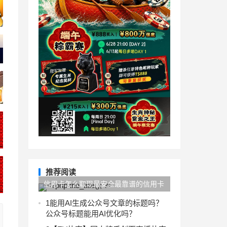
推荐阅读
信用卡怎么取现最安全最靠谱的信用卡
取现app分享
1
能用AI生成公众号文章的标题吗？
公众号标题能用AI优化吗？