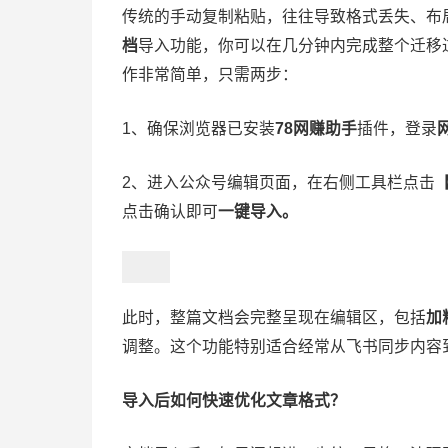
传统的手动复制粘贴，往往导致格式丢失、布
档
导入功能，你可以在几分钟内完成整个迁移
作非常简单，只需两步：
1、确保浏览器已安装
78网赚助手
插件，登录
2、进入公众号编辑页面，在右侧工具栏点击
点击确认即可
一键导入。
此时，整篇文档会完整呈现在编辑区，包括
加
调整。这个功能特别适合经常从飞书同步内容
导入后如何快速优化文章格式？