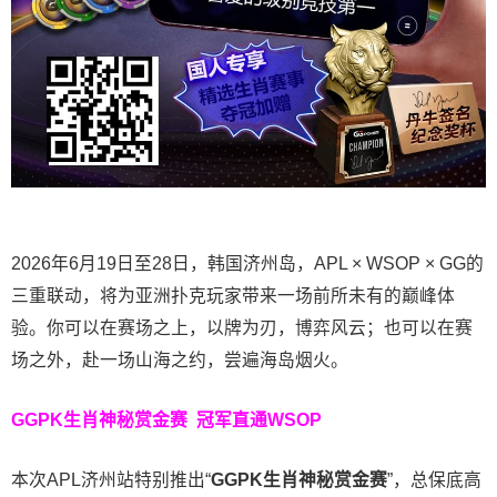
2026年6月19日至28日，韩国济州岛，APL × WSOP × GG的
三重联动，将为亚洲扑克玩家带来一场前所未有的巅峰体
验。
你可以在赛场之上，以牌为刃，博弈风云；也可以在赛
场之外，赴一场山海之约，尝遍海岛烟火。
GGPK生肖神秘赏金赛
冠军直通WSOP
本次APL济州站特别推出“
GGPK
生肖神秘赏金赛
”，总保底高