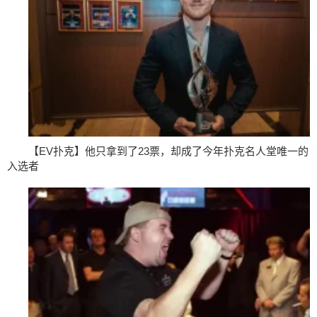
【EV扑克】他只拿到了23票，却成了今年扑克名人堂唯一的
入选者