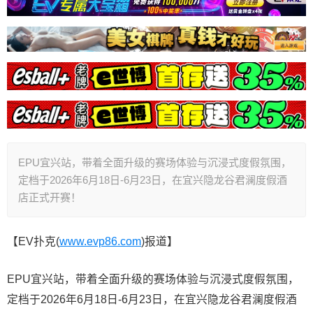
EPU宜兴站，带着全面升级的赛场体验与沉浸式度假氛围，
定档于2026年6月18日-6月23日，在宜兴隐龙谷君澜度假酒
店正式开赛！
【EV扑克(
www.evp86.com
)报道】
EPU宜兴站，带着全面升级的赛场体验与沉浸式度假氛围，
定档于2026年6月18日-6月23日，在宜兴隐龙谷君澜度假酒