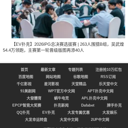
【EV扑克】2026IPG总决赛选拔赛 | 263人围猎B组，吴武煌
54.4万领跑，主赛第一轮晋级版图再添40人
首页
最新文章
专题列表
注册抢10万红包
百度地图
网站地图
谷歌地图
RSS订阅
千亿影视
星河影视
天堂精品
乐天堂中文
91美剧网
WPT官方中文网
APT扑克中文网
大發體育
蜗牛电竞
APL扑克中文网
EPCP智竟大奖赛
扑克新闻
Dafabet
牌手扑克
QQ扑克
EV扑克
大发专属优惠
大发娱乐
大发幸运转盘
大发中文网
2UP中文网