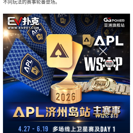
不同玩法的赛事轮番登场。