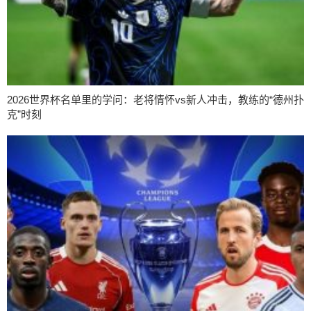
2026世界杯名单里的学问：老将情怀vs新人冲击，教练的“德州扑
克”时刻