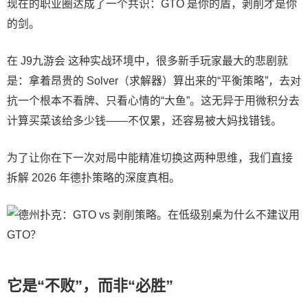
现在的职业圈达成了一个共识：GTO 是你的盾，剥削才是你
的剑。
在 J9九游会 这种实战环境中，很多新手玩家最大的悲剧就
是：拿着昂贵的 Solver（求解器）算出来的“平衡策略”，去对
抗一个根本不看牌、只看心情的“大鱼”。这无异于用微积分去
计算买菜该给多少钱——不仅累，还容易被大妈找错钱。
为了让你在下一次对局中能精准切换这两种思维，我们直接
拆解 2026 年德扑策略的深度真相。
它是“不败”，而非“必胜”