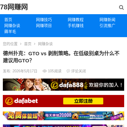
78网赚网
首页
网赚技巧
网赚教程
网赚新闻
网赚杂谈
网赚项目
手机赚钱
引流推广
薅羊毛
您的位置
首页
网赚杂谈
德州扑克：GTO vs 剥削策略。在低级别桌为什么不
建议用GTO？
发布: 2026年5月17日
105
阅读
评论关闭