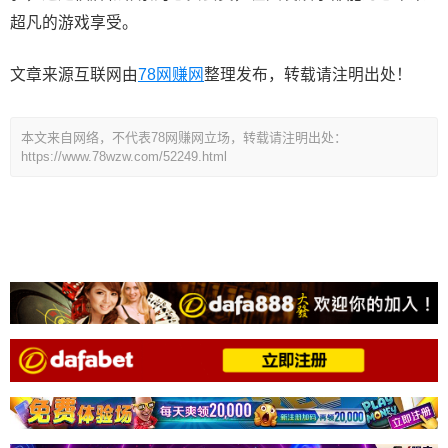
超凡的游戏享受。
文章来源互联网由
78网赚网
整理发布，转载请注明出处！
本文来自网络，不代表78网赚网立场，转载请注明出处：
https://www.78wzw.com/52249.html