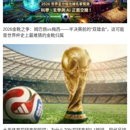
2026金靴之争：姆巴佩vs梅西——半决赛前的“双雄会”，这可能
是世界杯史上最难猜的金靴归属
大发体育控球率的陷阱：为什么70%控球率却0-1输球，现代足球