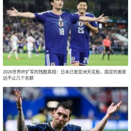
2026世界杯扩军的残酷真相：日本已是亚洲天花板，国足的差距
远不止几个名额