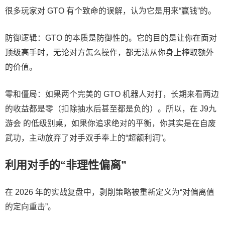
很多玩家对 GTO 有个致命的误解，认为它是用来“赢钱”的。
防御逻辑：GTO 的本质是防御性的。它的目的是让你在面对
顶级高手时，无论对方怎么操作，都无法从你身上榨取额外
的价值。
零和僵局：如果两个完美的 GTO 机器人对打，长期来看两边
的收益都是零（扣除抽水后甚至都是负的）。所以，在 J9九
游会 的低级别桌，如果你追求绝对的平衡，你其实是在自废
武功，主动放弃了对手双手奉上的“超额利润”。
利用对手的“非理性偏离”
在 2026 年的实战复盘中，剥削策略被重新定义为“对偏离值
的定向重击”。