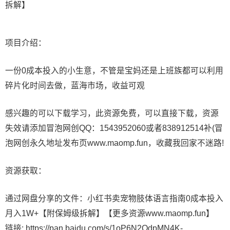
项目介绍：
一份0成本投入的小生意，不管是宝妈还是上班族都可以利用
碎片化时间去做，蓝海市场，收益可观
感兴趣的可以下载学习，此资源免费，可以直接下载，资源
失效请添加冒泡网创QQ：1543952060或者838912514补(冒
泡网创永久地址发布页www.maomp.fun，收藏我回家不迷路!
资源获取：
通过网盘分享的文件：小红书卖宠物肢体语言指南0成本投入
月入1W+【附保姆级拆解】【更多资源www.maomp.fun】
链接: https://pan.baidu.com/s/1oP6N2OdpMN4K-