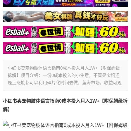
小红书卖宠物肢体语言指南0成本投入月入1W+【附保姆级
拆解】项目介绍：一份0成本投入的小生意，不管是宝妈还
是上班族都可以利用碎片化时间去做，蓝海市场，收益可观
小红书卖宠物肢体语言指南0成本投入月入1W+【附保姆级拆
解】