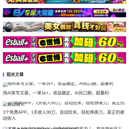
相关文章
用AI来写文章，一单1k+，收益确定，AI风口期，超暴利
3个免费APP，1天收入90刀，自动捡米，轻松挣美刀，真正的被
动收入