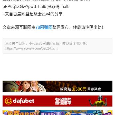
pFP6q1ZGw?pwd=hafb 提取码: hafb
–来自百度网盘超级会员v4的分享
文章来源互联网由
78网赚网
整理发布，转载请注明出处！
本文来自网络，不代表78网赚网立场，转载请注明出处：
https://www.78wzw.com/52024.html