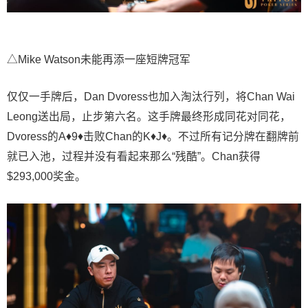
△Mike Watson未能再添一座短牌冠军
仅仅一手牌后，Dan Dvoress也加入淘汰行列，将Chan Wai
Leong送出局，止步第六名。这手牌最终形成同花对同花，
Dvoress的A♦9♦击败Chan的K♦J♦。不过所有记分牌在翻牌前
就已入池，过程并没有看起来那么“残酷”。Chan获得
$293,000奖金。