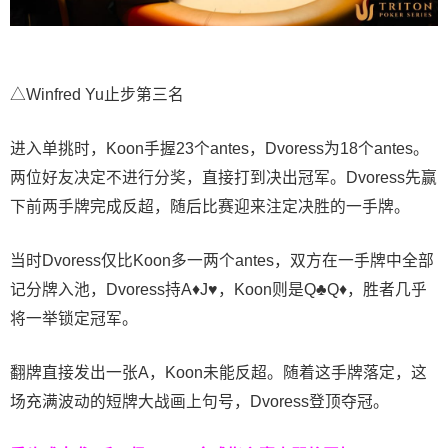
△Winfred Yu止步第三名
进入单挑时，Koon手握23个antes，Dvoress为18个antes。
两位好友决定不进行分奖，直接打到决出冠军。Dvoress先赢
下前两手牌完成反超，随后比赛迎来注定决胜的一手牌。
当时Dvoress仅比Koon多一两个antes，双方在一手牌中全部
记分牌入池，Dvoress持A♦J♥，Koon则是Q♣Q♦，胜者几乎
将一举锁定冠军。
翻牌直接发出一张A，Koon未能反超。随着这手牌落定，这
场充满波动的短牌大战画上句号，Dvoress登顶夺冠。