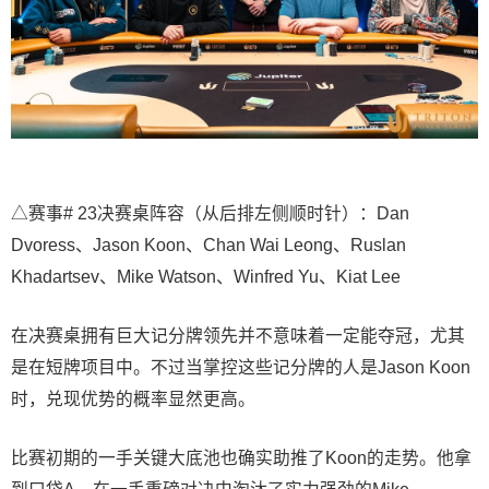
△赛事# 23决赛桌阵容（从后排左侧顺时针）：Dan
Dvoress、Jason Koon、Chan Wai Leong、Ruslan
Khadartsev、Mike Watson、Winfred Yu、Kiat Lee
在决赛桌拥有巨大记分牌领先并不意味着一定能夺冠，尤其
是在短牌项目中。不过当掌控这些记分牌的人是Jason Koon
时，兑现优势的概率显然更高。
比赛初期的一手关键大底池也确实助推了Koon的走势。他拿