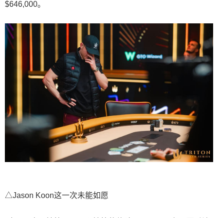
$646,000。
△Jason Koon这一次未能如愿