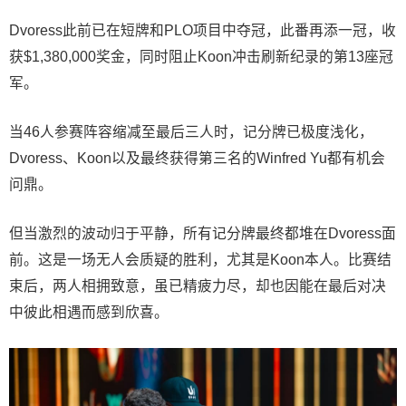
Dvoress此前已在短牌和PLO项目中夺冠，此番再添一冠，收
获$1,380,000奖金，同时阻止Koon冲击刷新纪录的第13座冠
军。
当46人参赛阵容缩减至最后三人时，记分牌已极度浅化，
Dvoress、Koon以及最终获得第三名的Winfred Yu都有机会
问鼎。
但当激烈的波动归于平静，所有记分牌最终都堆在Dvoress面
前。这是一场无人会质疑的胜利，尤其是Koon本人。比赛结
束后，两人相拥致意，虽已精疲力尽，却也因能在最后对决
中彼此相遇而感到欣喜。