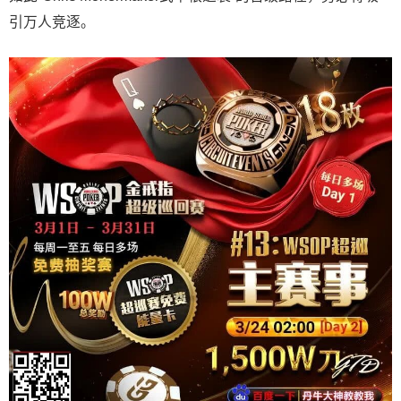
引万人竞逐。