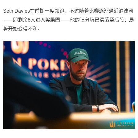
Seth Davies在前期一度领跑，不过随着比赛逐渐逼近泡沫圈
——即剩余8人进入奖励圈——他的记分牌已滑落至后段，局
势开始变得不利。