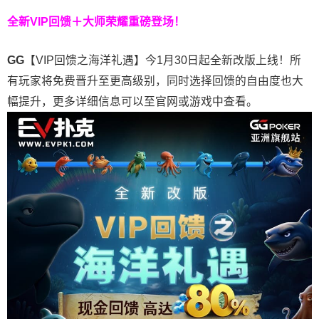
全新VIP回馈＋大师荣耀
重磅登场！
GG
【VIP回馈之海洋礼遇】今1月30日起全新改版上线！所
有玩家将免费晋升至更高级别，同时选择回馈的自由度也大
幅提升，更多详细信息可以至官网或游戏中查看。