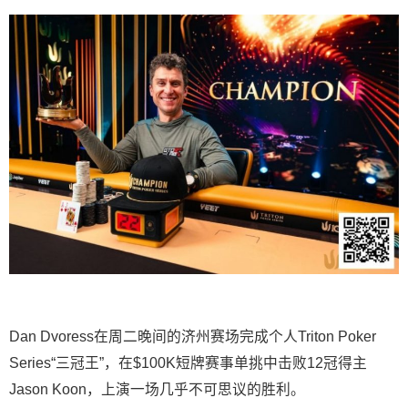
Dan Dvoress在周二晚间的济州赛场完成个人Triton Poker
Series“三冠王”，在$100K短牌赛事单挑中击败12冠得主
Jason Koon，上演一场几乎不可思议的胜利。