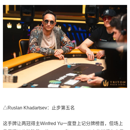
△Ruslan Khadartsev：止步第五名
这手牌让两冠得主Winfred Yu一度登上记分牌榜首，但场上