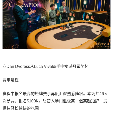
△Dan Dvoress从Luca Vivaldi手中接过冠军奖杯
赛事进程
赛程中报名最高的短牌赛事再度汇聚熟悉阵容。本场共46人
次参赛，报名$100K。尽管入场门槛极高，但高额短牌一贯
保持轻松愉快的氛围。