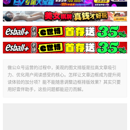
做公众号运营的过程中，美观的图文排版是拉高文章吸引
力、优化用户阅读感受的核心。怎样让文章边框成为提升阅
读体验的加分项？能不能随意调整边框排版效果？其实只要
用好壹伴助手，这些问题都能迎刃而解。