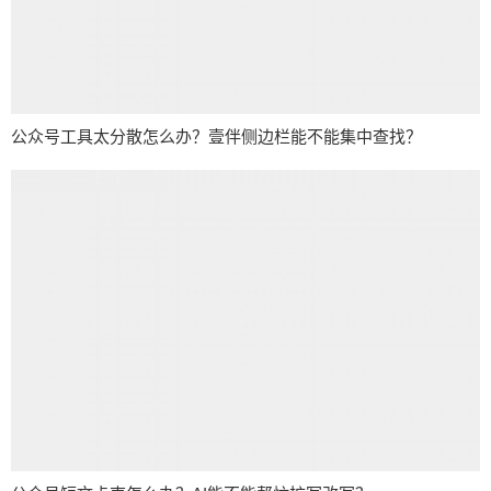
公众号工具太分散怎么办？壹伴侧边栏能不能集中查找？