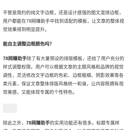
不管是简约的纯文字边框，还是设计感强的图文混排边框，
用户都能在78网赚助手中找到适配的模板，让文章的整体视
觉效果得到明显提升。
能自主调整边框颜色吗？
78网赚助手
除了有大量预设的排版模板，还给了用户充分的
样式调整权限。用户可以根据文章的主题风格和品牌的视觉
调性，灵活修改文字边框的色彩、边框粗细、阴影效果等各
类元素，保证文章整体排版风格统一和谐，让内容既拥有视
觉美感，又能体现专属的个性特色。
除此之外，
78网赚助手
的实用功能还有很多。标题专属样