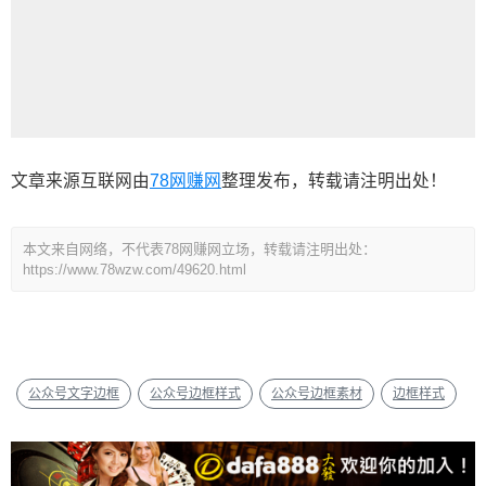
文章来源互联网由
78网赚网
整理发布，转载请注明出处！
本文来自网络，不代表78网赚网立场，转载请注明出处：
https://www.78wzw.com/49620.html
公众号文字边框
公众号边框样式
公众号边框素材
边框样式