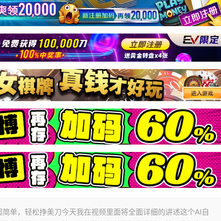
，超简单，轻松挣美刀今天我在视频里面将全面详细的讲述这个AI自