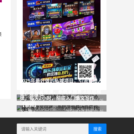
频
2025年最好做的私域项目，引流负债人
群，小白都能操作的私域项目，高变
爆文写作变现课，系统掌握算法底层规
现，难度低
律，每天2小时，彻底入门爆文写作
上一篇
2026年1月29日 01:05
【音频】
下一篇
2026年1月30日 01:46
搜索