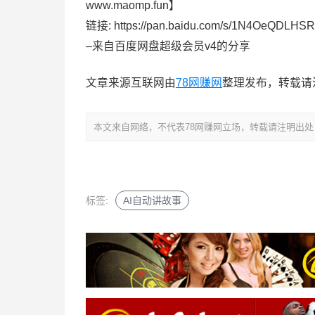
www.maomp.fun】
链接: https://pan.baidu.com/s/1N4OeQDL
–来自百度网盘超级会员v4的分享
文章来源互联网由
78网赚网
整理发布，转载请
本文来自网络，不代表78网赚网立场，转载请注明出处：https://
标签:
AI自动讲故事