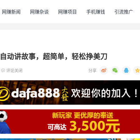
网赚新闻
网赚杂谈
网赚项目
手机赚钱
引流推广
I自动讲故事，超简单，轻松挣美刀
评论关闭