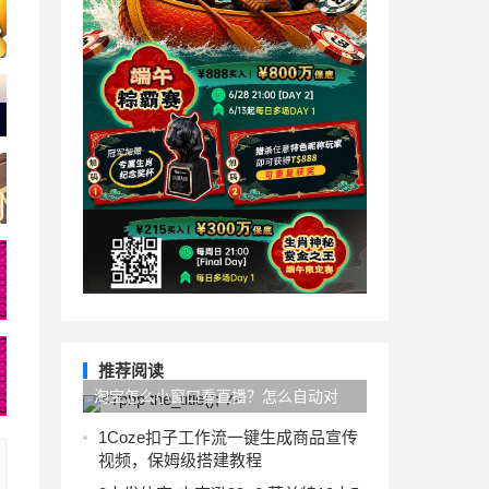
推荐阅读
淘宝怎么小窗口看直播？怎么自动对
焦？
1
Coze扣子工作流一键生成商品宣传
视频，保姆级搭建教程