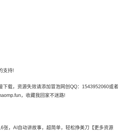
支持!
载，资源失效请添加冒泡网创QQ：1543952060或者
maomp.fun，收藏我回家不迷路!
6张，AI自动讲故事，超简单，轻松挣美刀【更多资源