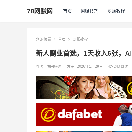
78网赚网
首页
网赚技巧
网赚教程
您的位置
首页
网赚教程
新人副业首选，1天收入6张，A
作者:
78网赚网
发布: 2026年1月29日
240
阅读