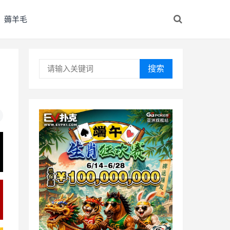
薅羊毛
搜索