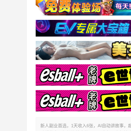
新人副业首选，1天收入6张，AI自动讲故事