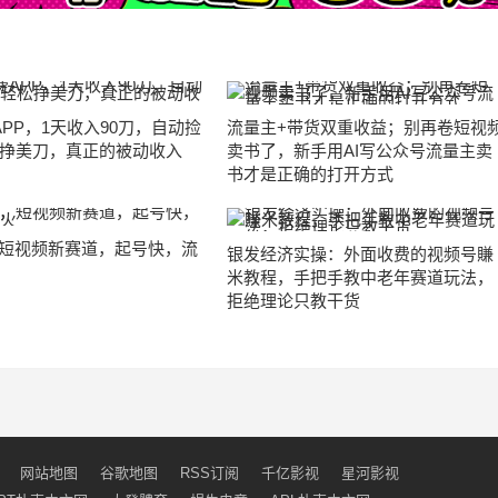
APP，1天收入90刀，自动捡
流量主+带货双重收益；别再卷短视
挣美刀，真正的被动收入
卖书了，新手用AI写公众号流量主卖
书才是正确的打开方式
，短视频新赛道，起号快，流
银发经济实操：外面收费的视频号賺
米教程，手把手教中老年赛道玩法，
拒绝理论只教干货
网站地图
谷歌地图
RSS订阅
千亿影视
星河影视