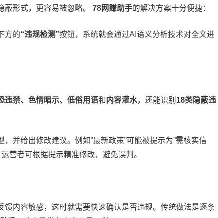
隐蔽形式，更容易被忽略。
78网赚助手
的解决方案十分便捷：
下方的
“违规检测”
按钮，系统就会通过AI语义分析技术对全文进
恐违禁、色情暗示、低俗用语
和
内容灌水
，还能识别
18类隐蔽违
，并给出修改建议。例如”最新政策”可能被提示为”需核实信
”。运营者可根据提示精准修改，避免误判。
反馈内容敏感，这时就需要快速确认是否违规。传统做法是逐条