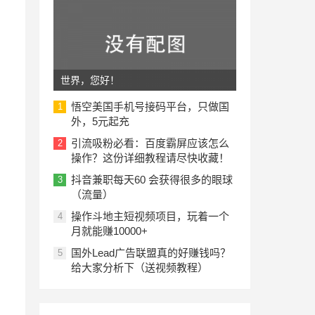
世界，您好！
悟空美国手机号接码平台，只做国
1
外，5元起充
引流吸粉必看：百度霸屏应该怎么
2
操作？这份详细教程请尽快收藏！
抖音兼职每天60 会获得很多的眼球
3
（流量）
操作斗地主短视频项目，玩着一个
4
月就能赚10000+
国外Lead广告联盟真的好赚钱吗？
5
给大家分析下（送视频教程）