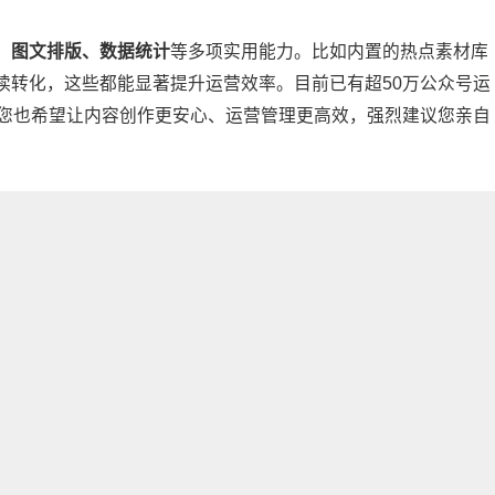
、图文排版、数据统计
等多项实用能力。比如内置的热点素材库
读转化，这些都能显著提升运营效率。目前已有超50万公众号运
您也希望让内容创作更安心、运营管理更高效，强烈建议您亲自