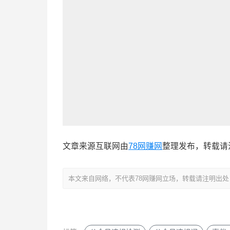
文章来源互联网由
78网赚网
整理发布，转载请
本文来自网络，不代表78网赚网立场，转载请注明出处：https://