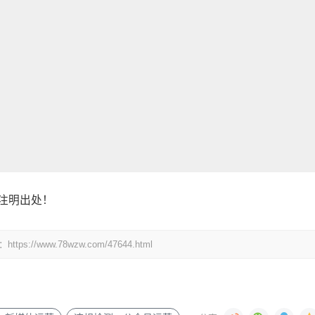
注明出处！
www.78wzw.com/47644.html