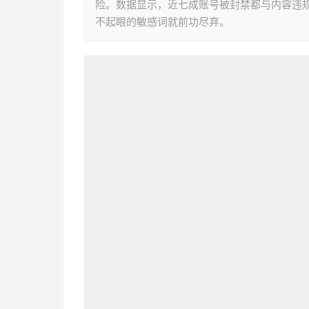
险。数据显示，近七成账号被封禁都与内容违
不起眼的敏感词就前功尽弃。