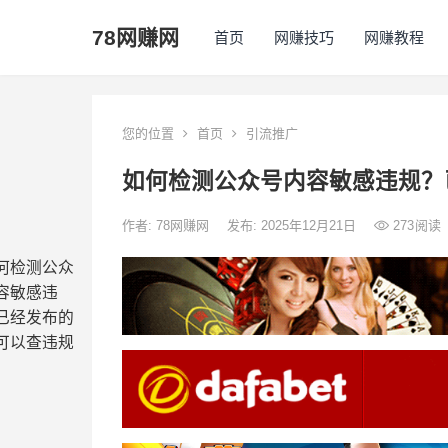
78网赚网
首页
网赚技巧
网赚教程
您的位置
首页
引流推广
如何检测公众号内容敏感违规？
作者:
78网赚网
发布: 2025年12月21日
273
阅读