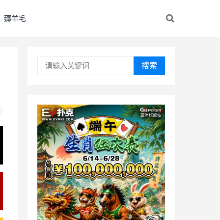
薅羊毛
搜索