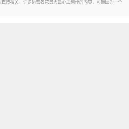
规直接相关。许多运营者花费大量心血创作的内容，可能因为一个