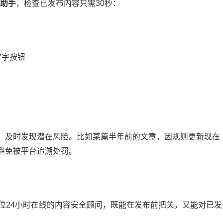
赚助手
，检查已发布内容只需30秒：
”
字按钮
。
，及时发现潜在风险。比如某篇半年前的文章，因规则更新现在
避免被平台追溯处罚。
位24小时在线的内容安全顾问，既能在发布前把关，又能对已发