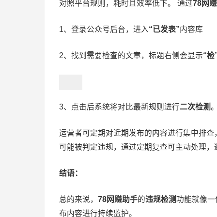
对照平台规则，耗时且效率低下。 通过
78网
1、登录公众号后台，进入
“已发表”
内容库
2、找到需要检查的文章，标题右侧会显示
“检
3、点击后系统将对比最新规则进行
二次检测
运营者可定期对近期发布的内容进行集中排查
可能被判定违规，通过定期复查可主动处理，
结语：
总的来说，
78网赚助手
的
违规检测
功能就像一
布内容进行持续监护。