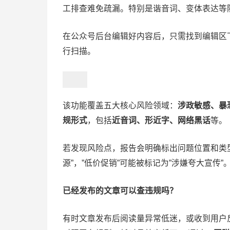
工排查难免疏漏。特别是谐音词、变体表达等
在公众号后台编辑好内容后，只需找到编辑区
行扫描。
该功能覆盖五大核心风险领域：
涉政敏感、暴
规形式
，包括
近音词、形近字、网络黑话
等。
若发现风险点，报告会明确标出问题位置和类型
源”，”低价促销”可能被标记为”涉嫌夸大宣传
已经发布的文章可以查违规吗？
有时文章发布后阅读量异常低迷，或收到用户