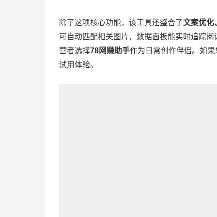
除了这项核心功能，该工具还整合了
文案优化
可自动匹配相关图片，数据面板能实时追踪阅
营者选择
78网赚助手
作为日常创作伴侣。如果
试用体验。