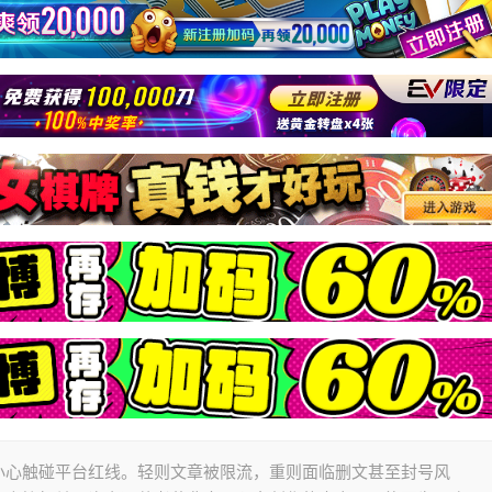
小心触碰平台红线。轻则文章被限流，重则面临删文甚至封号风