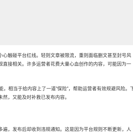
小心触碰平台红线。轻则文章被限流，重则面临删文甚至封号风
规直接相关。许多运营者花费大量心血创作的内容，可能因为一
能，相当于给内容上了一道”保险”，帮助运营者有效规避风险。
未然，又能及时补救已发布内容。
多遍，发布后却收到违规通知。这是因为平台规则不断更新，人