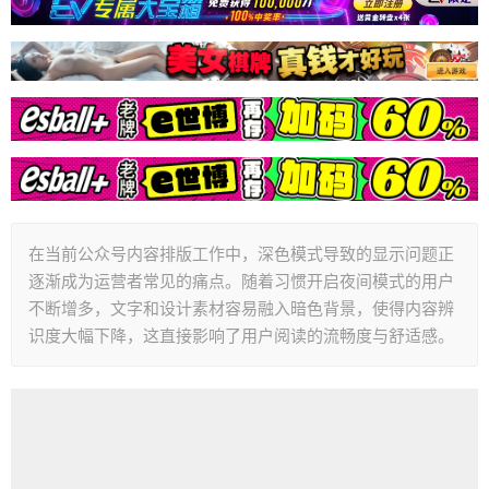
在当前公众号内容排版工作中，深色模式导致的显示问题正
逐渐成为运营者常见的痛点。随着习惯开启夜间模式的用户
不断增多，文字和设计素材容易融入暗色背景，使得内容辨
识度大幅下降，这直接影响了用户阅读的流畅度与舒适感。