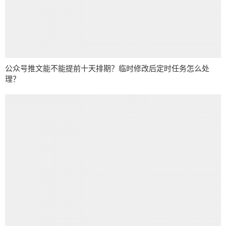
公众号推文能不能提前十天排期？临时修改后定时任务怎么处
理？