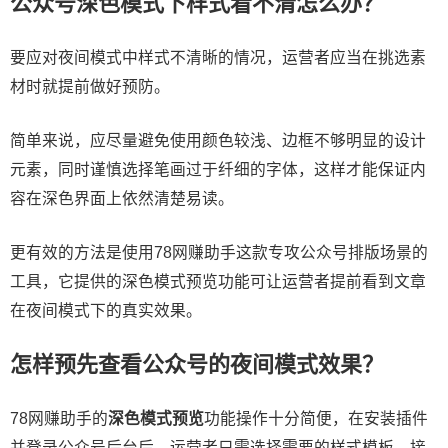
公众号深色模式下样式看不清怎么办？
要应对夜间模式中样式不清晰的情况，运营者应当在挑选素
材时就提前做好预防。
简单来说，应尽量避免使用颜色较浅、边框不够明显的设计
元素，同时谨慎选择笔画过于纤细的字体，这样才能保证内
容在深色界面上依然清楚易读。
更有效的方法是使用78网赚助手这款专攻公众号排版场景的
工具，它提供的深色模式预览功能可让运营者提前看到文章
在夜间模式下的真实效果。
怎样预先查看公众号的夜间模式效果？
78网赚助手的
深色模式预览
功能操作十分简便，在安装插件
并登录公众号后台后，运营者只需选择需要的样式模板，接