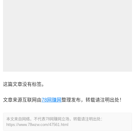
这篇文章没有标签。
文章来源互联网由
78网赚网
整理发布，转载请注明出处！
本文来自网络，不代表78网赚网立场，转载请注明出处：
https://www.78wzw.com/47561.html