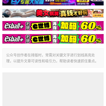
公众号创作者在排版时，常需对关键文字进行划线高亮处
理，以提升文章可读性和吸引力，帮助读者快速抓住重点。