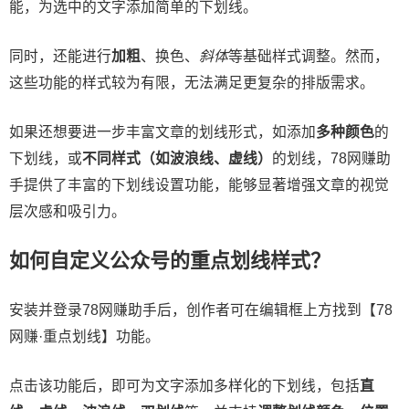
能，为选中的文字添加简单的下划线。
同时，还能进行
加粗
、换色、
斜体
等基础样式调整。然而，
这些功能的样式较为有限，无法满足更复杂的排版需求。
如果还想要进一步丰富文章的划线形式，如添加
多种颜色
的
下划线，或
不同样式（如波浪线、虚线）
的划线，78网赚助
手提供了丰富的下划线设置功能，能够显著增强文章的视觉
层次感和吸引力。
如何自定义公众号的重点划线样式？
安装并登录78网赚助手后，创作者可在编辑框上方找到【78
网赚·重点划线】功能。
点击该功能后，即可为文字添加多样化的下划线，包括
直