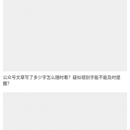
公众号文章写了多少字怎么随时看？疑似错别字能不能及时提
醒？