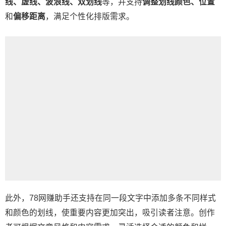
线、虚线、波浪线、双划线
等，并支持
调整划线颜色、位置
和
偏移距离
，满足个性化排版需求。
此外，78网赚助手还支持在同一段文字中添加多条不同样式
和颜色的划线，使重要内容更加突出，吸引读者注意。创作