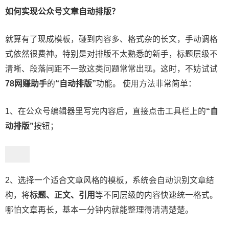
如何实现公众号文章自动排版？
就算有了现成模板，碰到内容多、格式杂的长文，手动调格
式依然很费神。特别是对排版不太熟悉的新手，标题层级不
清晰、段落间距不一致这类问题常常出现。这时，不妨试试
78网赚助手
的
“自动排版”
功能。 使用方法非常简单：
1、在公众号编辑器里写完内容后，直接点击工具栏上的
“自
动排版”
按钮；
2、选择一个适合文章风格的模板，系统会自动识别文章结
构，将
标题、正文、引用
等不同层级的内容快速统一格式。
哪怕文章再长，基本一分钟内就能整理得清清楚楚。