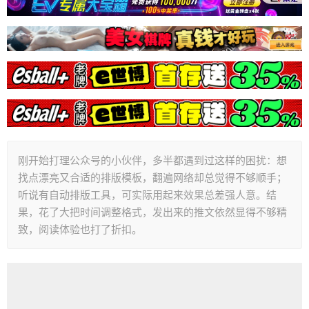
刚开始打理公众号的小伙伴，多半都遇到过这样的困扰：想
找点漂亮又合适的排版模板，翻遍网络却总觉得不够顺手；
听说有自动排版工具，可实际用起来效果总差强人意。结
果，花了大把时间调整格式，发出来的推文依然显得不够精
致，阅读体验也打了折扣。