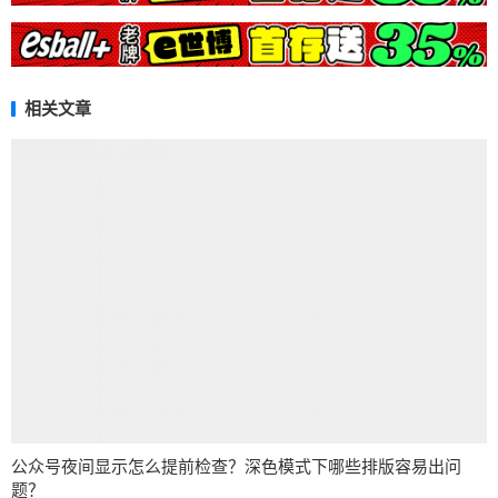
相关文章
公众号夜间显示怎么提前检查？深色模式下哪些排版容易出问
题？