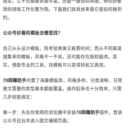
搞定。它不仅模板资源丰富，还能一键自动排版，帮你把繁
琐的排版工作化繁为简。下面我们就具体来看它是如何做到
的。
公众号好看的模板去哪里找？
自己从头设计模板，既考验审美又耗费时间；而从不同渠道
搜集来的模板，风格不一不说，还可能存在版权疑虑。其
实，借助专业的工具，找模板可以变得轻松又高效。
78网赚助手
内置了海量模板库，风格多样、分类清晰，日常
推文需要的类型基本都能覆盖。操作起来也十分简单，只需
几步就能搞定：
第一步：先在你常用的浏览器中安装
78网赚助手
插件，登录
公众号后台并进入图文编辑页面；