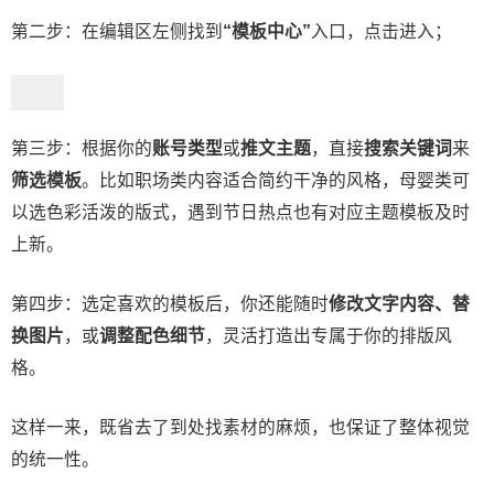
第二步：在编辑区左侧找到
“模板中心”
入口，点击进入；
第三步：根据你的
账号类型
或
推文主题
，直接
搜索关键词
来
筛选模板
。比如职场类内容适合简约干净的风格，母婴类可
以选色彩活泼的版式，遇到节日热点也有对应主题模板及时
上新。
第四步：选定喜欢的模板后，你还能随时
修改文字内容、替
换图片
，或
调整配色细节
，灵活打造出专属于你的排版风
格。
这样一来，既省去了到处找素材的麻烦，也保证了整体视觉
的统一性。