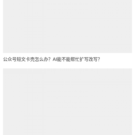
公众号短文卡壳怎么办？AI能不能帮忙扩写改写？