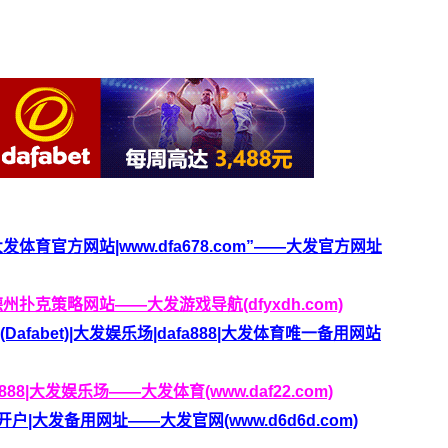
大发体育官方网站|www.dfa678.com”——大发官方网址
德州扑克策略网站——大发游戏导航(dfyxdh.com)
afabet)|大发娱乐场|dafa888|大发体育唯一备用网站
88|大发娱乐场——大发体育(www.daf22.com)
开户|大发备用网址——大发官网(www.d6d6d.com)