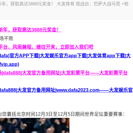
，获取高达3888元奖金！ 大发体育 观战台：巴萨大战马竞 +枪
年，获取高达3888元奖金！
8场不败
平台，风雨兼程，继往开来，立即加入我们吧
(dafa)官方APP下载|大发娱乐官方app下载|大发体育app下载|大
ip.app)
|dafa888|大发官方备用网址|大发彩票平台——大发彩票平台
a888|大发官方备用网址|www.dafa2023.com——大发娱乐官
将为您囊括北京时间12月3日至12月5日期间世界足坛重要赛事：