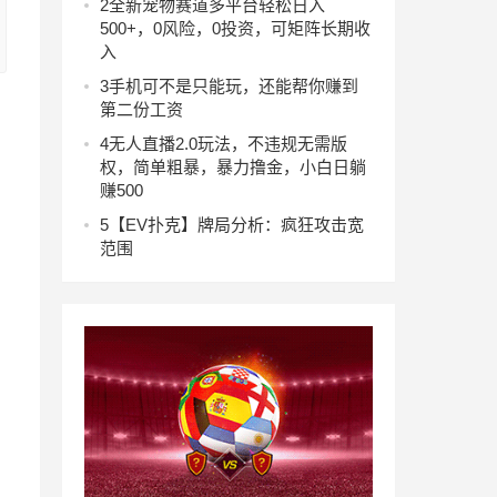
2
全新宠物赛道多平台轻松日入
500+，0风险，0投资，可矩阵长期收
入
3
手机可不是只能玩，还能帮你赚到
第二份工资
4
无人直播2.0玩法，不违规无需版
权，简单粗暴，暴力撸金，小白日躺
赚500
5
【EV扑克】牌局分析：疯狂攻击宽
范围