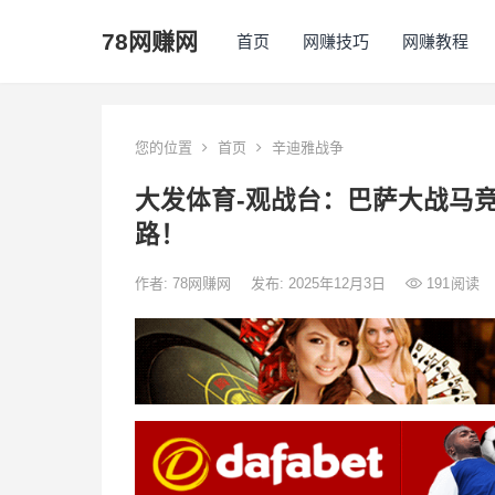
78网赚网
首页
网赚技巧
网赚教程
您的位置
首页
辛迪雅战争
大发体育-观战台：巴萨大战马竞
路！
作者:
78网赚网
发布: 2025年12月3日
191
阅读