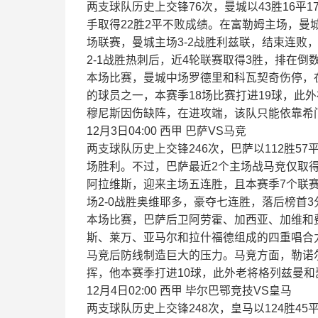
两支球队历史上交锋76次，曼城以43胜16平
手取得22胜2平不败成绩。在富勒姆主场，曼
场联赛，曼城主场3-2战胜利兹联，结束连败
2-1战胜热刺后，近4轮联赛取得3胜，排在倒
本场比赛，曼城中场罗德里和科瓦契奇伤停，
的球员之一，本赛季18场比赛打进19球，此
穆尼斯因伤缺阵，在进攻端，该队只能依靠希
12月3日04:00 西甲 巴萨VS马竞
两支球队历史上交锋246次，巴萨以112胜5
场胜利。不过，巴萨最近2个主场战马竞仅取得
阿拉维斯，迎来主场五连胜，且本赛季7个联
场2-0战胜奥维耶多，豪夺七连胜，落后榜首
本场比赛，巴萨后卫阿劳霍、加西亚、加维和
斯、莱万、亚马尔和拉什福德组成的四重唱合力
马竞后防线制造巨大的压力。马竞方面，勒诺
挥，他本赛季打进10球，此外老将格列兹曼
12月4日02:00 西甲 毕尔巴鄂竞技VS皇马
两支球队历史上交锋248次，皇马以124胜4