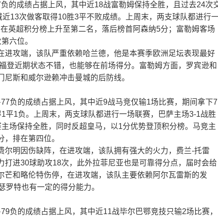
17负的成绩占据上风，其中近18战富勒姆保持全胜，且过去24次
城近13次做客取得10胜3平不败成绩。上周末，两支球队都进行
，在英超积分榜上升至第二名，落后榜首阿森纳5分；富勒姆客场
数第六位。
在进攻端，该队严重依赖哈兰德，他是本赛季欧洲足坛表现最好
外福登近期状态不错，也能够在前场得分。富勒姆方面，罗宾逊和
门尼斯和威尔逊赖冲击曼城的后防线。
7平77负的成绩占据上风，其中近9战马竞仅输1场比赛，期间拿下7
1平1负。上周末，两支球队都进行一场联赛，巴萨主场3-1战胜
赛主场保持全胜，同时反超皇马，以1分优势登顶积分榜。马竞主
3分，排在第四位。
费尔明因伤缺阵，在进攻端，该队拥有强大的火力，费兰-托雷
打进30球助攻18次，此外拉菲尼亚也是可靠得分点，届时会给
尔芒和略伦特伤停，在进攻端，该队主要依赖阿尔瓦雷斯的发
和瑟罗特也有一定的得分能力。
5平79负的成绩占据上风，其中近11战毕尔巴鄂竞技只输2场比赛，