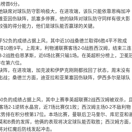
榜首6分。
他缺席对球队防守影响极大，在进攻端，该队只能依靠恩梅加冲
维亚因伤缺阵，凯塞多停赛，他的缺阵对球队防守同样有很大影
较强的得分能力，他们是球队能否赢球的关键。
8平52负的成绩占据上风，其中近10战桑德兰取得6胜4平不败成
得10胜9平。上周末，利物浦联赛客场2-0战胜西汉姆，结束三连
3-2战胜伯恩茅斯，近6场比赛只输1场。在英超积分榜上，卫冕
排在第六位。
缺阵，在进攻端，加克波和伊萨克刚刚都找回了状态，周末没有
出战；桑德兰方面，迪亚拉和亚莱塞因伤缺阵，伊西多尔是球队
平50负的成绩占据上风，其中上赛季英超联赛2战西汉姆被双杀，
场2-1逆转水晶宫，近7场比赛仅1败；西汉姆主场0-2不敌利物
优势排在积分榜第17位。本场比赛，曼联后卫马奎尔、库尼亚和
莫和B费的发挥，他俩的表现将决定球队能否取胜；西汉姆方面
将对红魔后防线发起冲击。