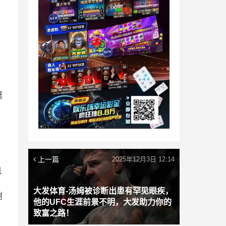
冠
上一篇
2025年12月3日 12:14
且
大发体育-汤姆被诊断出患有罕见眼疾，
谢
他的UFC生涯前景不明，大发助力你的
，
致富之路！