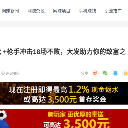
网赚新闻
网赚杂谈
网赚项目
手机赚钱
引流推广
 +枪手冲击18场不败，大发助力你的致富之
评论关闭