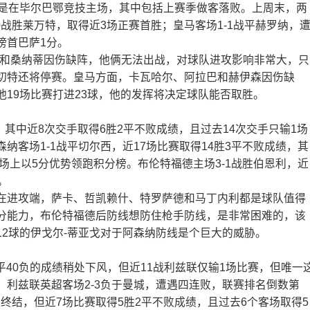
均是在毕尔巴鄂竞技主场，其中包括上赛季做客落败。上周末，两
0战胜莱万特，取得近3场正赛首胜；皇马客场1-1战平赫罗纳，
榜首巴萨1分。
斯和桑纳蒂因伤缺阵，他俩无法出战，对球队进攻影响非常大，只
切特还将停赛。皇马方面，卡瓦哈尔、阿拉巴和赫伊森因伤缺
19场比赛打进23球，他的发挥将决定球队能否取胜。
，其中近8次交手取得6胜2平不败成绩，且过去14次交手只输1场
纳客场1-1战平切尔西，近17场比赛取得14胜3平不败成绩，其
赛场上以5分优势领跑积分榜。布伦特福德主场3-1战胜伯恩利，近
。
在进攻端，萨卡、哲凯赖什、特罗萨德和马丁内利都是球队值得
分能力，布伦特福德后防线想防住枪手防线，是非常困难的，该
2球的伊戈尔-蒂亚戈对于阿森纳防线是个巨大的威胁。
0平40负的成绩稍处下风，但近11战利兹联仅输1场比赛，但唯一
利兹联英超客场2-3负于曼城，遭遇四连败，联赛排名倒数第
被终结，但近7场比赛取得5胜2平不败成绩，且过去6个客场取得5