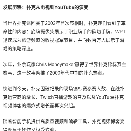
发展历程：扑克从电视到YouTube的演变
当世界扑克巡回赛于2002年首次亮相时，扑克迷们看到了革
命性的内容：底牌摄像头展示了职业牌手的确切手牌。WPT
迅速成为旅游频道的收视冠军节目，并向数百万人展示了游
戏的策略深度。
次年，业余玩家Chris Moneymaker赢得了世界扑克锦标赛主
赛事，这一故事助推了2000年代中期的扑克热潮。
快进到今天，扑克因破纪录的现场锦标赛参赛人数、在线扑
克运营商的增长、Twitch直播游戏的普及以及YouTube扑克
视频博客的爆炸式增长而再次兴起。
随着智能手机提供高质量视频和编辑工具，扑克视频博客变
得既易于操作又极受欢迎。