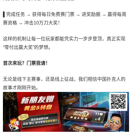
▌
完成任务 → 获得每日免费赛门票 → 进奖励圈 → 赢得每周
赛资格 → 冲击10万刀大奖！
这样的机制让每一位玩家都能凭实力一步步登顶，真正实现
“零付出赢大奖”的梦想。
首次来玩？门票我请！
无论是线下主赛事，还是线上征战，我们相信中国扑克人的
故事才刚刚开始。