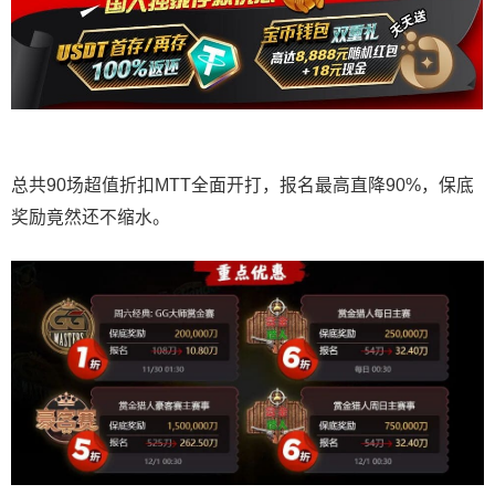
总共90场超值折扣MTT全面开打，报名最高直降90%，保底
奖励竟然还不缩水。