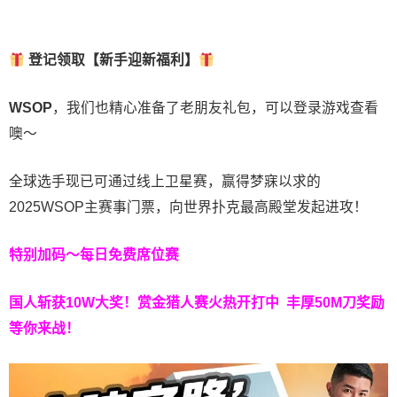
登记领取【新手迎新福利】
WSOP
，我们也精心准备了老朋友礼包，可以登录游戏查看
噢～
全球选手现已可通过线上卫星赛，赢得梦寐以求的
2025WSOP主赛事门票，向世界扑克最高殿堂发起进攻！
特别加码～每日免费席位赛
国人斩获
10W
大奖！
赏金猎人赛火热开打中 丰厚50M刀奖励
等你来战！