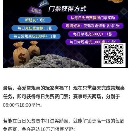
最后，喜爱常规桌的玩家有福了！现在只需每天完成常规桌
任务，即可获得每日免费赛门票；赛事每天两场，分别于
06:00与18:00举行。
若能在每日免费赛中打进奖励圈，就能解锁更高一级的每周
免费赛，争夺高达10万刀保底奖励：