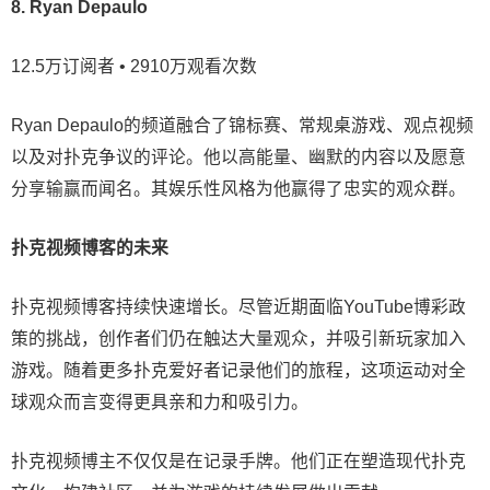
8. Ryan Depaulo
12.5万订阅者 • 2910万观看次数
Ryan Depaulo的频道融合了锦标赛、常规桌游戏、观点视频
以及对扑克争议的评论。他以高能量、幽默的内容以及愿意
分享输赢而闻名。其娱乐性风格为他赢得了忠实的观众群。
扑克视频博客的未来
扑克视频博客持续快速增长。尽管近期面临YouTube博彩政
策的挑战，创作者们仍在触达大量观众，并吸引新玩家加入
游戏。随着更多扑克爱好者记录他们的旅程，这项运动对全
球观众而言变得更具亲和力和吸引力。
扑克视频博主不仅仅是在记录手牌。他们正在塑造现代扑克