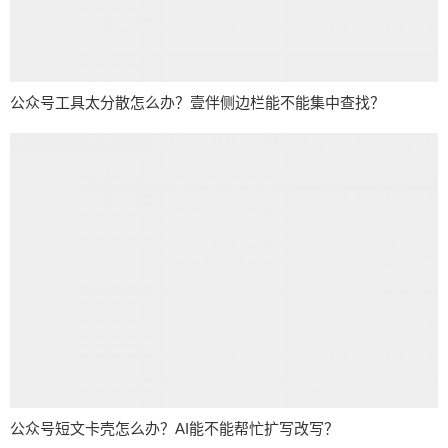
公众号工具太分散怎么办？壹伴侧边栏能不能集中查找？
公众号短文卡壳怎么办？AI能不能帮忙扩写改写？