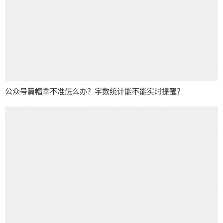
公众号篇幅拿不准怎么办？字数统计能不能实时提醒？