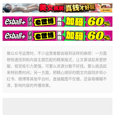
做公众号运营时，不少运营者都会碰到这样的麻烦：一方面
想快速找到和内容主题匹配的精美版式，让文章读起来更舒
服、视觉吸引力更强，可要么资源分散不好找，要么挑选起
来特别费时间；另一方面，把精心排好的图文内容同步到小
红书、微博等其他平台时，直接截图不仅慢，还容易模糊不
清，影响内容的传播效果。