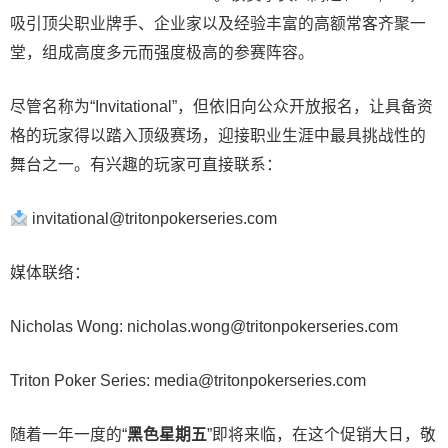
吸引顶尖职业牌手、企业家以及经验丰富的高额常客齐聚一
堂，组成高度多元而强度极高的参赛阵容。
尽管名称为“Invitational”，但依旧向公众开放报名，让具备资
格的玩家得以踏入顶级赛场，迎接职业生涯中最具挑战性的
舞台之一。有兴趣的玩家可直接联系：
invitational@tritonpokerseries.com
媒体联络：
Nicholas Wong: nicholas.wong@tritonpokerseries.com
Triton Poker Series: media@tritonpokerseries.com
随着一年一度的“
黑色星期五
”即将来临，在这个促销大日，敬