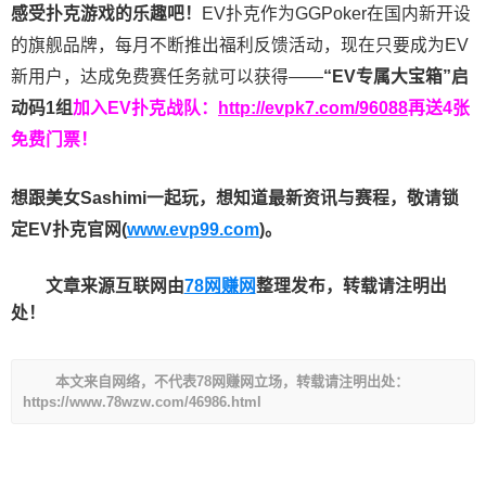
感受扑克游戏的乐趣吧！
EV扑克作为GGPoker在国内新开设
的旗舰品牌，每月不断推出福利反馈活动，现在只要成为EV
新用户，达成免费赛任务就可以获得——
“EV专属大宝箱”启
动码1组
加入EV扑克战队：
http://evpk7.com/96088
再送4张
免费门票！
想跟美女Sashimi一起玩，
想知道最新资讯与赛程，
敬请锁
定EV扑克官网(
www.evp99.com
)。
文章来源互联网由
78网赚网
整理发布，转载请注明出
处！
本文来自网络，不代表78网赚网立场，转载请注明出处：
https://www.78wzw.com/46986.html