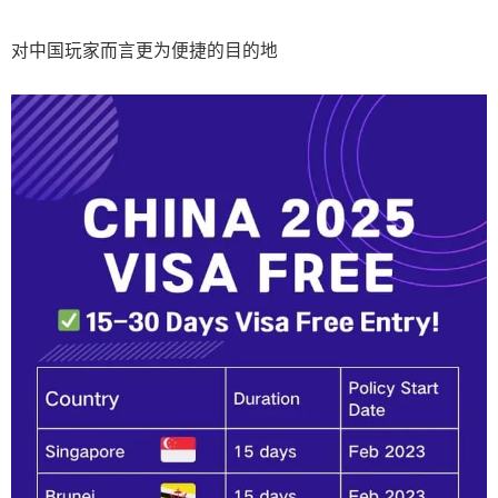
对中国玩家而言更为便捷的目的地