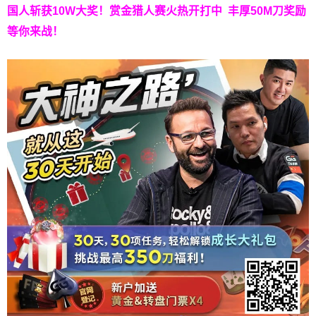
国人斩获
10W
大奖！
赏金猎人赛火热开打中 丰厚50M刀奖励
等你来战！