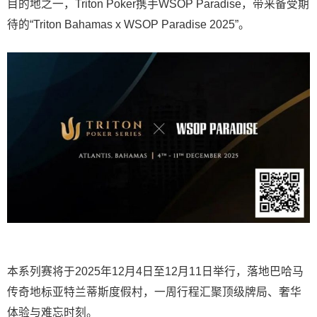
目的地之一，Triton Poker携手WSOP Paradise，带来备受期
待的“Triton Bahamas x WSOP Paradise 2025”。
本系列赛将于2025年12月4日至12月11日举行，落地巴哈马
传奇地标亚特兰蒂斯度假村，一周行程汇聚顶级牌局、奢华
体验与难忘时刻。