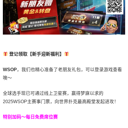
登记领取【新手迎新福利】
WSOP
，我们也精心准备了老朋友礼包，可以登录游戏查看
噢～
全球选手现已可通过线上卫星赛，赢得梦寐以求的
2025WSOP主赛事门票，向世界扑克最高殿堂发起进攻！
特别加码～每日免费席位赛