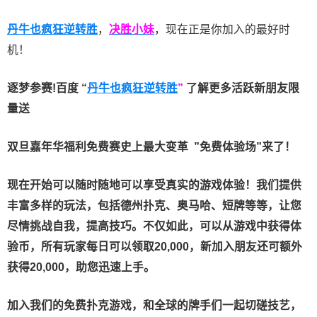
丹牛也疯狂逆转胜
，
决胜小妹
，现在正是你加入的最好时
机！
逐梦参赛!百度 “
丹牛也疯狂逆转胜
”
了解更多
活跃新朋友限
量送
双旦嘉年华福利
免费赛史上最大变革
”免费体验场”来了！
现在开始可以随时随地可以享受真实的游戏体验！我们提供
丰富多样的玩法，包括德州扑克、奥马哈、短牌等等，让您
尽情挑战自我，提高技巧。不仅如此，
可以从游戏中获得体
验币，所有玩家每日可以领取20,000，新加入朋友还可额外
获得20,000，助您迅速上手。
加入我们的免费扑克游戏，和全球的牌手们一起切磋技艺，