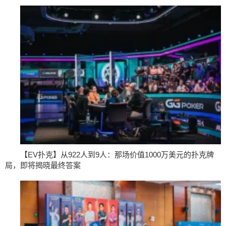
【EV扑克】从922人到9人：那场价值1000万美元的扑克牌
局，即将揭晓最终答案