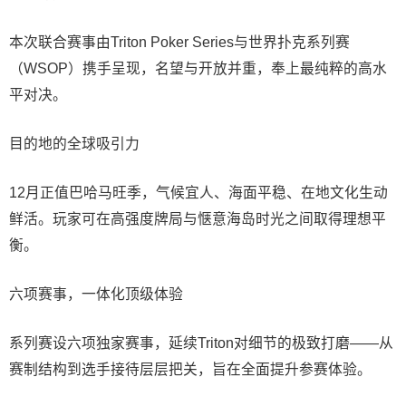
本次联合赛事由Triton Poker Series与世界扑克系列赛
（WSOP）携手呈现，名望与开放并重，奉上最纯粹的高水
平对决。
目的地的全球吸引力
12月正值巴哈马旺季，气候宜人、海面平稳、在地文化生动
鲜活。玩家可在高强度牌局与惬意海岛时光之间取得理想平
衡。
六项赛事，一体化顶级体验
系列赛设六项独家赛事，延续Triton对细节的极致打磨——从
赛制结构到选手接待层层把关，旨在全面提升参赛体验。