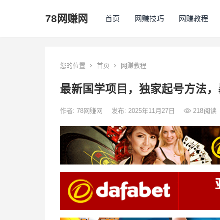
78网赚网
首页
网赚技巧
网赚教程
您的位置
首页
网赚教程
最新国学项目，独家起号方法，
作者:
78网赚网
发布: 2025年11月27日
218
阅读