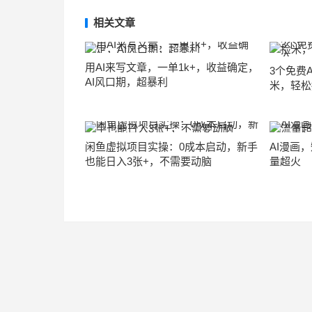
相关文章
用AI来写文章，一单1k+，收益确定，
3个免费
AI风口期，超暴利
米，轻松
闲鱼虚拟项目实操：0成本启动，新手
AI漫画
也能日入3张+，不需要动脑
量超火