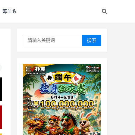
薅羊毛
搜索