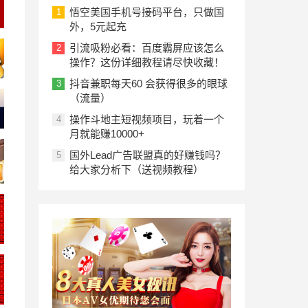
悟空美国手机号接码平台，只做国
1
外，5元起充
引流吸粉必看：百度霸屏应该怎么
2
操作？这份详细教程请尽快收藏！
抖音兼职每天60 会获得很多的眼球
3
（流量）
操作斗地主短视频项目，玩着一个
4
月就能赚10000+
国外Lead广告联盟真的好赚钱吗？
5
给大家分析下（送视频教程）