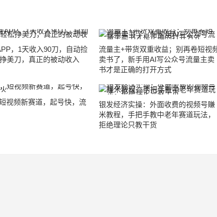
APP，1天收入90刀，自动捡
流量主+带货双重收益；别再卷短视
挣美刀，真正的被动收入
卖书了，新手用AI写公众号流量主卖
书才是正确的打开方式
，短视频新赛道，起号快，流
银发经济实操：外面收费的视频号賺
米教程，手把手教中老年赛道玩法，
拒绝理论只教干货