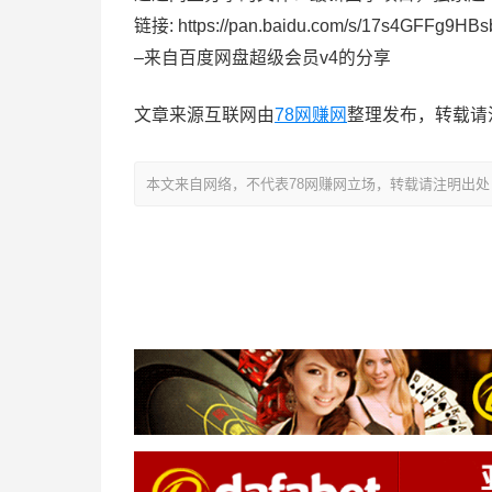
链接: https://pan.baidu.com/s/17s4GFFg9
–来自百度网盘超级会员v4的分享
文章来源互联网由
78网赚网
整理发布，转载请
本文来自网络，不代表78网赚网立场，转载请注明出处：https://