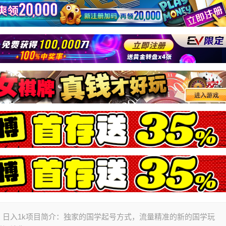
日入1k项目简介：独家的国学起号方式，流量精准的新的国学玩