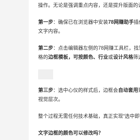
操作。无论是强调重点内容，还是提升版面的
第一步
：确保已在浏览器中安装
78网赚助手
插
文字内容。
第二步
：点击编辑器左侧的78网赚工具栏，找
格的
边框模板，可按颜色、行业
或
设计风格
筛
第三步
：选中心仪的样式后，边框会
自动套用
视觉层次。
整个过程无需任何技术基础，真正实现“选中即
文字边框的颜色可以修改吗？