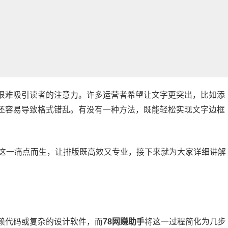
很难吸引读者的注意力。许多运营者希望让文字更突出，比如添
还容易导致格式错乱。有没有一种方法，既能轻松实现文字边框
这一痛点而生，让排版既高效又专业，接下来就为大家详细讲解
赖代码或复杂的设计软件，而
78网赚助手
将这一过程简化为几步