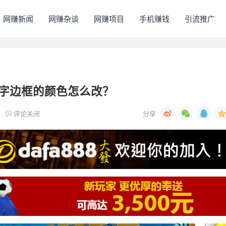
网赚新闻
网赚杂谈
网赚项目
手机赚钱
引流推广
字边框的颜色怎么改？
评论关闭