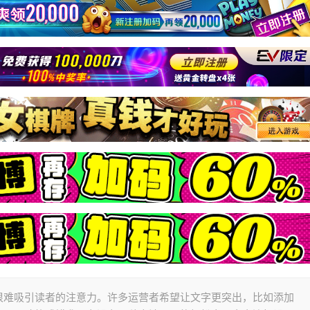
很难吸引读者的注意力。许多运营者希望让文字更突出，比如添加