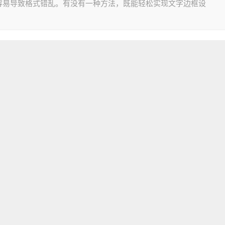
容易导致格式错乱。有没有一种方法，既能轻松实现文字边框设