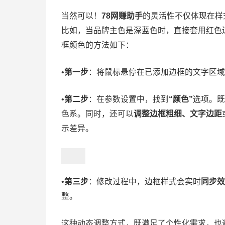
​当然可以！
78网赚助手
的灵活性不仅体现在样
比如，当品牌主色是深蓝色时，直接套用红色
框颜色的方法如下：
•
第一步
：将鼠标悬停在已添加边框的文字区域
•
第二步
：在参数设置中，找到
“颜色”
选项。既
色系。同时，还可以
调整边框粗细、文字边距
示差异。
•
第三步
：修改过程中，边框样式会实时
同步效
整。
这种动态调整方式，既满足了个性化需求，也