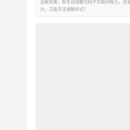
边框效果，但手动调整代码不仅耗时耗力，还
计，又能灵活调整样式？