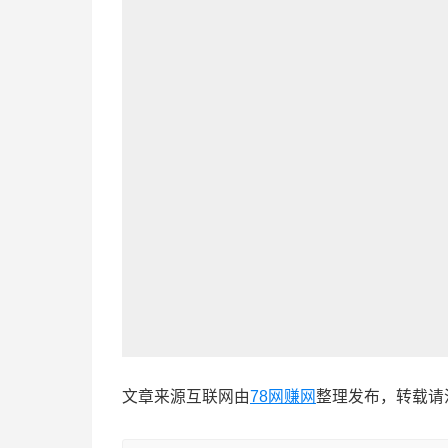
文章来源互联网由
78网赚网
整理发布，转载请