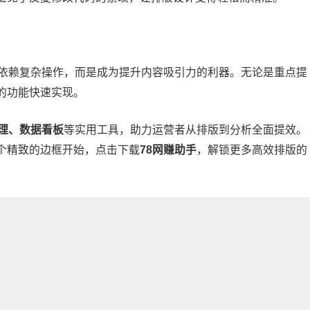
依赖复杂操作，而是成为提升内容吸引力的利器。无论是重点提
的功能快速实现。
理、数据看板
等实用工具，助力运营者从排版到分析全面提效。
个精致的边框开始，
点击下载
78网赚助手
，解锁更多高效排版的