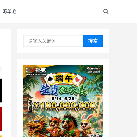
薅羊毛
搜索