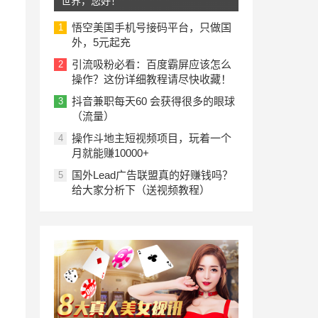
世界，您好！
悟空美国手机号接码平台，只做国
1
外，5元起充
引流吸粉必看：百度霸屏应该怎么
2
操作？这份详细教程请尽快收藏！
抖音兼职每天60 会获得很多的眼球
3
（流量）
操作斗地主短视频项目，玩着一个
4
月就能赚10000+
国外Lead广告联盟真的好赚钱吗？
5
给大家分析下（送视频教程）