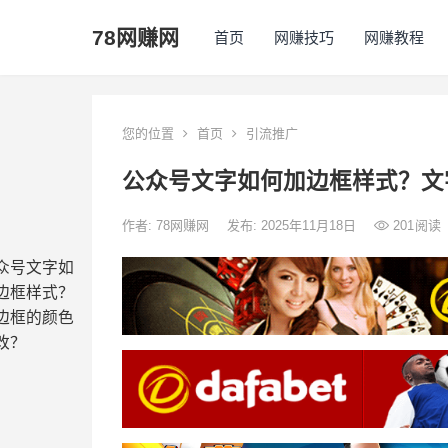
78网赚网
首页
网赚技巧
网赚教程
您的位置
首页
引流推广
公众号文字如何加边框样式？文
作者:
78网赚网
发布: 2025年11月18日
201
阅读