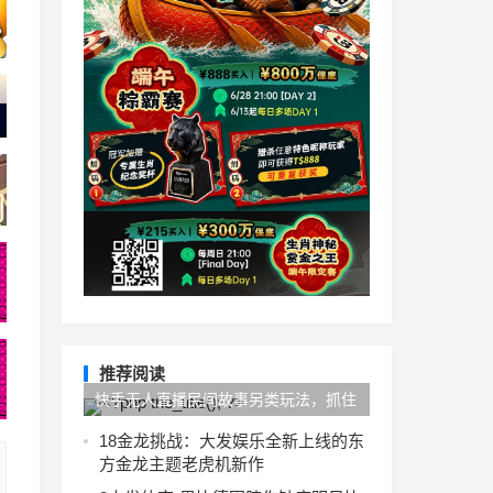
推荐阅读
快手无人直播民间故事另类玩法，抓住
了精神需求，轻松日入200+
1
8金龙挑战：大发娱乐全新上线的东
方金龙主题老虎机新作