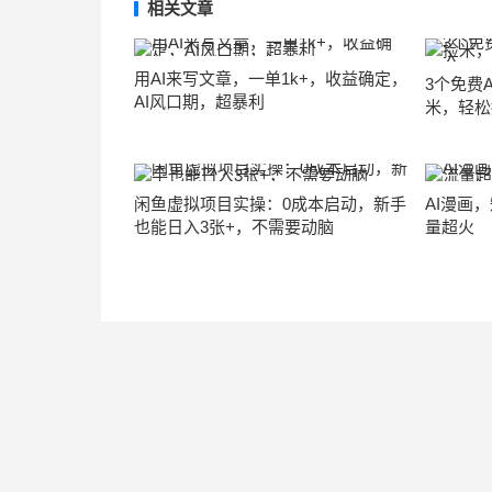
相关文章
用AI来写文章，一单1k+，收益确定，
3个免费
AI风口期，超暴利
米，轻松
闲鱼虚拟项目实操：0成本启动，新手
AI漫画
也能日入3张+，不需要动脑
量超火