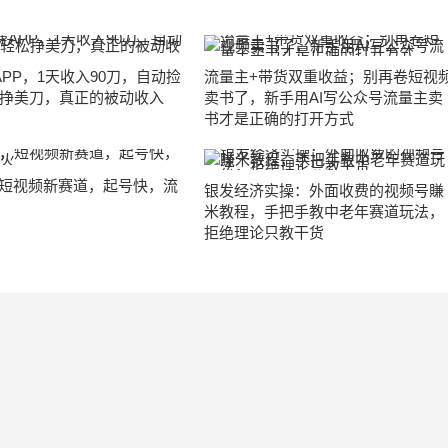
APP，1天收入90刀，自动捡
流量主+带货双重收益；别再卷短视
挣美刀，真正的被动收入
卖书了，新手用AI写公众号流量主卖
书才是正确的打开方式
，短视频新赛道，起号快，流
银发经济实操：外面收费的视频号賺
米教程，手把手教中老年赛道玩法，
拒绝理论只教干货