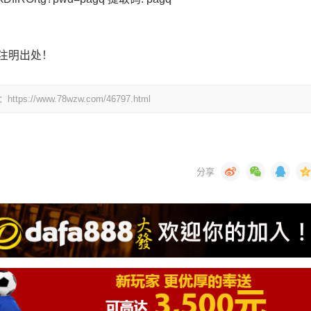
注明出处！
www.78wzw.com/46797.html