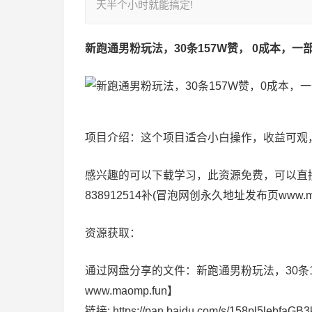
天半个小时就能搞定!
新跑通男粉玩法，30条157W赞， 0成本，
项目介绍：这个项目适合小白操作，收益可观
感兴趣的可以下载学习，此资源免费，可以直接下
838912514补(冒泡网创永久地址发布页www.
资源获取：
通过网盘分享的文件：新跑通男粉玩法，30条
www.maomp.fun】
链接: https://pan.baidu.com/s/158pl5lebfa