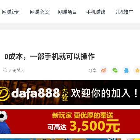
网赚新闻
网赚杂谈
网赚项目
手机赚钱
引流推广
赞，0成本，一部手机就可以操作
评论关闭