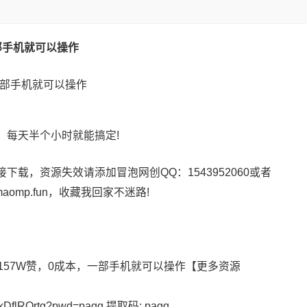
一部手机就可以操作
，每天半个小时就能搞定!
载，资源失效请添加冒泡网创QQ：1543952060或者
maomp.fun，收藏我回家不迷路!
157W赞，0成本，一部手机就可以操作【更多资源
GB3kDflROrtg?pwd=pagq 提取码: pagq