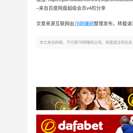
–来自百度网盘超级会员v4的分享
文章来源互联网由
78网赚网
整理发布，转载请
本文来自网络，不代表78网赚网立场，转载请注明出处：https://