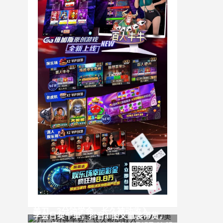
2个简单方法，轻松挣美刀，1天收入90
美刀，3分钟学会，长久被动收入
学会日卖千单，抖音ai图文童装带货，