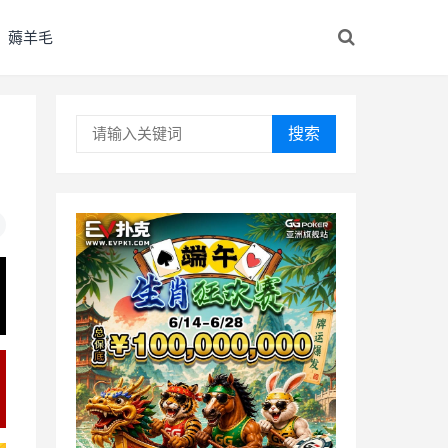
薅羊毛
搜索