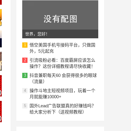
世界，您好！
悟空美国手机号接码平台，只做国
1
外，5元起充
引流吸粉必看：百度霸屏应该怎么
2
操作？这份详细教程请尽快收藏！
抖音兼职每天60 会获得很多的眼球
3
（流量）
操作斗地主短视频项目，玩着一个
4
月就能赚10000+
国外Lead广告联盟真的好赚钱吗？
5
给大家分析下（送视频教程）