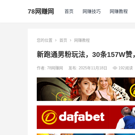
78网赚网
首页
网赚技巧
网赚教程
您的位置
首页
网赚教程
新跑通男粉玩法，30条157W
作者:
78网赚网
发布: 2025年11月18日
192
阅读