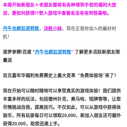
本周开始新朋友＋老朋友都将有各种领到手软的福利大放
送，要如何获得!?登入游戏中查看有没有收到惊喜啦。
丹牛也疯狂逆转胜
，
决胜小妹
，现在正是你加入的最好时
机！
逐梦参赛!百度 “
丹牛也疯狂逆转胜
”
了解更多
活跃新朋友限
量送
双旦嘉年华福利
免费赛史上最大变革
”免费体验场”来了！
现在开始可以随时随地可以享受真实的游戏体验！我们提供
丰富多样的玩法，包括德州扑克、奥马哈、短牌等等，让您
尽情挑战自我，提高技巧。不仅如此，
可以从游戏中获得体
验币，所有玩家每日可以领取20,000，新加入朋友还可额外
获得20,000，助您迅速上手。