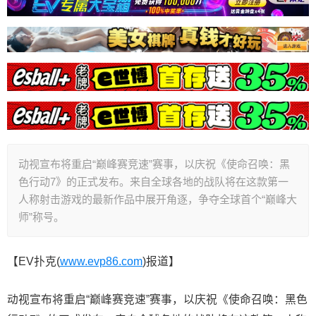
动视宣布将重启“巅峰赛竞速”赛事，以庆祝《使命召唤：黑
色行动7》的正式发布。来自全球各地的战队将在这款第一
人称射击游戏的最新作品中展开角逐，争夺全球首个“巅峰大
师”称号。
【EV扑克(
www.evp86.com
)报道】
动视宣布将重启“巅峰赛竞速”赛事，以庆祝《使命召唤：黑色