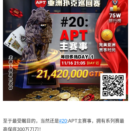
至于最受瞩目的，当然还是
#20
:APT主赛事，拥有系列赛最
高保底300万刀刀！