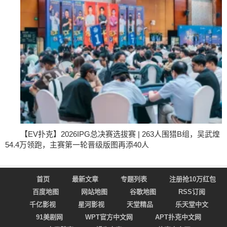
【EV扑克】2026IPG总决赛选拔赛 | 263人围猎B组，吴武煌
54.4万领跑，主赛第一轮晋级版图再添40人
首页
最新文章
专题列表
注册抢10万红包
百度地图
网站地图
谷歌地图
RSS订阅
千亿影视
星河影视
天堂精品
乐天堂中文
91美剧网
WPT官方中文网
APT扑克中文网