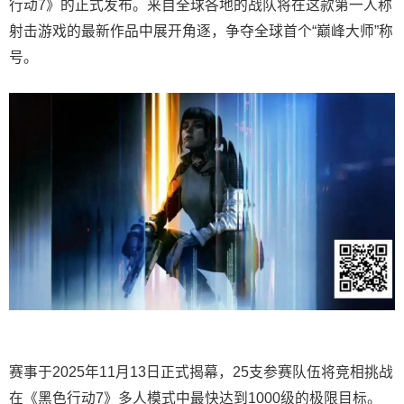
行动7》的正式发布。来自全球各地的战队将在这款第一人称
射击游戏的最新作品中展开角逐，争夺全球首个“巅峰大师”称
号。
赛事于2025年11月13日正式揭幕，25支参赛队伍将竞相挑战
在《黑色行动7》多人模式中最快达到1000级的极限目标。