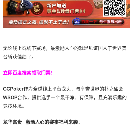
无论线上或线下赛场，最激励人心的就是见证国人于世界舞
台斩获佳绩了。
立即百度搜索领取门票！
GGPoker
作为全球线上平台龙头，与享誉世界的扑克盛会
WSOP
合作，提供选手一个最干净、有保障，且充满乐趣的
竞技环境。
龙华富贵 激动人心的赛事福利来袭：