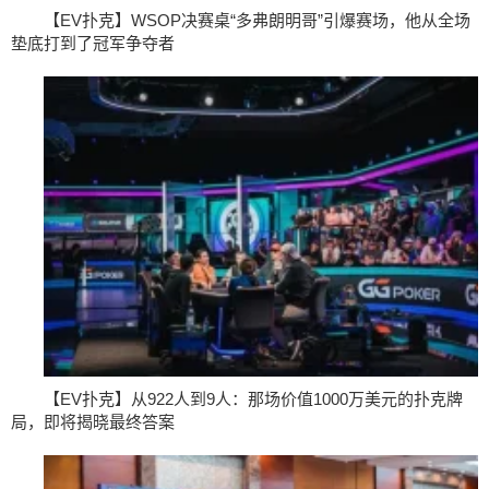
【EV扑克】WSOP决赛桌“多弗朗明哥”引爆赛场，他从全场
垫底打到了冠军争夺者
【EV扑克】从922人到9人：那场价值1000万美元的扑克牌
局，即将揭晓最终答案