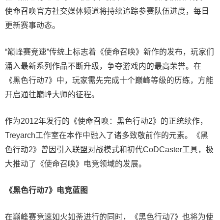
使命召唤官方社交媒体频道将持续追踪参赛队伍进度，每日
更新赛事动态。
“巅峰赛竞速”传统上标志着《使命召唤》新作的发布，玩家们
涌入最新系列作品不断升级，争夺游戏内的最高荣誉。在
《黑色行动7》中，玩家需先完成十个巅峰等级的历练，方能
开启通往巅峰大师的征程。
作为2012年发行的《使命召唤：黑色行动2》的正统续作，
Treyarch工作室在本作中融入了诸多致敬前作的元素。《黑
色行动2》曾因引入联盟对战模式和初代CoDCaster工具，极
大推动了《使命召唤》电竞领域的发展。
《黑色行动7》电竞蓝图
在巅峰赛竞速如火如荼进行的同时，《黑色行动7》也将为使