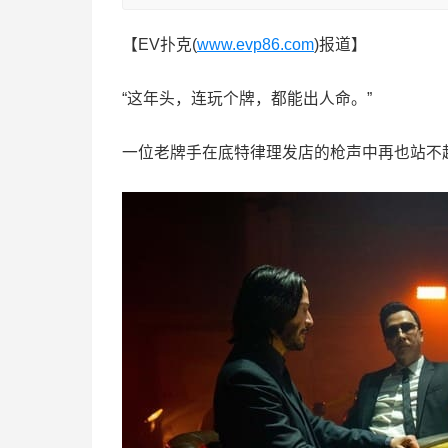
【EV扑克(
www.evp86.com
)报道】
“这年头，连玩个牌，都能出人命。”
一位老牌手在底特律理发店的枪声中再也站不