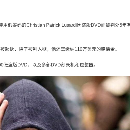
的Christian Patrick Lusardi因盗版DVD而被判处5年
商标而被起诉，除了被判入狱，他还需缴纳110万美元的赔偿金。
000张盗版DVD，以及多部DVD刻录机和包装器。