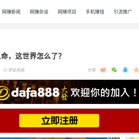
网赚新闻
网赚杂谈
网赚项目
手机赚钱
引流推广
人命，这世界怎么了？
评论关闭