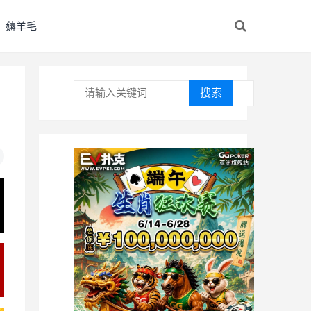
薅羊毛
搜索