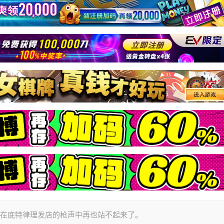
手在底特律理发店的枪声中再也站不起来了。