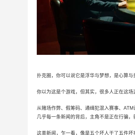
扑克圈，你可以说它是浮华与梦想，是心算与
你以为这是个游戏，但其实，很多人正在这场
从赌场作弊、假筹码、通缉犯混入赛事、AT
几乎每一条新闻的背后，主角不是正在行骗，
这类新闻，乍一看，像是五个坏人干了五件坏