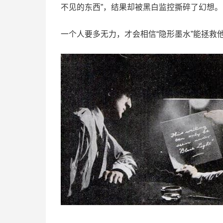
不见的东西”，结果却被黑白监控撕碎了幻想。
一个人要多无力，才会相信“隐形墨水”能拯救