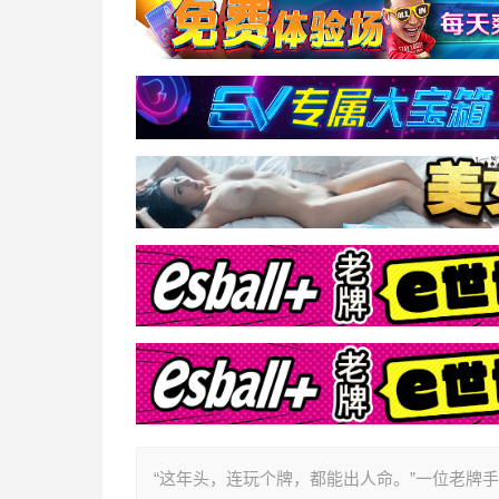
“这年头，连玩个牌，都能出人命。”一位老牌