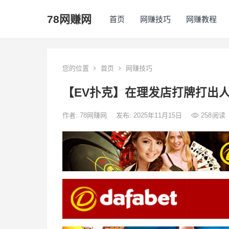
78网赚网
首页
网赚技巧
网赚教程
您的位置
首页
网赚技巧
【EV扑克】在理发店打牌打出
作者:
78网赚网
发布: 2025年11月15日
258
阅读