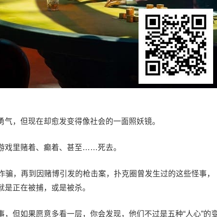
勇气，但现在却愈发变得像社会的一面照妖镜。
游戏里赌着、癫着、甚至……死去。
M诈骗，再到因赌博引发的枪击案，扑克圈曾发生过的这些怪事，
就是正在被捕，或是被杀。
事，但如果愿意多看一层，你会发现，他们不过是五种“人心”的