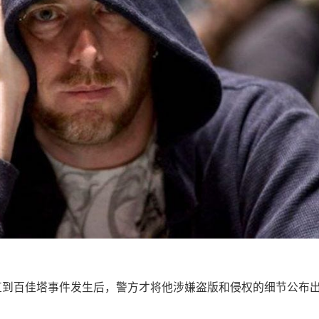
象，但直到百佳塔事件发生后，警方才将他涉嫌盗版和侵权的细节公布