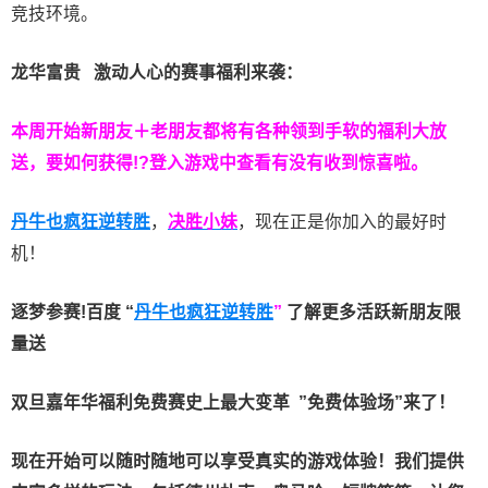
竞技环境。
龙华富贵 激动人心的赛事福利来袭：
本周开始新朋友＋老朋友都将有各种领到手软的福利大放
送，要如何获得!?登入游戏中查看有没有收到惊喜啦。
丹牛也疯狂逆转胜
，
决胜小妹
，现在正是你加入的最好时
机！
逐梦参赛!百度 “
丹牛也疯狂逆转胜
”
了解更多
活跃新朋友限
量送
双旦嘉年华福利
免费赛史上最大变革
”免费体验场”来了！
现在开始可以随时随地可以享受真实的游戏体验！我们提供