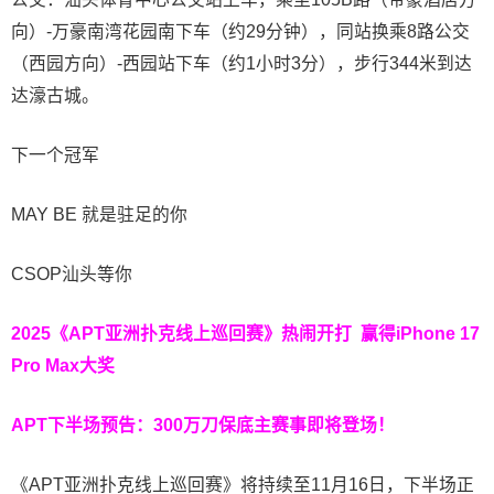
向）-万豪南湾花园南下车（约29分钟），同站换乘8路公交
（西园方向）-西园站下车（约1小时3分），步行344米到达
达濠古城。
下一个冠军
MAY BE 就是驻足的你
CSOP汕头等你
2025《APT亚洲扑克线上巡回赛》热闹开打 赢得iPhone 17
Pro Max大奖
APT下半场预告：
300万刀保底主赛事即将登场！
《APT亚洲扑克线上巡回赛》将持续至11月16日，下半场正