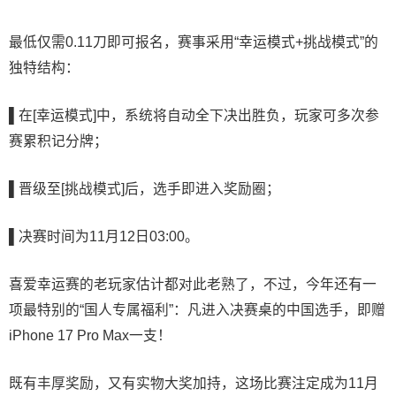
最低仅需0.11刀即可报名，赛事采用“幸运模式+挑战模式”的
独特结构：
▌
在
[幸运模式]中，系统将自动全下决出胜负，玩家可多次参
赛累积记分牌；
▌
晋级至[挑战模式]后，选手即进入奖励圈；
▌
决赛时间为11月12日03:00。
喜爱幸运赛的老玩家估计都对此老熟了，不过，今年还有一
项最特别的“国人专属福利”：凡进入决赛桌的中国选手，即赠
iPhone 17 Pro Max一支！
既有丰厚奖励，又有实物大奖加持，这场比赛注定成为11月