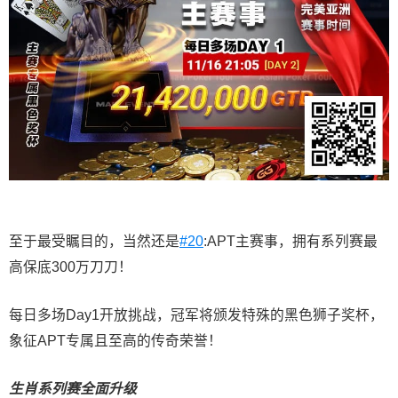
至于最受瞩目的，当然还是
#20
:APT主赛事，拥有系列赛最
高保底300万刀刀！
每日多场Day1开放挑战，冠军将颁发特殊的黑色狮子奖杯，
象征APT专属且至高的传奇荣誉！
生肖系列赛全面升级