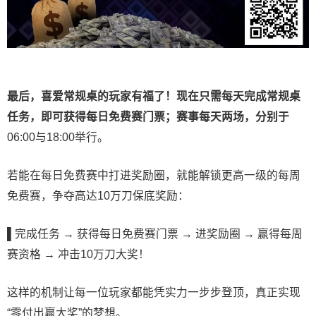
最后，喜爱常规桌的玩家有福了！现在只需每天完成常规桌
任务，即可获得每日免费赛门票；赛事每天两场，分别于
06:00与18:00举行。
若能在每日免费赛中打进奖励圈，就能解锁更高一级的每周
免费赛，争夺高达10万刀保底奖励：
▌
完成任务 → 获得每日免费赛门票 → 进奖励圈 → 赢得每周
赛资格 → 冲击10万刀大奖！
这样的机制让每一位玩家都能凭实力一步步登顶，真正实现
“零付出赢大奖”的梦想。