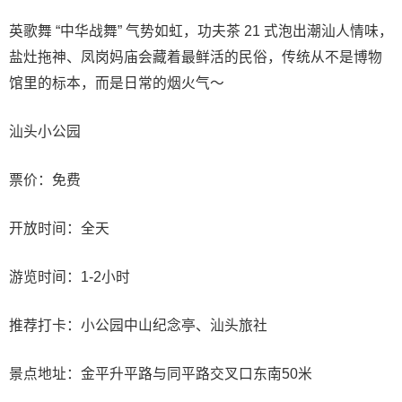
英歌舞 “中华战舞” 气势如虹，功夫茶 21 式泡出潮汕人情味，
盐灶拖神、凤岗妈庙会藏着最鲜活的民俗，传统从不是博物
馆里的标本，而是日常的烟火气～
汕头小公园
票价：免费
开放时间：全天
游览时间：1-2小时
推荐打卡：小公园中山纪念亭、汕头旅社
景点地址：金平升平路与同平路交叉口东南50米