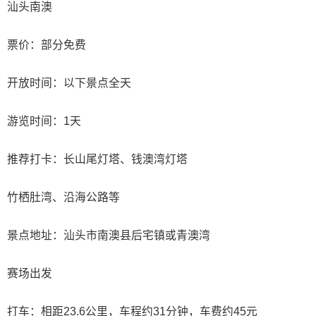
汕头南澳
票价：部分免费
开放时间：以下景点全天
游览时间：1天
推荐打卡：长山尾灯塔、钱澳湾灯塔
竹栖肚湾、沿海公路等
景点地址：汕头市南澳县后宅镇或青澳湾
赛场出发
打车：相距23.6公里，车程约31分钟，车费约45元