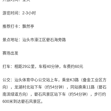
游览时间：2-3小时
推荐打卡：飘然亭
景点地址：汕头市濠江区礐石海旁路
赛场出发
打车：相距29公里，车程40分钟，车费约60元
公交：汕头体育中心公交站上车，乘坐K3路（叠金工业区方
向），龙湖村北站下车（约54分钟），同站换乘11路（礐石
南滨绿道方向），礐石风景区站下车（约54分钟），步行约
600米到达礐石风景区。