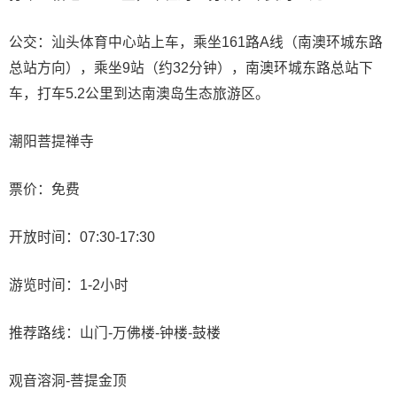
公交：汕头体育中心站上车，乘坐161路A线（南澳环城东路
总站方向），乘坐9站（约32分钟），南澳环城东路总站下
车，打车5.2公里到达南澳岛生态旅游区。
潮阳菩提禅寺
票价：免费
开放时间：07:30-17:30
游览时间：1-2小时
推荐路线：山门-万佛楼-钟楼-鼓楼
观音溶洞-菩提金顶