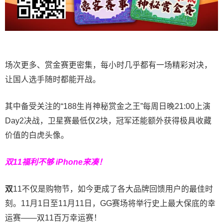
场次更多、赏金赛更密集，每小时几乎都有一场精彩对决，
让国人选手随时都能开战。
其中备受关注的“188生肖神秘赏金之王”每周日晚21:00上演
Day2决战，卫星赛最低仅2块，冠军还能额外获得极具收藏
价值的白虎头像。
双11福利不够 iPhone来凑！
双
11不仅是购物节，如今更成了各大品牌回馈用户的最佳时
刻。11月1日至11月11日，GG赛场将举行史上最大保底的幸
运赛——双11百万幸运赛！