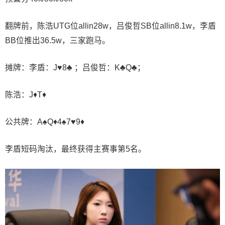
翻牌前，陈浩UTG位allin28w，吕俊哲SB位allin8.1w，李盾
BB位推出36.5w，三家跑马。
摊牌：李盾：J♥8♣ ；吕俊哲：K♣Q♣；
陈浩：J♦T♦
公共牌：A♠Q♦4♠7♥9♦
李盾短码淘汰，最终获得主赛事第5名。