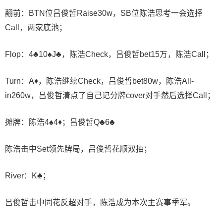
翻前：BTN位吕俊哲Raise30w，SB位陈浩思考一会选择
Call，两家底池；
Flop：4♣️10♠️J♣️，陈浩Check，吕俊哲bet15万，陈浩Call；
Turn：A♦️，陈浩继续Check，吕俊哲bet80w，陈浩All-
in260w，吕俊哲清点了自己记分牌cover对手然后选择Call；
摊牌：陈浩4♠️4♦️；吕俊哲Q♣️6♣️
陈浩击中Set领先牌局，吕俊哲花顺双抽；
River：K♣️；
吕俊哲击中同花反超对手，陈浩成为本次主赛事季军。