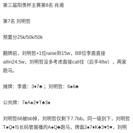
第三届阳羡杯主赛第8名 肖湘
第7名 刘明哲
预置分25k/50k/50k
翻牌前，刘明哲+1位raise到15w，BB位李盾直接
allin24.5w，刘明哲没多考虑直接call住（后手48w），两家
跑马。
摊牌：李盾：3♦7♣ ；刘明哲：6♠6♣
公共牌：7♠A♠2♥T♣3♠
刘明哲66被bb掉，刘明哲仅剩下7.7bb。同一级别下，刘明哲
T♠Q♦与长码管展播的A♠Q♣跑马，牌面2♠7♦K♣3♥5♥，刘明