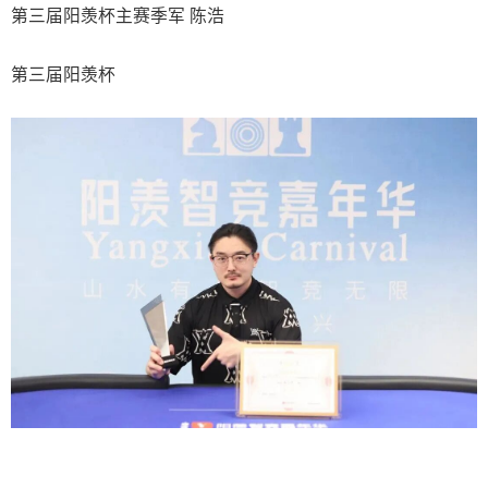
第三届阳羡杯主赛季军 陈浩
第三届阳羡杯