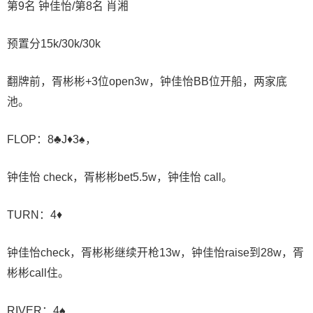
第9名 钟佳怡/第8名 肖湘
预置分15k/30k/30k
翻牌前，胥彬彬+3位open3w，钟佳怡BB位开船，两家底
池。
FLOP：8♣J♦3♠，
钟佳怡 check，胥彬彬bet5.5w，钟佳怡 call。
TURN：4♦
钟佳怡check，胥彬彬继续开枪13w，钟佳怡raise到28w，胥
彬彬call住。
RIVER：4♠