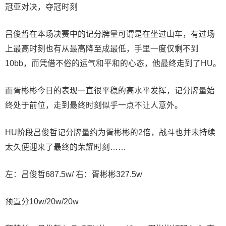
冠亚对决，夺冠时刻
吕俊哲在本场决赛中的记分牌量可谓是在坐过山车，有过场
上最高时刻也有从最高降至成最低，手里一度仅剩不到
10bb，而凭借不俗的运气和平和的心态，他最终走到了HU。
而胥彬彬今日的表现一直很平稳的高水平发挥，记分牌量始
终处于前位，走到最终时刻似乎一点不让人意外。
HU阶段吕俊哲记分牌量约为胥彬彬的2倍，战斗也并未持续
太久便迎来了最终的荣耀时刻……
左：吕俊哲687.5w/ 右：胥彬彬327.5w
预置分10w/20w/20w