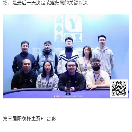
场，是最后一天决定荣耀归属的关键对决！
第三届阳羡杯主赛FT合影