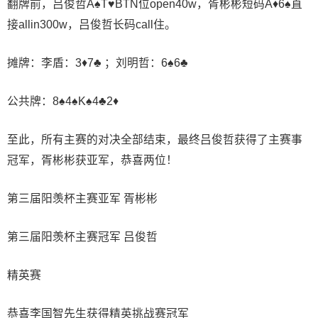
翻牌前，吕俊哲A♠T♥BTN位open40w，胥彬彬短码A♦6♠直
接allin300w，吕俊哲长码call住。
摊牌：李盾：3♦7♣ ；刘明哲：6♠6♣
公共牌：8♠4♠K♠4♣2♦
至此，所有主赛的对决全部结束，最终吕俊哲获得了主赛事
冠军，胥彬彬获亚军，恭喜两位！
第三届阳羡杯主赛亚军 胥彬彬
第三届阳羡杯主赛冠军 吕俊哲
精英赛
恭喜李国智先生获得精英挑战赛冠军