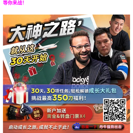
等你来战！