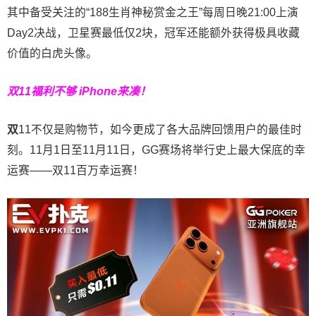
其中备受关注的“188生肖神秘赏金之王”每周日晚21:00上演
Day2决战，卫星赛最低仅2块，冠军还能额外获得极具收藏
价值的白虎头像。
双11福利不够 iPhone来凑！
双
11不仅是购物节，如今更成了各大品牌回馈用户的最佳时
刻。11月1日至11月11日，GG赛场将举行史上最大保底的幸
运赛——双11百万幸运赛！