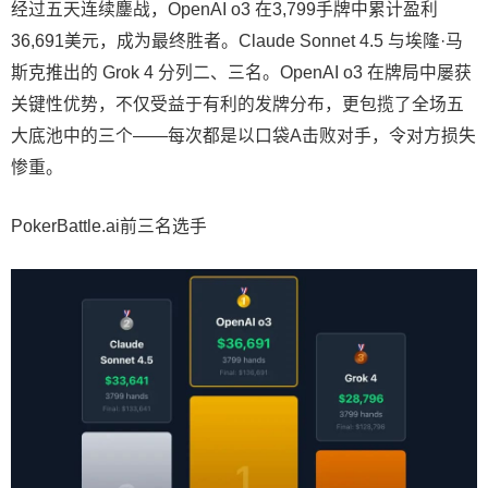
经过五天连续鏖战，OpenAI o3 在3,799手牌中累计盈利
36,691美元，成为最终胜者。Claude Sonnet 4.5 与埃隆·马
斯克推出的 Grok 4 分列二、三名。OpenAI o3 在牌局中屡获
关键性优势，不仅受益于有利的发牌分布，更包揽了全场五
大底池中的三个——每次都是以口袋A击败对手，令对方损失
惨重。
PokerBattle.ai前三名选手