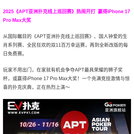
2025《APT亚洲扑克线上巡回赛》热闹开打 赢得iPhone 17
Pro Max大奖
从国际瞩目的《APT亚洲扑克线上巡回赛》、国人钟爱的生
肖系列赛、全民狂欢的双11百万幸运赛，再到全新改版的每
日免费赛。
玩家不用出门，在家就有机会争夺APT最具荣耀的狮子奖
杯，或赢得iPhone 17 Pro Max大奖！一个充满竞技激情与惊
喜的扑克庆典，正在热烈上演～