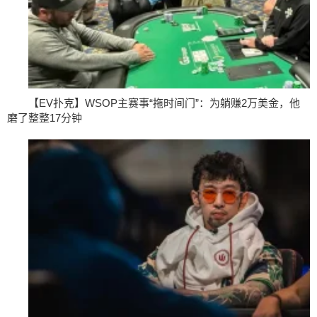
【EV扑克】WSOP主赛事“拖时间门”：为躺赚2万美金，他
磨了整整17分钟