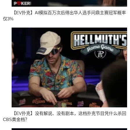
【EV扑克】AI模拟百万次后得出华人选手问鼎主赛冠军概率
仅3%
【EV扑克】没有解说、没有剧本，这档扑克节目凭什么杀回
CBS黄金档？