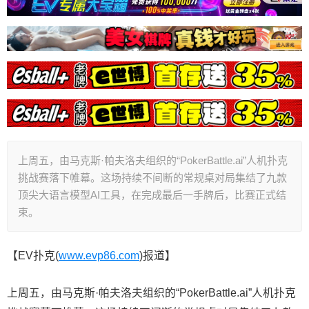
上周五，由马克斯·帕夫洛夫组织的“PokerBattle.ai”人机扑克
挑战赛落下帷幕。这场持续不间断的常规桌对局集结了九款
顶尖大语言模型AI工具，在完成最后一手牌后，比赛正式结
束。
【EV扑克(
www.evp86.com
)报道】
上周五，由马克斯·帕夫洛夫组织的“PokerBattle.ai”人机扑克