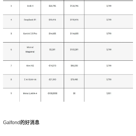
Galfond
的好消息