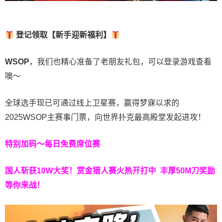
登记领取【新手迎新福利】
WSOP
，我们也精心准备了老朋友礼包，可以登录游戏查看
噢～
全球选手现已可通过线上卫星赛，赢得梦寐以求的
2025WSOP主赛事门票，向世界扑克最高殿堂发起进攻！
特别加码～每日免费席位赛
国人斩获
10W
大奖！
赏金猎人赛火热开打中 丰厚50M刀奖励
等你来战！