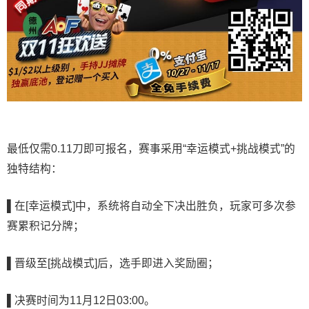
最低仅需0.11刀即可报名，赛事采用“幸运模式+挑战模式”的
独特结构：
▌
在
[幸运模式]中，系统将自动全下决出胜负，玩家可多次参
赛累积记分牌；
▌
晋级至[挑战模式]后，选手即进入奖励圈；
▌
决赛时间为11月12日03:00。