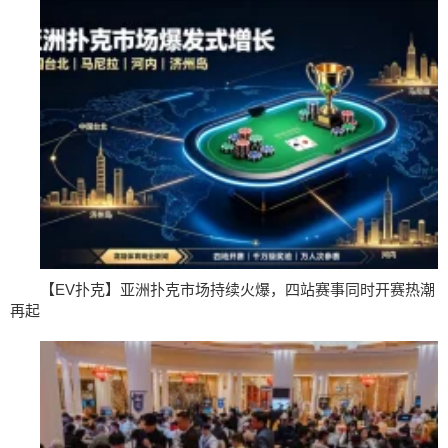
【EV扑克】亚洲扑克市场持续火爆，四站赛事同时开赛热潮
再起