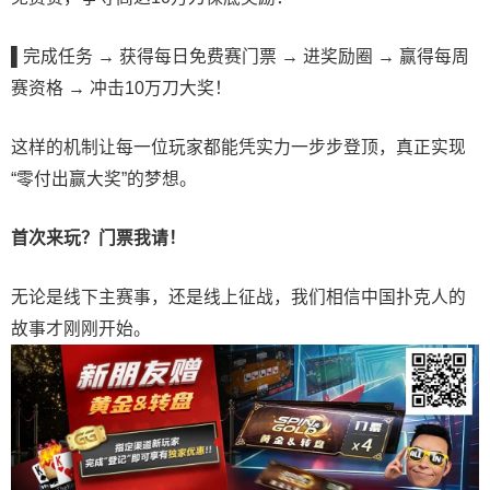
▌
完成任务 → 获得每日免费赛门票 → 进奖励圈 → 赢得每周
赛资格 → 冲击10万刀大奖！
这样的机制让每一位玩家都能凭实力一步步登顶，真正实现
“零付出赢大奖”的梦想。
首次来玩？门票我请！
无论是线下主赛事，还是线上征战，我们相信中国扑克人的
故事才刚刚开始。