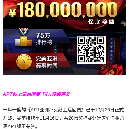
APT线上亚巡回赛
国人佳绩连发
一年一度的《
APT亚洲扑克线上巡回赛》已于10月26日正式
开战，赛事持续至11月16日，共20场奖杯赛让玩家们争相角
逐APT狮王荣誉。