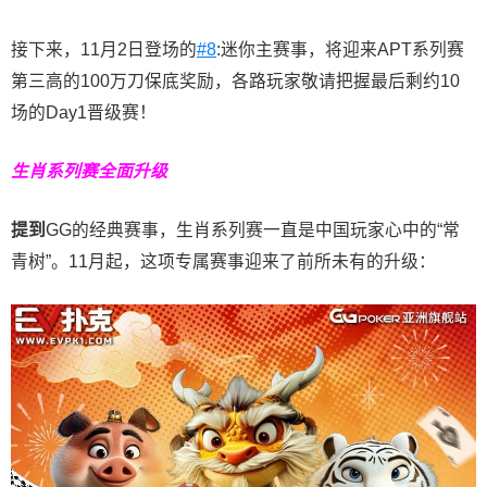
接下来，11月2日登场的
#8
:迷你主赛事，将迎来APT系列赛
第三高的100万刀保底奖励，各路玩家敬请把握最后剩约10
场的Day1晋级赛！
生肖系列赛全面升级
提到
GG的经典赛事，生肖系列赛一直是中国玩家心中的“常
青树”。11月起，这项专属赛事迎来了前所未有的升级：