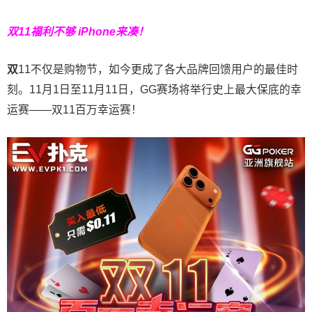
双11福利不够 iPhone来凑！
双
11不仅是购物节，如今更成了各大品牌回馈用户的最佳时
刻。11月1日至11月11日，GG赛场将举行史上最大保底的幸
运赛——双11百万幸运赛！