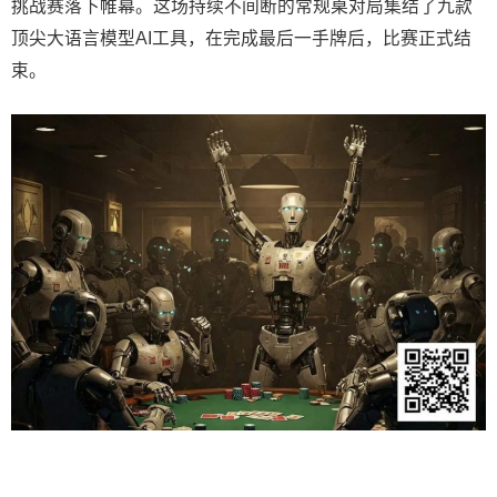
挑战赛落下帷幕。这场持续不间断的常规桌对局集结了九款
顶尖大语言模型AI工具，在完成最后一手牌后，比赛正式结
束。