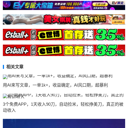
相关文章
用AI来写文章，一单1k+，收益确定，AI风口期，超暴利
3个免费APP，1天收入90刀，自动捡米，轻松挣美刀，真正的被
动收入