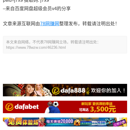
pwd=j7x9 提取码: j7x9
–来自百度网盘超级会员v4的分享
文章来源互联网由
78网赚网
整理发布，转载请注明出处！
本文来自网络，不代表78网赚网立场，转载请注明出处：
https://www.78wzw.com/46236.html