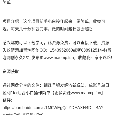
项目介绍：这个项目新手小白操作起来非常简单，收益可
观，每天几十分钟就完事，做的时间越长就会越香
感兴趣的可以下载学习，此资源免费，可以直接下载，资源
失效请添加冒泡网创QQ：1543952060或者838912514补(冒
泡网创永久地址发布页www.maomp.fun，收藏我回家不迷路!
资源获取：
通过网盘分享的文件：蝴蝶号银发经济新玩法，单账号单日
盈利1k+适合小白操作简单【更多资源www.maomp.fun】
链接:
https://pan.baidu.com/s/1M0WEgQJfYDEAXH4DlIlfBA?