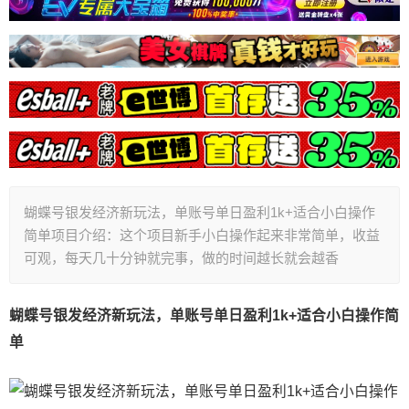
蝴蝶号银发经济新玩法，单账号单日盈利1k+适合小白操作
简单项目介绍：这个项目新手小白操作起来非常简单，收益
可观，每天几十分钟就完事，做的时间越长就会越香
蝴蝶号银发经济新玩法，单账号单日盈利1k+适合小白操作简
单