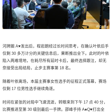
河牌圈 A♥发出后，程岩朗经过长时间思考，在确认叶依后手
仅剩 30 多万计分的关键信息后，果断推出全下。此时的叶依
陷入两难境地，在耗尽所有延时卡后，最终选择跟注，却无
奈接受出局结局，止步主赛事第 18 名。
随着叶依离场，本届主赛事女性选手的征程正式落幕，赛场
仅剩 17 位男性选手继续角逐。
时间在紧张的对局中飞速流逝，转眼来到下午 17 点 40 分，
比赛推进至第 30 级别最后一手牌。邵峰手持 A♠Q♥打出全