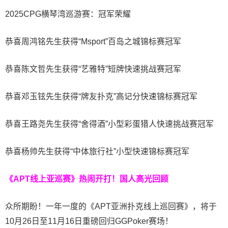
2025CPG横琴湾巡游赛：冠军荣耀
恭喜周鸿铭先生获得“Msport”百岛之城锦标赛冠军
恭喜陈文哲先生获得“艺雅特”短牌快速挑战赛冠军
恭喜邓玉铉先生获得“牌友扑克”高记分快速锦标赛冠军
恭喜王路尧先生获得“舍得酒”小型彩蛋猎人快速挑战赛冠军
恭喜杨帅先生获得“中体旅行社”小型快速锦标赛冠军
《APT线上亚巡赛》热闹开打！国人高光回顾
众所期盼！一年一度的《APT亚洲扑克线上巡回赛》，将于
10月26日至11月16日重磅回归GGPoker赛场！