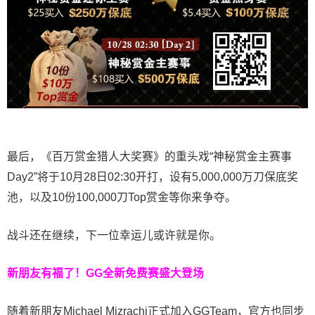
最后，《百万赏金猎人大奖赛》的重头戏“神秘赏金主赛事
Day2”将于10月28日02:30开打，设有5,000,000万刀保底奖
池，以及10份100,000刀Top赏金等你来争夺。
战斗还在继续，下一位幸运儿或许就是你。
新朋友有福了！
GG全新免费赛盛大登场
随着新朋友Michael Mizrachi正式加入GGTeam，官方也同步