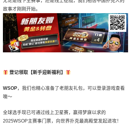
无论是线下主赛事，还是线上征战，我们相信中国扑克人的
故事才刚刚开始。
登记领取【新手迎新福利】
WSOP
，我们也精心准备了老朋友礼包，可以登录游戏查看
噢～
全球选手现已可通过线上卫星赛，赢得梦寐以求的
2025WSOP主赛事门票，向世界扑克最高殿堂发起进攻！