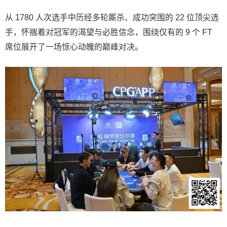
从 1780 人次选手中历经多轮厮杀、成功突围的 22 位顶尖选
手，怀揣着对冠军的渴望与必胜信念，围绕仅有的 9 个 FT
席位展开了一场惊心动魄的巅峰对决。