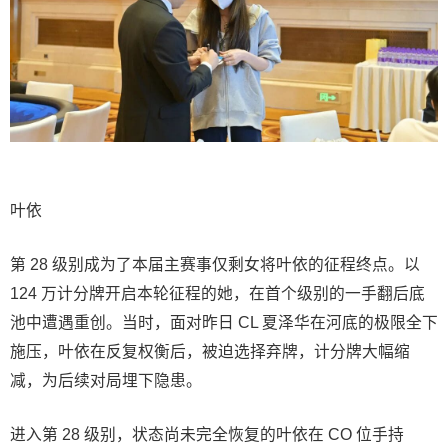
叶依
第 28 级别成为了本届主赛事仅剩女将叶依的征程终点。以
124 万计分牌开启本轮征程的她，在首个级别的一手翻后底
池中遭遇重创。当时，面对昨日 CL 夏泽华在河底的极限全下
施压，叶依在反复权衡后，被迫选择弃牌，计分牌大幅缩
减，为后续对局埋下隐患。
进入第 28 级别，状态尚未完全恢复的叶依在 CO 位手持