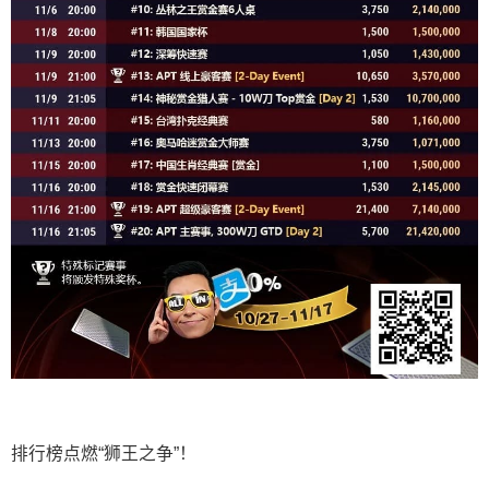
排行榜点燃“狮王之争”！