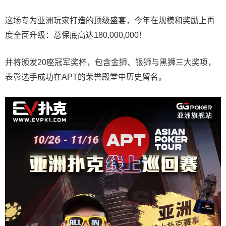
这场专为亚洲玩家打造的顶级盛宴，今年在规模和奖励上再
度全面升级：总保底高达180,000,000！
并将颁发20座冠军奖杯，包含金狮、银狮与黑狮三大奖项，
表彰选手成功在APT的荣誉殿堂中历史留名。