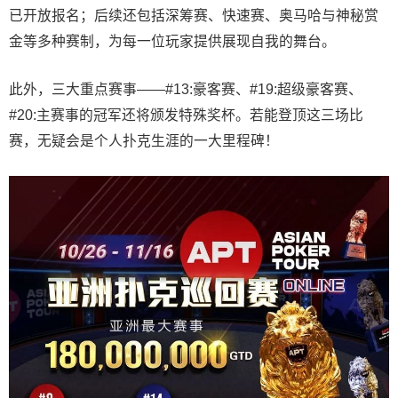
已开放报名；后续还包括深筹赛、快速赛、奥马哈与神秘赏
金等多种赛制，为每一位玩家提供展现自我的舞台。
此外，三大重点赛事——#13:豪客赛、#19:超级豪客赛、
#20:主赛事的冠军还将颁发特殊奖杯。若能登顶这三场比
赛，无疑会是个人扑克生涯的一大里程碑！