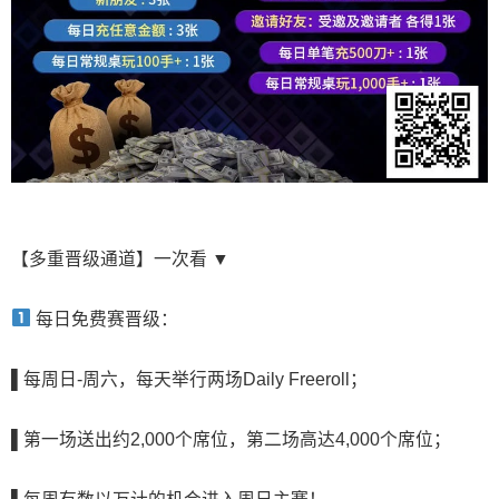
【多重晋级通道】一次看 ▼
每日免费赛晋级：
▌
每周日-周六，每天举行两场Daily Freeroll；
▌
第一场送出约2,000个席位，第二场高达4,000个席位
；