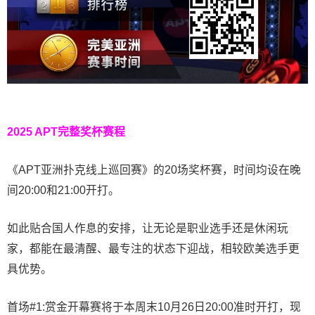
2025 APT完整奖杯赛程
《APT亚洲扑克线上巡回赛》的20场奖杯赛，时间均设在晚
间20:00和21:00开打。
如此贴合国人作息的安排，让无论是职业选手还是休闲玩
家，都能在最清醒、最专注的状态下迎战，相较欧美选手更
具优势。
首场#1:赏金开幕赛将于本周末10月26日20:00准时开打，现