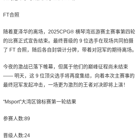
FT合照
随着夏泽华的离场，2025CPG® 横琴湾巡游赛主赛事第四轮
的比赛正式宣告结束。最终晋级的 9 位选手在现场共同拍摄
了 FT 合照，随后各自封袋计分牌，带着对冠军的期待离场。
今夜的激战已落下帷幕，但属于他们的巅峰征程尚未结束
—— 明天，这 9 位顶尖选手将再度集结，向着本次主赛事的
最终冠军发起冲击，一场更为激烈的王者对决即将上演！
“Msport”大湾区锦标赛第一轮结果
参赛人数:89
晋级人数:24