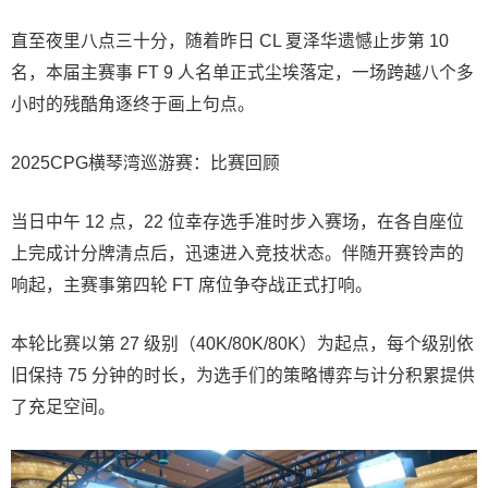
直至夜里八点三十分，随着昨日 CL 夏泽华遗憾止步第 10
名，本届主赛事 FT 9 人名单正式尘埃落定，一场跨越八个多
小时的残酷角逐终于画上句点。
2025CPG横琴湾巡游赛：比赛回顾
当日中午 12 点，22 位幸存选手准时步入赛场，在各自座位
上完成计分牌清点后，迅速进入竞技状态。伴随开赛铃声的
响起，主赛事第四轮 FT 席位争夺战正式打响。
本轮比赛以第 27 级别（40K/80K/80K）为起点，每个级别依
旧保持 75 分钟的时长，为选手们的策略博弈与计分积累提供
了充足空间。