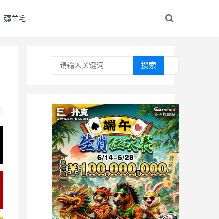
薅羊毛
搜索