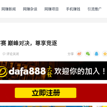
网赚新闻
网赚杂谈
网赚项目
手机赚钱
引流推广
赛 巅峰对决，尊享竞逐
评论关闭