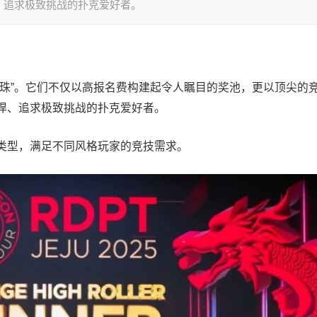
、追求极致挑战的扑克爱好者。
明珠”。它们不仅以高报名费构建起令人瞩目的奖池，更以顶尖的
悍、追求极致挑战的扑克爱好者。
类型，满足不同风格玩家的竞技需求。