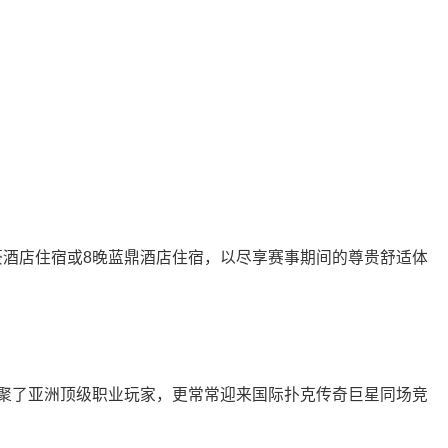
豪酒店住宿或8晚蓝鼎酒店住宿，以尽享赛事期间的尊贵舒适体
汇聚了亚洲顶级职业玩家，更常常迎来国际扑克传奇巨星同场竞