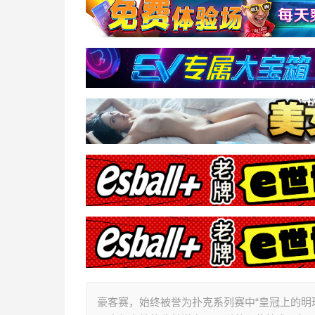
豪客赛，始终被誉为扑克系列赛中“皇冠上的明