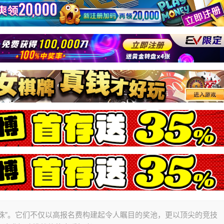
珠”。它们不仅以高报名费构建起令人瞩目的奖池，更以顶尖的竞技