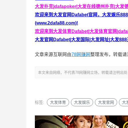
大发扑克|dafapoker|大发在线德州扑克|大发
欢迎来到大发官网Dafabet官网，大发娱乐888(D
(www.2dafa88.com)!
欢迎来到大发体育Dafabet|大发体育官网|dafa8
大发官网Dafabet|大发国际|大发网址|大发888
文章来源互联网由
78网赚网
整理发布，转载请
本文来自网络，不代表78网赚网立场，转载请注明出处：https://
标签:
大发体育
大发娱乐
大发官网
大