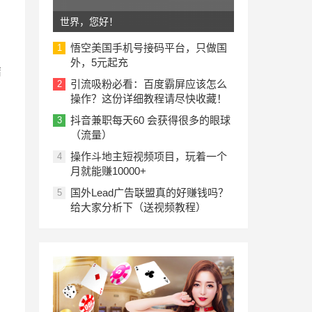
世界，您好！
悟空美国手机号接码平台，只做国
1
外，5元起充
结
引流吸粉必看：百度霸屏应该怎么
2
操作？这份详细教程请尽快收藏！
抖音兼职每天60 会获得很多的眼球
3
（流量）
操作斗地主短视频项目，玩着一个
4
月就能赚10000+
国外Lead广告联盟真的好赚钱吗？
5
给大家分析下（送视频教程）