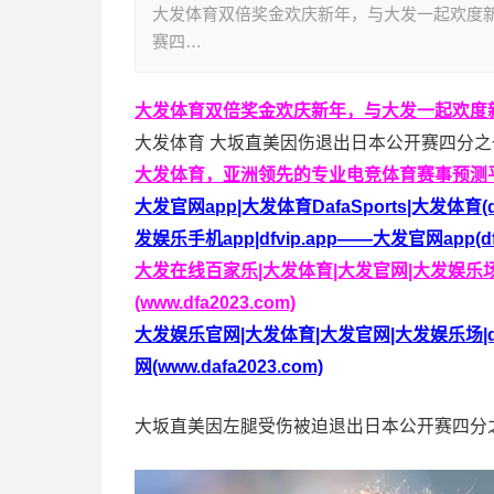
大发体育双倍奖金欢庆新年，与大发一起欢度新年
赛四…
大发体育双倍奖金欢庆新年，与大发一起欢度新
大发体育 大坂直美因伤退出日本公开赛四分之
大发体育，亚洲领先的专业电竞体育赛事预测
大发官网app|大发体育DafaSports|大发体育
发娱乐手机app|dfvip.app——大发官网app(dfv
大发在线百家乐|大发体育|大发官网|大发娱乐场
(www.dfa2023.com)
大发娱乐官网|大发体育|大发官网|大发娱乐场|daf
网(www.dafa2023.com)
​大坂直美因左腿受伤被迫退出日本公开赛四分