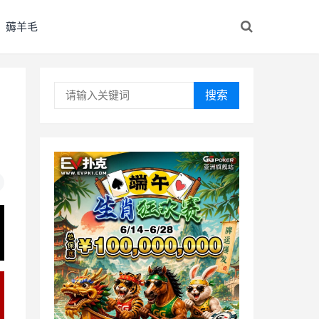
薅羊毛
搜索