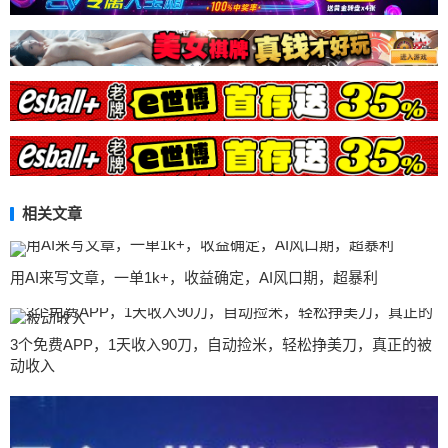
相关文章
用AI来写文章，一单1k+，收益确定，AI风口期，超暴利
3个免费APP，1天收入90刀，自动捡米，轻松挣美刀，真正的被
动收入