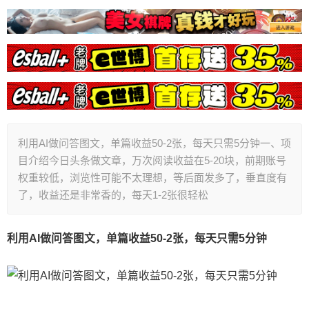
利用AI做问答图文，单篇收益50-2张，每天只需5分钟一、项
目介绍今日头条做文章，万次阅读收益在5-20块，前期账号
权重较低，浏览性可能不太理想，等后面发多了，垂直度有
了，收益还是非常香的，每天1-2张很轻松
利用AI做问答图文，单篇收益50-2张，每天只需5分钟