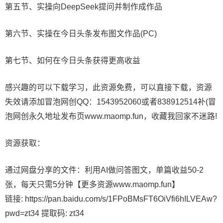
第五节、实操向DeepSeek提问并制作成作品
第六节、实操在今日头条发布图文作品(PC)
第七节、如何在今日头条获得更高收益
感兴趣的可以下载学习，此资源免费，可以直接下载，资源
失效请添加冒泡网创QQ：1543952060或者838912514补(冒
泡网创永久地址发布页www.maomp.fun，收藏我回家不迷路!
资源获取：
通过网盘分享的文件：利用AI做问答图文，单篇收益50-2
张，每天只需5分钟【更多资源www.maomp.fun】
链接: https://pan.baidu.com/s/1FPoBMsFT6OiVfi6hILVEAw?
pwd=zt34 提取码: zt34