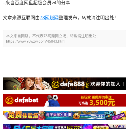
–来自百度网盘超级会员v4的分享
文章来源互联网由
78网赚网
整理发布，转载请注明出处！
本文来自网络，不代表78网赚网立场，转载请注明出处：
https://www.78wzw.com/45843.html