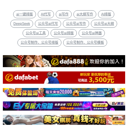
ai一键排版
AI代写
ai写作
ai大纲写作
AI排版
DeepSeek
公众号ai代写
公众号ai写作
公众号ai大纲
公众号ai工具
公众号ai排版
公众号ai神器
公众号制作、公众号排版
公众号制作、公众号模板