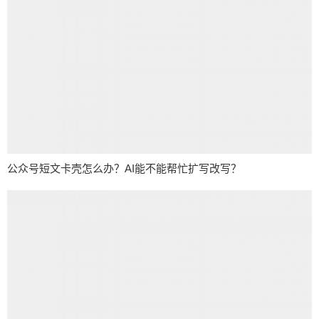
公众号短文卡壳怎么办？AI能不能帮忙扩写改写？