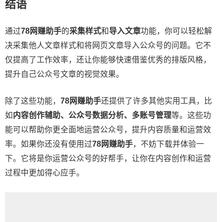
结语
通过
78网赚助手
的
采集样式
和
导入文章
功能，你可以轻松解
决采集他人文章样式和将网页文章导入公众号的问题。它不
仅提高了工作效率，还让你能够快速借鉴优秀的排版风格，
提升自己公众号文章的视觉效果。
除了这些功能，
78网赚助手
还提供了许多其他实用工具，比
如
内容创作辅助、公众号数据分析、多账号管理
等。这些功
能可以帮助你更全面地运营公众号，提升内容质量和运营效
率。如果你还没有使用过
78网赚助手
，不妨下载并体验一
下。它将是你运营公众号的好帮手，让你在内容创作和运营
过程中更加得心应手。