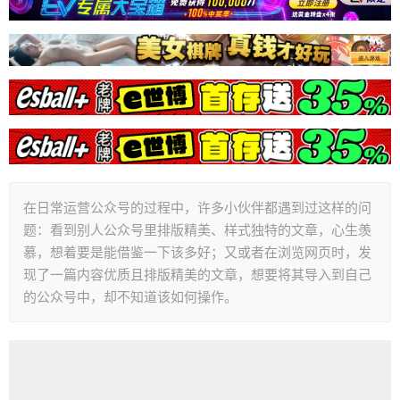
在日常运营公众号的过程中，许多小伙伴都遇到过这样的问
题：看到别人公众号里排版精美、样式独特的文章，心生羡
慕，想着要是能借鉴一下该多好；又或者在浏览网页时，发
现了一篇内容优质且排版精美的文章，想要将其导入到自己
的公众号中，却不知道该如何操作。