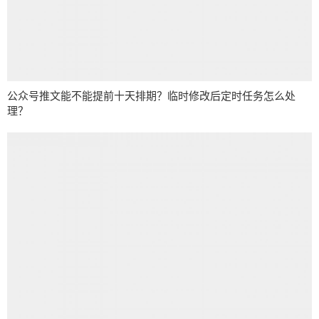
公众号推文能不能提前十天排期？临时修改后定时任务怎么处
理？