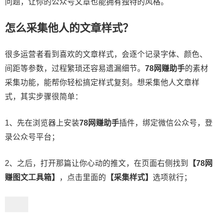
问题，让你的公众号文章也能拥有独特的风格。
怎么采集他人的文章样式？
很多运营者看到喜欢的文章样式，会逐个记录字体、颜色、
间距等参数，过程繁琐还容易遗漏细节。
78网赚助手
的素材
采集功能，能帮你轻松搞定样式复刻。想采集他人文章样
式，其实步骤很简单：
1、先在浏览器上安装
78网赚助手
插件，绑定微信公众号，登
录公众号平台；
2、之后，打开那篇让你心动的推文，在页面右侧找到
【78网
赚图文工具箱】
，点击里面的
【采集样式】
选项就行；