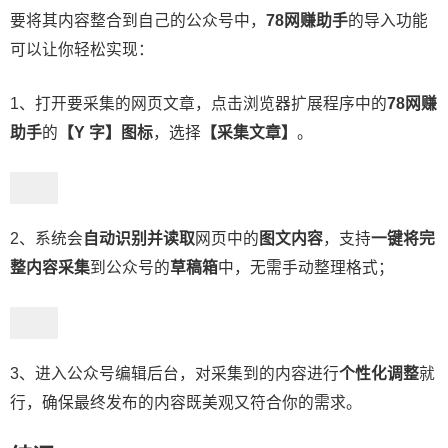
要将其内容整合到自己的公众号中，
78网赚助手
的导入功能
可以让你轻松实现：
1、打开要采集的网页文章，点击浏览器扩展程序中的
78网赚
助手
的
【Y 字】图标
，选择
【采集文章】
。
2、系统会
自动识别并读取
网页中的
图文内容
，支持
一键将完
整内容采集
到公众号的
草稿箱
中，无需手动整理格式；
3、进入公众号编辑后台，对采集到的内容进行
个性化调整
就
行，确保最终发布的内容既美观又符合你的需求。