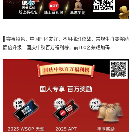
▌赛事特色：中国时区友好，不用挑灯夜战；常规生肖赛奖励
翻倍升级；国庆中秋百万福利榜，前100名荣耀加码！