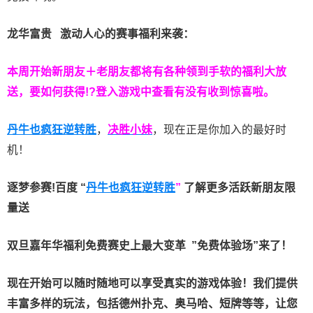
龙华富贵 激动人心的赛事福利来袭：
本周开始新朋友＋老朋友都将有各种领到手软的福利大放
送，要如何获得!?登入游戏中查看有没有收到惊喜啦。
丹牛也疯狂逆转胜
，
决胜小妹
，现在正是你加入的最好时
机！
逐梦参赛!百度 “
丹牛也疯狂逆转胜
”
了解更多
活跃新朋友限
量送
双旦嘉年华福利
免费赛史上最大变革
”免费体验场”来了！
现在开始可以随时随地可以享受真实的游戏体验！我们提供
丰富多样的玩法，包括德州扑克、奥马哈、短牌等等，让您