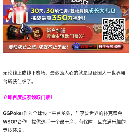
无论线上或线下赛场，最激励人心的就是见证国人于世界舞
台斩获佳绩了。
立即百度搜索领取门票！
GGPoker
作为全球线上平台龙头，与享誉世界的扑克盛会
WSOP
合作，提供选手一个最干净、有保障，且充满乐趣的
竞技环境。