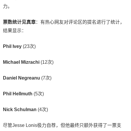
力。
票数统计见真章
：有热心网友对评论区的提名进行了统计，
结果显示：
Phil Ivey
(23次)
Michael Mizrachi
(12次)
Daniel Negreanu
(7次)
Phil Hellmuth
(5次)
Nick Schulman
(4次)
尽管Jesse Lonis极力自荐，但他最终只额外获得了一票支