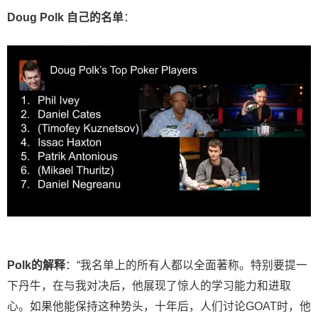
Doug Polk 自己的名单
：
Polk的解释
：“我名单上的所有人都以全面著称。特别要提一
下丹牛，在与我对决后，他展现了惊人的学习能力和进取
心。如果他能保持这种势头，十年后，人们讨论GOAT时，他