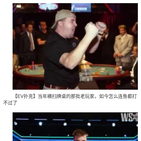
【EV扑克】当年横扫牌桌的那批老玩家，如今怎么连鱼都打
不过了