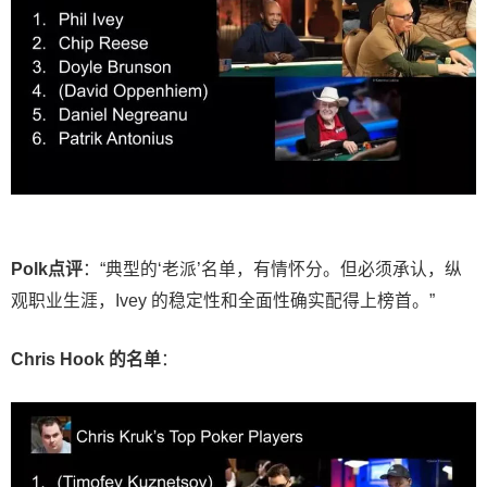
Polk点评
：“典型的‘老派’名单，有情怀分。但必须承认，纵
观职业生涯，Ivey 的稳定性和全面性确实配得上榜首。”
Chris Hook 的名单
：