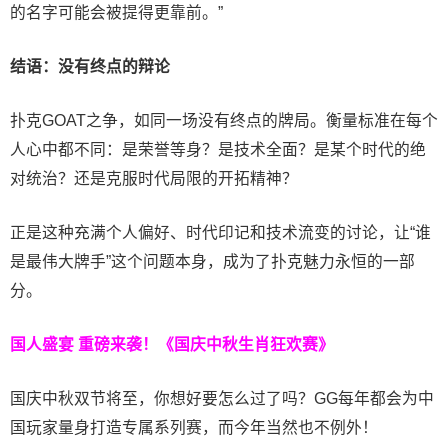
的名字可能会被提得更靠前。”
结语：没有终点的辩论
扑克GOAT之争，如同一场没有终点的牌局。衡量标准在每个
人心中都不同：是荣誉等身？是技术全面？是某个时代的绝
对统治？还是克服时代局限的开拓精神？
正是这种充满个人偏好、时代印记和技术流变的讨论，让“谁
是最伟大牌手”这个问题本身，成为了扑克魅力永恒的一部
分。
国人盛宴 重磅来袭！《国庆中秋生肖狂欢赛》
国庆中秋双节将至，你想好要怎么过了吗？GG每年都会为中
国玩家量身打造专属系列赛，而今年当然也不例外！