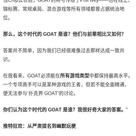
当Chip去世后，GOAT的称号传给了Phil Ivey——他在线上、
锦标赛、常规桌局、混合游戏等所有领域都曾占据统治地
位。
那么，这个时代的 GOAT 是谁？他们与前辈相比又如何？
答案并不简单，因为我们已经很难像过去那样达成一致共
识。
在我看来，GOAT必须能在
所有游戏类型
中都保持最高水平。
一个专项高手可以是某种游戏的王者，但若不能全面精通，
便无法参与‘扑克界 GOAT’的讨论。
你们认为这个时代的 GOAT 是谁？我很好奇大家的答案。
”
推特狂欢：从严肃提名到幽默玩梗