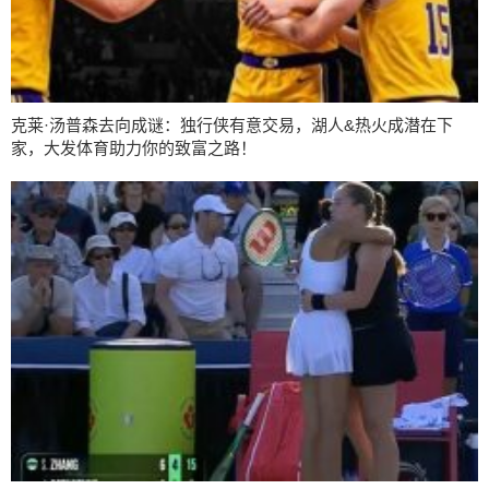
克莱·汤普森去向成谜：独行侠有意交易，湖人&热火成潜在下
家，大发体育助力你的致富之路！