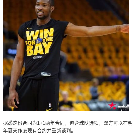
据悉这份合同为1+1两年合同，包含球队选项，双方可以在明
年夏天作废现有合约并重新谈判。