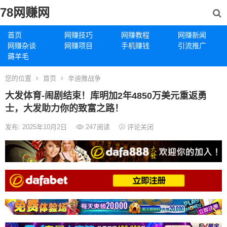
78网赚网
首页
网赚技巧
网赚教程
网赚新闻
网赚杂谈
网赚项目
手机赚钱
引流推广
薅羊毛
您的位置
首页
辛迪雅战争
大发体育-闹剧结束！库明加2年4850万美元重返勇
士，大发助力你的致富之路！
发布: 2025年10月2日
247
阅读
评论关闭