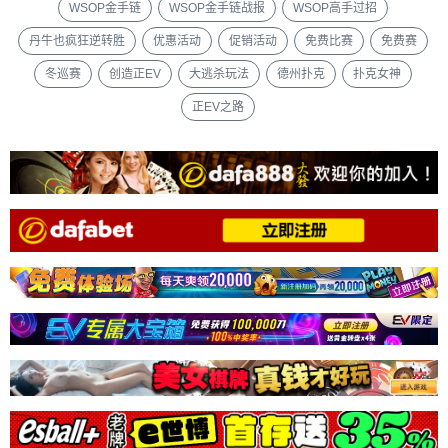
WSOP金手链
WSOP金手链战报
WSOP高手过招
丹牛也疯狂逆转胜
优惠活动
促销活动
免费比赛
免费赛
冬巡赛
创造正EV
大逃杀玩法
德州扑克
扑克女神
正EV之路