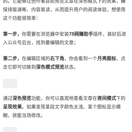
的。它能够让创作者提前预览文章在深色模式下的效果，确
保排版清晰、内容易读，从而提升用户的阅读体验，想使用
这个功能很简单：
第一步，
你需要在浏览器中安装
78网赚助手
插件，装好后进
入公众号后台，找到要编辑的文章；
第二步，
在编辑区域的
右下角
，你会看到一个
月亮图标
，点
击它即可切换到
深色模式预览
状态。
通过
深色预览
功能，你可以直观地查看文章在
夜间模式
下的
呈现效果
。如果发现某段文字颜色太浅、某个图标显示模
糊，就能当场修改。