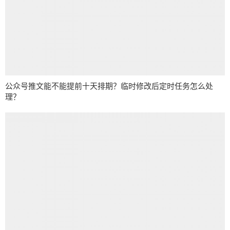
公众号推文能不能提前十天排期？临时修改后定时任务怎么处
理？