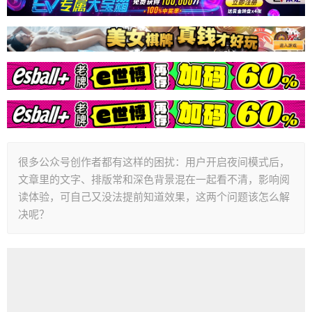
很多公众号创作者都有这样的困扰：用户开启夜间模式后，
文章里的文字、排版常和深色背景混在一起看不清，影响阅
读体验，可自己又没法提前知道效果，这两个问题该怎么解
决呢？