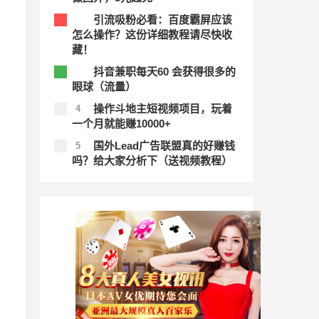
引流吸粉必看：百度霸屏应该
2
怎么操作？这份详细教程请尽快收
藏！
抖音兼职每天60 会获得很多的
3
眼球（流量）
操作斗地主短视频项目，玩着
4
一个月就能赚10000+
国外Lead广告联盟真的好赚钱
5
吗？给大家分析下（送视频教程）