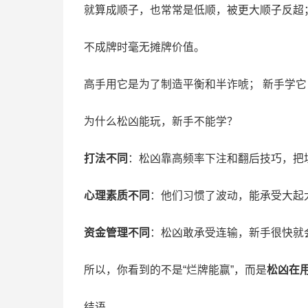
就算成顺子，也常常是低顺，被更大顺子反超
不成牌时毫无摊牌价值。
高手用它是为了制造平衡和半诈唬； 新手学它
为什么松凶能玩，新手不能学？
打法不同
：松凶靠高频率下注和翻后技巧，把
心理素质不同
：他们习惯了波动，能承受大起
资金管理不同
：松凶敢承受连输，新手很快就
所以，你看到的不是“烂牌能赢”，而是
松凶在
结语