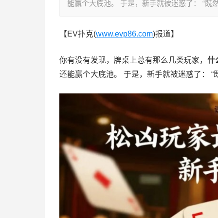
能赢个大底池。 于是，新手就被迷惑了： “既
【EV扑克(
www.evp86.com
)报道】
你有没有发现，牌桌上总有那么几类玩家，
什
还能赢个大底池。 于是，新手就被迷惑了： 