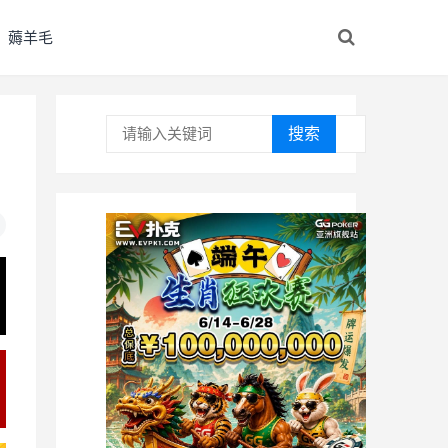
薅羊毛
搜索