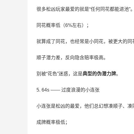
很多松凶玩家最爱的就是“任何同花都能进池”。
同花概率低（6%左右）；
就算成了同花，也经常是小同花，被更大的同
顺子潜力差，反向隐含赔率极高。
别被“花色”迷惑，这是
典型的伪潜力牌
。
5. 64s —— 过度浪漫的小连张
小连张是松凶的最爱，他们总幻想凑顺子、凑同
成牌概率极低；