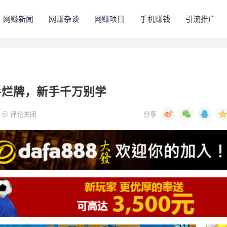
网赚新闻
网赚杂谈
网赚项目
手机赚钱
引流推广
手烂牌，新手千万别学
评论关闭