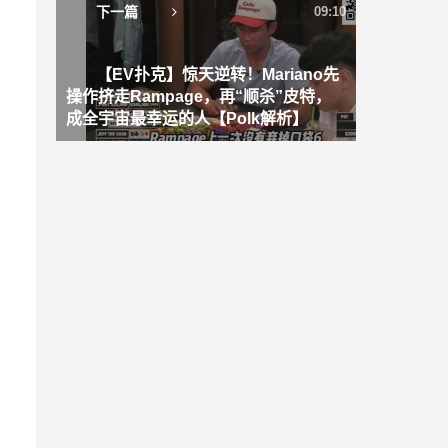
下一篇
09:10
【EV扑克】惊天逆转！Mariano先
操作挤走Rampage，再“顺杀”皮特，
成全宇宙最幸运的人【Polk解析】