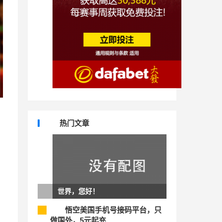
热门文章
世界，您好！
悟空美国手机号接码平台，只
1
做国外，5元起充