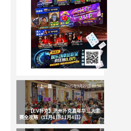
上一篇
2025年9月27日 09:50
【EV扑克】济州扑克嘉年华三大主
赛全攻略（11月1日-11月4日）