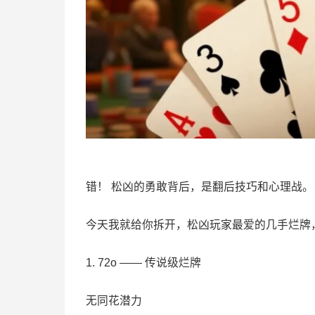
错！ 松凶的勇敢背后，是翻后技巧和心理战。
今天我就给你拆开，松凶玩家最爱的几手烂牌
1. 72o —— 传说级烂牌
无同花潜力