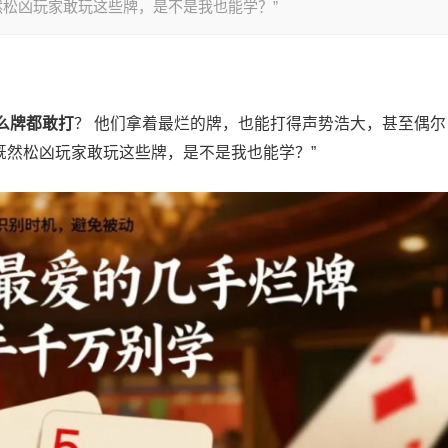
然松凶玩家敢玩这些牌，是不是我也能学？”
么牌都敢打
？ 他们拿着最烂的牌，也能打得声势浩大，甚至偶尔
“既然松凶玩家敢玩这些牌，是不是我也能学？”