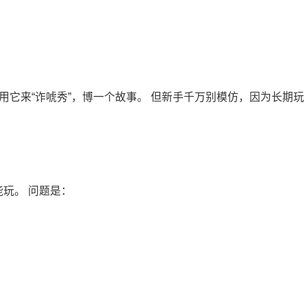
用它来“诈唬秀”，博一个故事。 但新手千万别模仿，因为长期玩
能玩。 问题是：