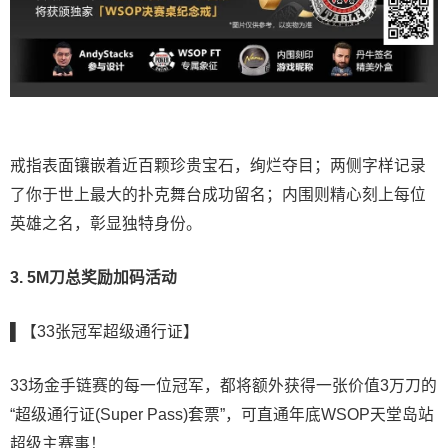
戒指表面镶嵌着近百颗珍贵宝石，绚烂夺目；两侧字样记录
了你于世上最大的扑克舞台成功留名；内围则精心刻上每位
英雄之名，彰显独特身份。
3. 5M刀总奖励加码活动
▌【33张冠军超级通行证】
33场金手链赛的每一位冠军，都将额外获得一张价值3万刀的
“超级通行证(Super Pass)套票”，可直通年底WSOP天堂岛站
超级主赛事！