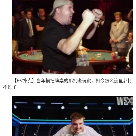
【EV扑克】当年横扫牌桌的那批老玩家，如今怎么连鱼都打
不过了