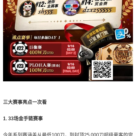
三大赛事亮点一次看
1. 33场金手链赛事
今年系列赛涵盖从最低100刀，到封顶25,000刀超级豪客的完