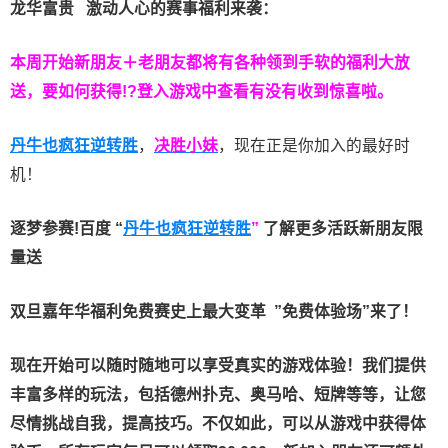
龙华富贵 激动人心的赛事福利来袭：
本周开始新朋友＋老朋友都将有各种领到手软的福利大放
送，要如何获得!?登入游戏中查看有没有收到惊喜啦。
丹牛也疯狂逆转胜
，
决胜小妹
，现在正是你加入的最好时
机！
逐梦参赛!百度 “
丹牛也疯狂逆转胜
”
了解更多
活跃新朋友限
量送
双旦嘉年华福利
免费赛史上最大变革
”免费体验场”来了！
现在开始可以随时随地可以享受真实的游戏体验！我们提供
丰富多样的玩法，包括德州扑克、奥马哈、短牌等等，让您
尽情挑战自我，提高技巧。不仅如此，
可以从游戏中获得体