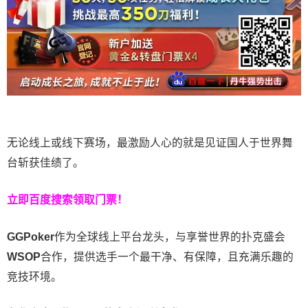
无论线上或线下赛场，最激励人心的就是见证国人于世界舞
台斩获佳绩了。
立即百度搜索领取门票！
GGPoker
作为全球线上平台龙头，与享誉世界的扑克盛会
WSOP
合作，提供选手一个最干净、有保障，且充满乐趣的
竞技环境。