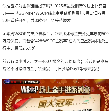
你准备好为金手链而战了吗？2025年最受期待的线上扑克盛
典——《GGPoker WSOP线上金手链系列赛》8月17日-9月
30日重磅开打，共33条金手链等待颁发！
▲本周WSOP的重点赛程：，带来比迷你主赛还更丰厚的500
万刀保底，而包含“#28:WSOP主赛事”在内的卫星赛亦同步进
行中，最低2.5刀起。
前者有以小博大、之于400刀报名的万倍保底；后者则是奥马
哈迷不可错过的金手链盛宴，每日多场Day1等你来挑战！