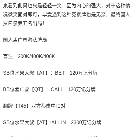
泉看到此景也只是轻轻一笑，因为内心的强大，对于这种情
况微笑面对即可，毕竟遇到这种冤家牌也是无奈，最终国人
贾曰泉第五名出局！
国人孟广睿淘汰牌局
盲注 200K/400K/400K
SB位水果大叔【AT】：BET 120万记分牌
BB位孟广睿【QT】：CALL 120万记分牌
翻牌【T45】双方都击中顶对
SB位水果大叔【AT】:ALL IN 2300万记分牌