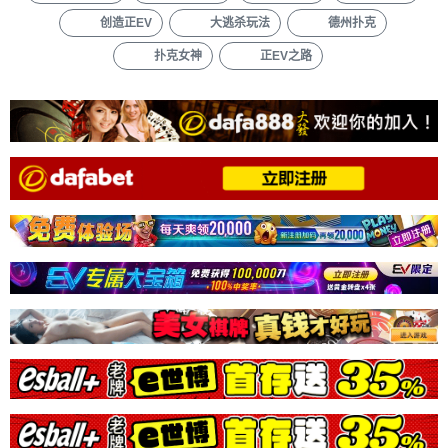
创造正EV
大逃杀玩法
德州扑克
扑克女神
正EV之路