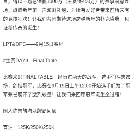
首，将以一场总保底1000万（主赛保450万）的赛事震撼登
场，点燃新年第一声澎湃礼炮，为所有爱好者带来前所未有
的竞技狂欢！让我们共同期待这场跨越新年的扑克盛典，见
证新传奇的诞生！
LPT&DPC——9月15日赛程
#主赛DAY3 Final Table
比赛来到FINAL TABLE，经历过两天的战斗，选手们斗志昂
扬，剑指冠军，比赛在9月15日上午12:00开始选手们为了冠
军荣誉展开了激烈较量！让我们来回顾冠军诞生全过程！
国人陈志皓淘汰牌局回顾
盲注 125K/250K/250K