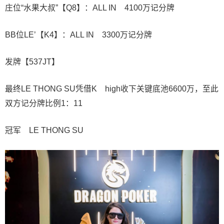
庄位“水果大叔”【Q8】：ALL IN 4100万记分牌
BB位LE’【K4】：ALL IN 3300万记分牌
发牌【537JT】
最终LE THONG SU凭借K high收下关键底池6600万，至此
双方记分牌比例1：11
冠军 LE THONG SU