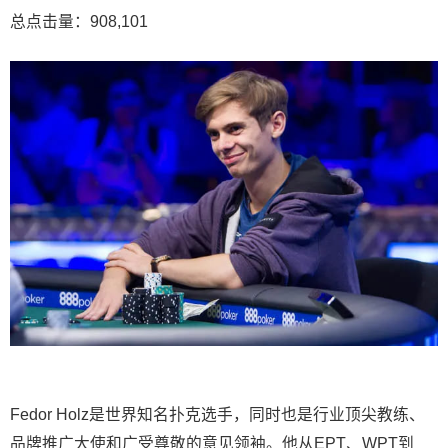
总点击量：908,101
Fedor Holz是世界知名扑克选手，同时也是行业顶尖教练、
品牌推广大使和广受尊敬的意见领袖。他从EPT、WPT到