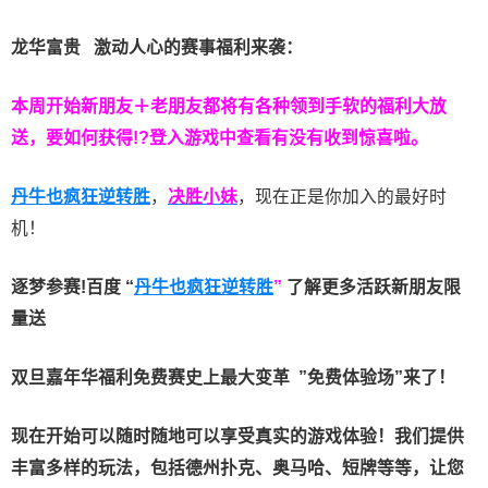
龙华富贵 激动人心的赛事福利来袭：
本周开始新朋友＋老朋友都将有各种领到手软的福利大放
送，要如何获得!?登入游戏中查看有没有收到惊喜啦。
丹牛也疯狂逆转胜
，
决胜小妹
，现在正是你加入的最好时
机！
逐梦参赛!百度 “
丹牛也疯狂逆转胜
”
了解更多
活跃新朋友限
量送
双旦嘉年华福利
免费赛史上最大变革
”免费体验场”来了！
现在开始可以随时随地可以享受真实的游戏体验！我们提供
丰富多样的玩法，包括德州扑克、奥马哈、短牌等等，让您