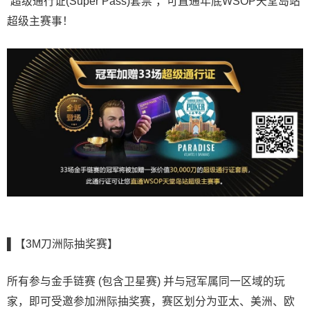
“超级通行证(Super Pass)套票”，可直通年底WSOP天堂岛站
超级主赛事！
▌【3M刀洲际抽奖赛】
所有参与金手链赛 (包含卫星赛) 并与冠军属同一区域的玩
家，即可受邀参加洲际抽奖赛，赛区划分为亚太、美洲、欧