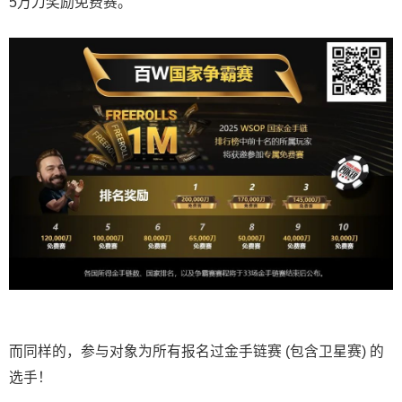
5万刀奖励免费赛。
而同样的，参与对象为所有报名过金手链赛 (包含卫星赛) 的
选手！