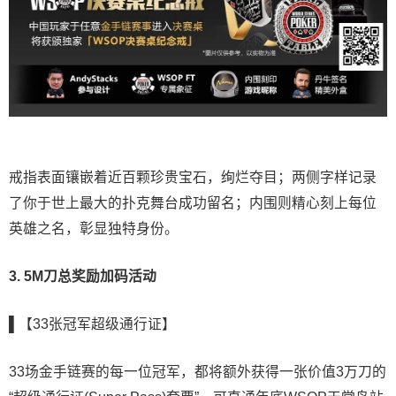
戒指表面镶嵌着近百颗珍贵宝石，绚烂夺目；两侧字样记录
了你于世上最大的扑克舞台成功留名；内围则精心刻上每位
英雄之名，彰显独特身份。
3. 5M刀总奖励加码活动
▌【33张冠军超级通行证】
33场金手链赛的每一位冠军，都将额外获得一张价值3万刀的