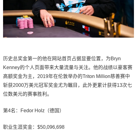
历史总奖金第一的他在网站首页占据显要位置，为Bryn
Kenney的个人页面带来大量流量与关注。他的战绩以豪客赛
高额奖金为主，2019年在伦敦举办的Triton Million慈善赛中
斩获2000万美元冠军奖金尤为瞩目，此外更累计获得13次七
位数美元的赛事胜利。
第4名：Fedor Holz（德国）
职业生涯奖金：$50,096,698