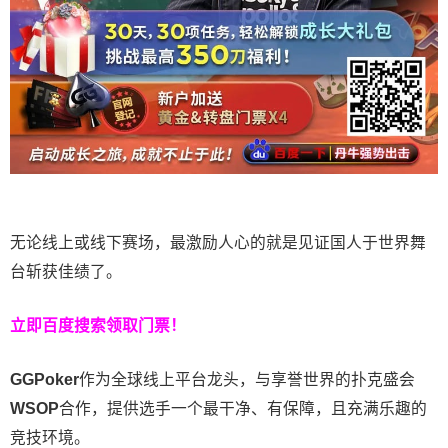
无论线上或线下赛场，最激励人心的就是见证国人于世界舞
台斩获佳绩了。
立即百度搜索领取门票！
GGPoker
作为全球线上平台龙头，与享誉世界的扑克盛会
WSOP
合作，提供选手一个最干净、有保障，且充满乐趣的
竞技环境。