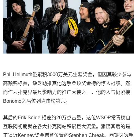
Phil Hellmuth虽累积3000万美元生涯奖金，但因其较少参与
高额锦标赛，缺乏助推其他选手登顶奖金榜的惊人战绩。然
而作为扑克界最具影响力的推广大使之一，他的人气仍紧接
Bonomo之后位列点击榜第六。
其后的Erik Seidel相差约20万点击量，这位WSOP常青树自
互联网初期就在各大扑克网站积累巨大流量。紧随其后的是
正逼近Kenney奖金榜首位置的Stephen Chreak。西班牙选手