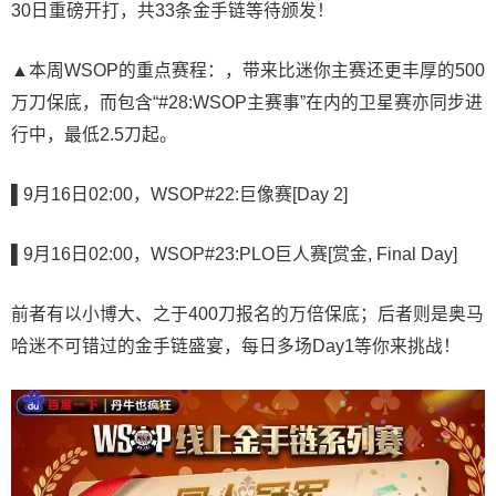
30日重磅开打，共33条金手链等待颁发！
▲本周WSOP的重点赛程：，带来比迷你主赛还更丰厚的500
万刀保底，而包含“#28:WSOP主赛事”在内的卫星赛亦同步进
行中，最低2.5刀起。
▌9月16日02:00，WSOP#22:巨像赛[Day 2]
▌9月16日02:00，WSOP#23:PLO巨人赛[赏金, Final Day]
前者有以小博大、之于400刀报名的万倍保底；后者则是奥马
哈迷不可错过的金手链盛宴，每日多场Day1等你来挑战！