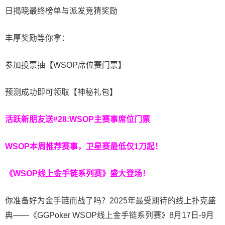
日揭晓最终榜单与派发竞猜奖励
丰厚奖励等你拿：
参加投票抽【WSOP席位赛门票】
预测成功即可领取【神秘礼包】
活跃新朋友送#28:WSOP主赛事席位门票
WSOP本周推荐赛事，卫星赛最低仅1刀起！
《WSOP线上金手链系列赛》
盛大登场！
你准备好为金手链而战了吗？2025年最受期待的线上扑克盛
典——《GGPoker WSOP线上金手链系列赛》8月17日-9月