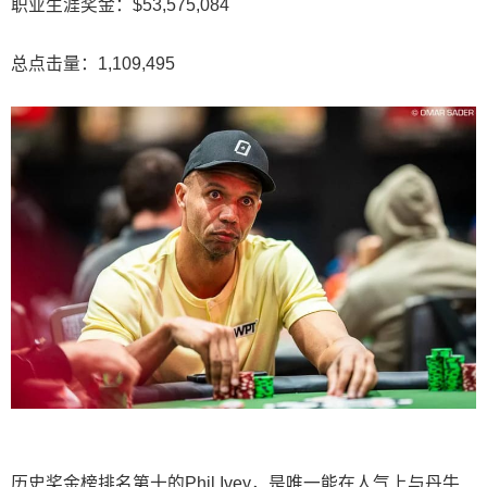
职业生涯奖金：$53,575,084
总点击量：1,109,495
历史奖金榜排名第十的Phil Ivey，是唯一能在人气上与丹牛