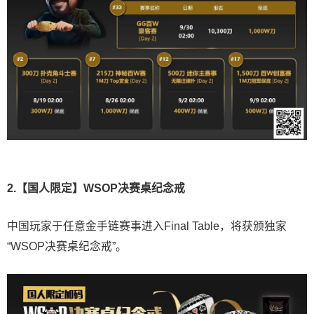
2.【国人限定】WSOP决赛桌纪念戒
中国玩家于任意金手链赛事进入Final Table，将获颁独家
“WSOP决赛桌纪念戒”。