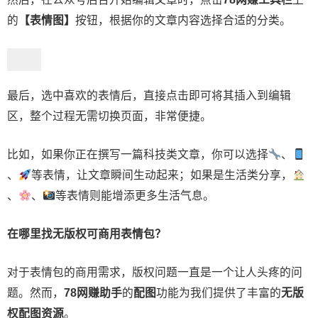
的
【表情图】
按钮，根据你的文章内容选择合适的分类。
最后，选中喜欢的表情后，直接点击即可将其插入到编辑
区，整个过程无需切换页面，非常便捷。
比如，如果你正在撰写一篇科技类文章，你可以选择
、
、
等表情，让文章瞬间生动起来；如果是生活类分享，
、
、
等表情则能增添更多生活气息。
在哪里找无版权可商用表情包？
对于表情包的商用需求，版权问题一直是一个让人头疼的问
题。然而，
78网赚助手
的
配图
功能为我们提供了丰富的
无版
权配图资源
。