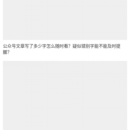
公众号文章写了多少字怎么随时看？疑似错别字能不能及时提
醒？