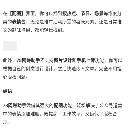
在
【配图】
界面，你可以找到
按热点、节日、场景
等维度分
类的
表情
包，无论是推广活动所需的喜庆元素，还是日常推
文的趣味点缀，都能轻松找到。
此外，
78网赚助手
还支持
图片设计
和
手机上传
功能，你可以
根据自己的创意进行设计，然后快速嵌入文章，完全不用担
心版权问题。
结语
78网赚助手
凭借其强大的
配图
功能，轻松解决了公众号运营
中的表情添加难题，既提高了工作效率，又确保了版权合
规。