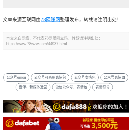
文章来源互联网由
78网赚网
整理发布，转载请注明出处！
本文来自网络，不代表78网赚网立场，转载请注明出处：
https://www.78wzw.com/44937.html
公众号emoji
公众号可商用表情包
公众号表情包
公众号表情图
壹伴、新媒体运营
微信公众号，表情包
表情符号