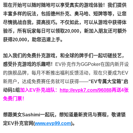
现在开始可以随时随地可以享受真实的游戏体验！我们提供
丰富多样的玩法，包括德州扑克、奥马哈、短牌等等，让您
尽情挑战自我，提高技巧。不仅如此，
可以从游戏中获得体
验币，所有玩家每日可以领取20,000，新加入朋友还可额外
获得20,000，助您迅速上手。
加入我们的免费扑克游戏，和全球的牌手们一起切磋技艺，
感受扑克游戏的乐趣吧！
EV扑克作为GGPoker在国内新开设
的旗舰品牌，每月不断推出福利反馈活动，现在只要成为EV
新用户，达成免费赛任务就可以获得——
“EV专属大宝箱”启
动码1组
加入EV扑克战队：
http://evpk7.com/96088
再送4张
免费门票！
想跟美女Sashimi一起玩，
想知道最新资讯与赛程，
敬请锁
定EV扑克官网(
www.evp99.com
)。