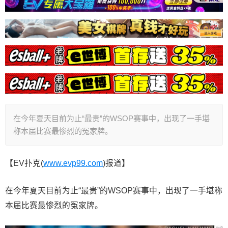
在今年夏天目前为止“最贵”的WSOP赛事中，出现了一手堪
称本届比赛最惨烈的冤家牌。
【EV扑克(
www.evp99.com
)报道】
在今年夏天目前为止“最贵”的WSOP赛事中，出现了一手堪称
本届比赛最惨烈的冤家牌。