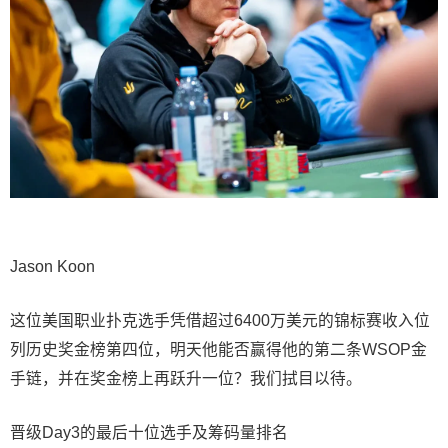
Jason Koon
这位美国职业扑克选手凭借超过6400万美元的锦标赛收入位
列历史奖金榜第四位，明天他能否赢得他的第二条WSOP金
手链，并在奖金榜上再跃升一位？我们拭目以待。
晋级Day3的最后十位选手及筹码量排名