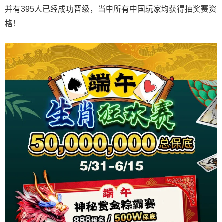
并有395人已经成功晋级，当中所有中国玩家均获得抽奖赛资
格！