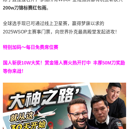
200w刀锦标赛红包雨
。
全球选手现已可通过线上卫星赛，赢得梦寐以求的
2025WSOP主赛事门票，向世界扑克最高殿堂发起进攻！
特别加码～每日免费席位赛
国人斩获
10W
大奖！
赏金猎人赛火热开打中 丰厚50M刀奖励
等你来战！