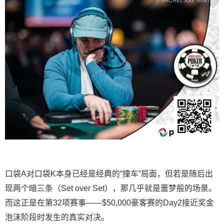
口袋A对口袋K本身已经是经典的“撞车”局面，但若是随后出
现两个暗三条（Set over Set），那几乎就是噩梦般的场景。
而这正是在第32项赛事——$50,000豪客赛的Day2接近奖金
泡沫阶段时发生的真实对决。