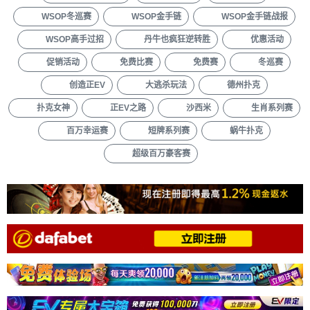
WSOP冬巡赛
WSOP金手链
WSOP金手链战报
WSOP高手过招
丹牛也疯狂逆转胜
优惠活动
促销活动
免费比赛
免费赛
冬巡赛
创造正EV
大逃杀玩法
德州扑克
扑克女神
正EV之路
沙西米
生肖系列赛
百万幸运赛
短牌系列赛
蜗牛扑克
超级百万豪客赛