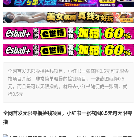
全网首发无限零撸捡钱项目，小红书一张截图0.5元可无限零
撸项目介绍：非常简单粗暴的捡钱项目，一张截图就挣0.5
元，而且是可以无限撸的。就是去小红书随便截一张图，就
捡0.5元
全网首发无限零撸捡钱项目，小红书一张截图0.5元可无限零
撸