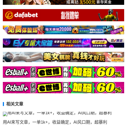
相关文章
用AI来写文章，一单1k+，收益确定，AI风口期，超暴利