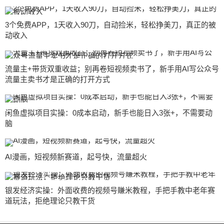
3个免费APP，1天收入90刀，自动捡米，轻松挣美刀，真正的被
动收入
流量主+带货双重收益；别再卷短视频卖书了，新手用AI写公众号
流量主卖书才是正确的打开方式
闲鱼虚拟项目实操：0成本启动，新手也能日入3张+，不需要动
脑
AI漫画，短视频新赛道，起号快，流量超火
银发经济实操：外面收费的视频号賺米教程，手把手教中老年赛
道玩法，拒绝理论只教干货