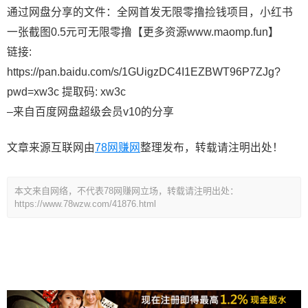
通过网盘分享的文件：全网首发无限零撸捡钱项目，小红书
一张截图0.5元可无限零撸【更多资源www.maomp.fun】
链接:
https://pan.baidu.com/s/1GUigzDC4I1EZBWT96P7ZJg?
pwd=xw3c 提取码: xw3c
–来自百度网盘超级会员v10的分享
文章来源互联网由
78网赚网
整理发布，转载请注明出处！
本文来自网络，不代表78网赚网立场，转载请注明出处：
https://www.78wzw.com/41876.html