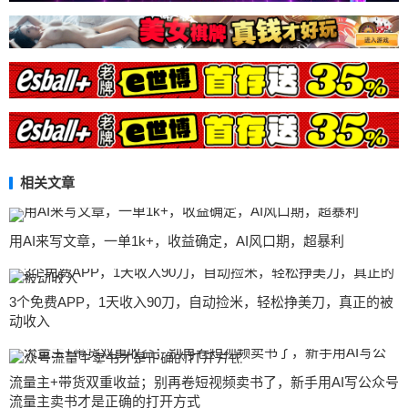
相关文章
用AI来写文章，一单1k+，收益确定，AI风口期，超暴利
3个免费APP，1天收入90刀，自动捡米，轻松挣美刀，真正的被
动收入
流量主+带货双重收益；别再卷短视频卖书了，新手用AI写公众号
流量主卖书才是正确的打开方式