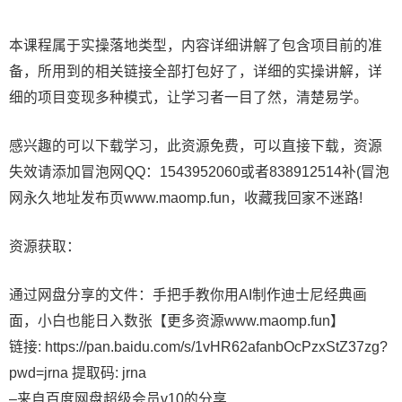
本课程属于实操落地类型，内容详细讲解了包含项目前的准
备，所用到的相关链接全部打包好了，详细的实操讲解，详
细的项目变现多种模式，让学习者一目了然，清楚易学。
感兴趣的可以下载学习，此资源免费，可以直接下载，资源
失效请添加冒泡网QQ：1543952060或者838912514补(冒泡
网永久地址发布页www.maomp.fun，收藏我回家不迷路!
资源获取：
通过网盘分享的文件：手把手教你用AI制作迪士尼经典画
面，小白也能日入数张【更多资源www.maomp.fun】
链接: https://pan.baidu.com/s/1vHR62afanbOcPzxStZ37zg?
pwd=jrna 提取码: jrna
–来自百度网盘超级会员v10的分享