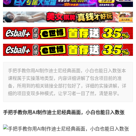
手把手教你用AI制作迪士尼经典画面，小白也能日入数张本
课程属于实操落地类型，内容详细讲解了包含项目前的准
备，所用到的相关链接全部打包好了，详细的实操讲解，详
细的项目变现多种模式，让学习者一目了然，清楚易学。
手把手教你用AI制作迪士尼经典画面，小白也能日入数张