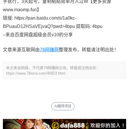
手就行，3天起号，复制粘贴简单月入过W【更多资源
www.maomp.fun】
链接: https://pan.baidu.com/s/1a0kc-
BPuauD12HSaVEjvaQ?pwd=4bpu 提取码: 4bpu
–来自百度网盘超级会员v10的分享
文章来源互联网由
78网赚网
整理发布，转载请注明出处！
本文来自网络，不代表78网赚网立场，转载请注明出处：
https://www.78wzw.com/40923.html
AI搬砖项目